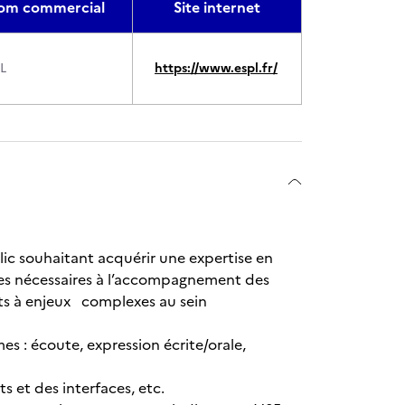
om commercial
Site internet
L
https://www.espl.fr/
ic souhaitant acquérir une expertise en
ces nécessaires à l’accompagnement des
ets à enjeux complexes au sein
: écoute, expression écrite/orale,
 et des interfaces, etc.