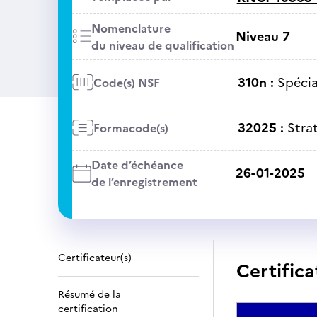
Nomenclature
Niveau 7
du niveau de qualification
310n :
Spécia
Code(s) NSF
32025 :
Stra
Formacode(s)
Date d’échéance
26-01-2025
de l’enregistrement
Certificateur(s)
Certifica
Résumé de la
certification