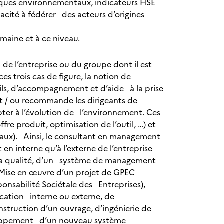
sques environnementaux, indicateurs HSE
cité à fédérer des acteurs d’origines
omaine et à ce niveau.
e l’entreprise ou du groupe dont il est
es trois cas de figure, la notion de
seils, d’accompagnement et d’aide à la prise
et / ou recommande les dirigeants de
apter à l’évolution de l’environnement. Ces
fre produit, optimisation de l’outil, …) et
baux). Ainsi, le consultant en management
en interne qu’à l’externe de l’entreprise
 la qualité, d’un système de management
 Mise en œuvre d’un projet de GPEC
onsabilité Sociétale des Entreprises),
cation interne ou externe, de
struction d’un ouvrage, d’ingénierie de
eloppement d’un nouveau système