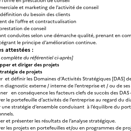
e l’offre en prestation de conseil
merciale et marketing de l’activité de conseil
 définition du besoin des clients
ent de l’offre et contractualisation
la prestation de conseil
sont conduites selon une démarche qualité, prenant en co
ntégrant le principe d’amélioration continue.
 attestées :
n complète du référentiel ci-après]
pper et diriger des projets
 stratégie de projets
er et définir les Domaines d’Activités Stratégiques [DAS] de
un diagnostic externe / interne de l’entreprise et / ou de se
ner en conséquence les facteurs clefs de succès des DAS e
er le portefeuille d’activités de l’entreprise au regard du di
 une stratégie d’ensemble conduisant à l’équilibre du porte
onnels.
er et présenter les résultats de l’analyse stratégique.
er les projets en portefeuilles et/ou en programmes de proj