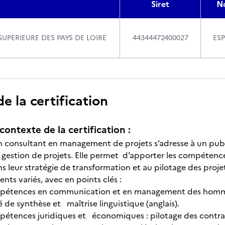
Siret
N
SUPERIEURE DES PAYS DE LOIRE
44344472400027
ESP
 la certification
contexte de la certification :
on consultant en management de projets s’adresse à un publ
n gestion de projets. Elle permet d’apporter les compéten
ns leur stratégie de transformation et au pilotage des proj
ts variés, avec en points clés :
pétences en communication et en management des hommes 
 de synthèse et maîtrise linguistique (anglais).
pétences juridiques et économiques : pilotage des contrats