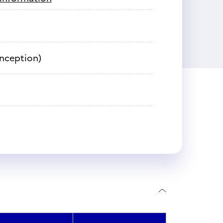
onception)