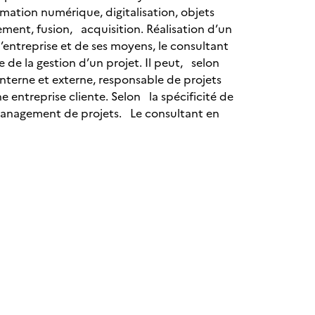
rmation numérique, digitalisation, objets
ement, fusion, acquisition. Réalisation d’un
l’entreprise et de ses moyens, le consultant
e la gestion d’un projet. Il peut, selon
interne et externe, responsable de projets
 entreprise cliente. Selon la spécificité de
n management de projets. Le consultant en