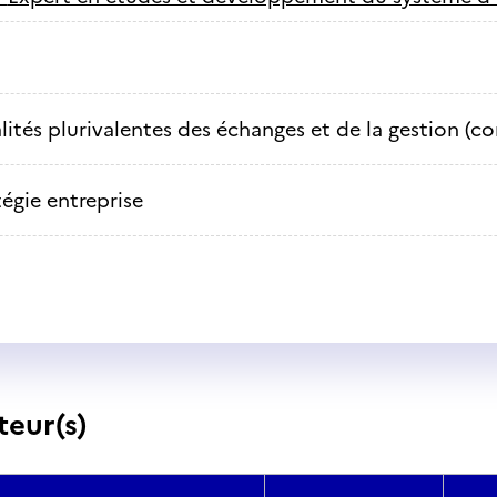
lités plurivalentes des échanges et de la gestion (c
tégie entreprise
teur(s)