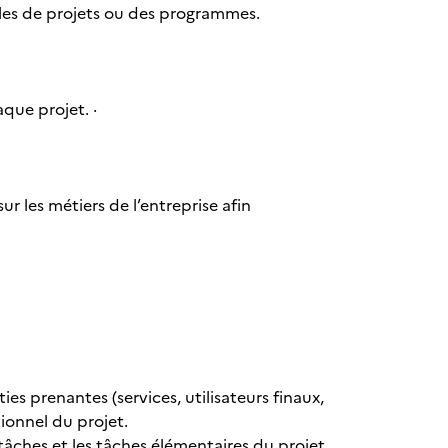
lles de projets ou des programmes.
que projet. ·
r les métiers de l’entreprise afin
es prenantes (services, utilisateurs finaux,
tionnel du projet.
-tâches et les tâches élémentaires du projet.