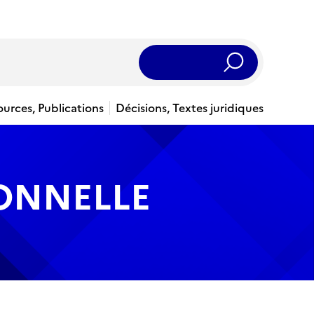
Rechercher
ources, Publications
Décisions, Textes juridiques
IONNELLE