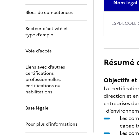
Nom légal
Blocs de compétences
ESPL-ECOLE 
Secteur d’activité et
type d’emploi
Voie d’accès
Résumé de
Liens avec d’autres
certifications
Objectifs et 
professionnelles,
certifications ou
La certificati
habilitations
direction et e
entreprises da
Base légale
d’environnemen
Les com
Pour plus d’informations
capacité
Les com