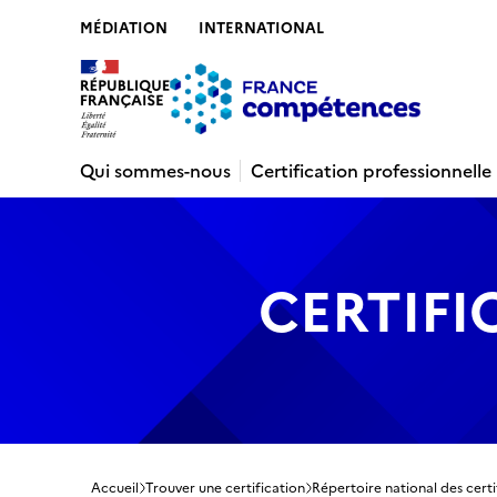
MÉDIATION
INTERNATIONAL
Contenu
Recherche
Menu
Pied de 
Qui sommes-nous
Certification professionnelle
CERTIFI
Accueil
Trouver une certification
Répertoire national des certi