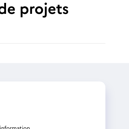
e projets
'information