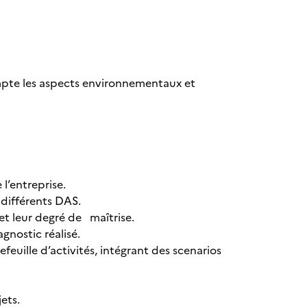
mpte les aspects environnementaux et
 l’entreprise.
s différents DAS.
t leur degré de maîtrise.
agnostic réalisé.
feuille d’activités, intégrant des scenarios
ets.