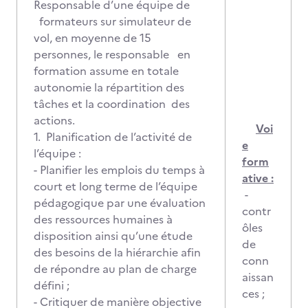
Responsable d’une équipe de
formateurs sur simulateur de
vol, en moyenne de 15
personnes, le responsable en
formation assume en totale
autonomie la répartition des
tâches et la coordination des
actions.
Voi
1. Planification de l’activité de
e
l’équipe :
form
- Planifier les emplois du temps à
ative :
court et long terme de l’équipe
-
pédagogique par une évaluation
contr
des ressources humaines à
ôles
disposition ainsi qu’une étude
de
des besoins de la hiérarchie afin
conn
de répondre au plan de charge
aissan
défini ;
ces ;
- Critiquer de manière objective