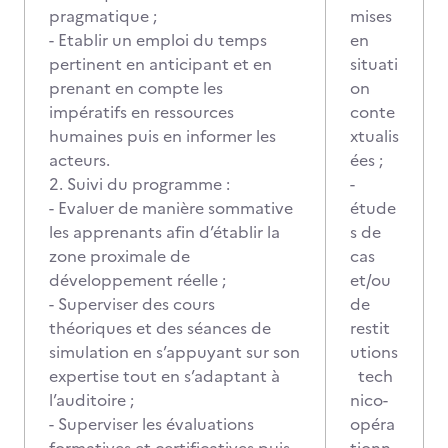
pragmatique ;
mises
- Etablir un emploi du temps
en
pertinent en anticipant et en
situati
prenant en compte les
on
impératifs en ressources
conte
humaines puis en informer les
xtualis
acteurs.
ées ;
2. Suivi du programme :
-
- Evaluer de manière sommative
étude
les apprenants afin d’établir la
s de
zone proximale de
cas
développement réelle ;
et/ou
- Superviser des cours
de
théoriques et des séances de
restit
simulation en s’appuyant sur son
utions
expertise tout en s’adaptant à
tech
l’auditoire ;
nico-
- Superviser les évaluations
opéra