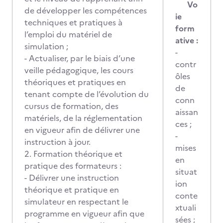
Vo
de développer les compétences
ie
techniques et pratiques à
form
l’emploi du matériel de
ative :
simulation ;
-
- Actualiser, par le biais d’une
contr
veille pédagogique, les cours
ôles
théoriques et pratiques en
de
tenant compte de l’évolution du
conn
cursus de formation, des
aissan
matériels, de la réglementation
ces ;
en vigueur afin de délivrer une
-
instruction à jour.
mises
2. Formation théorique et
en
pratique des formateurs :
situat
- Délivrer une instruction
ion
théorique et pratique en
conte
simulateur en respectant le
xtuali
programme en vigueur afin que
sées ;