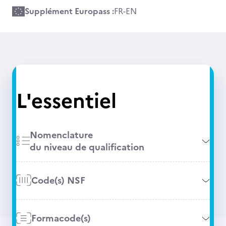
Supplément Europass :
FR
-
EN
L'essentiel
Nomenclature
du niveau de qualification
Code(s) NSF
Formacode(s)