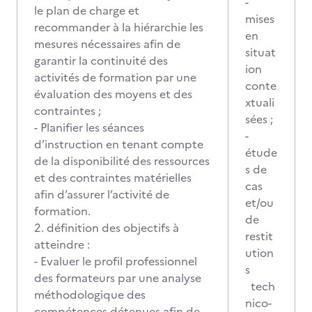
-
le plan de charge et
mises
recommander à la hiérarchie les
en
mesures nécessaires afin de
situat
garantir la continuité des
ion
activités de formation par une
conte
évaluation des moyens et des
xtuali
contraintes ;
sées ;
- Planifier les séances
-
d’instruction en tenant compte
étude
de la disponibilité des ressources
s de
et des contraintes matérielles
cas
afin d’assurer l’activité de
et/ou
formation.
de
2. définition des objectifs à
restit
atteindre :
ution
- Evaluer le profil professionnel
s
des formateurs par une analyse
tech
méthodologique des
nico-
compétences détenues afin de