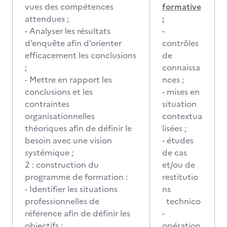
vues des compétences
formative
attendues ;
:
- Analyser les résultats
-
d’enquête afin d’orienter
contrôles
efficacement les conclusions
de
;
connaissa
- Mettre en rapport les
nces ;
conclusions et les
- mises en
contraintes
situation
organisationnelles
contextua
théoriques afin de définir le
lisées ;
besoin avec une vision
- études
systémique ;
de cas
2 : construction du
et/ou de
programme de formation :
restitutio
- Identifier les situations
ns
professionnelles de
technico
référence afin de définir les
-
objectifs ;
opération