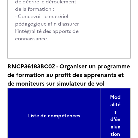
de décrire le déroulement
de la formation ;
- Concevoir le matériel
pédagogique afin d’assurer
l’intégralité des apports de
connaissance.
RNCP36183BC02 - Organiser un programme
de formation au profit des apprenants et
de moniteurs sur simulateur de vol
Mod
alité
s
Liste de compétences
d'év
alua
tion