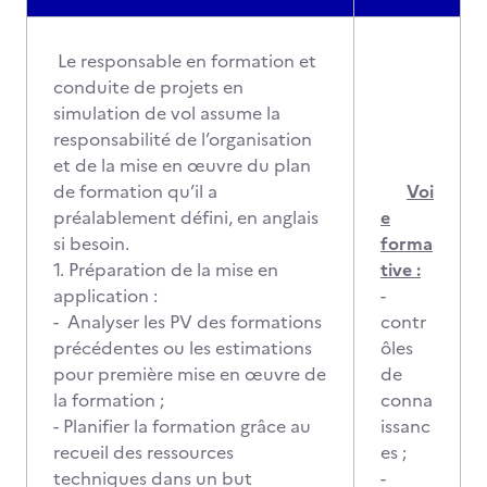
Le responsable en formation et
conduite de projets en
simulation de vol assume la
responsabilité de l’organisation
et de la mise en œuvre du plan
de formation qu’il a
Voi
préalablement défini, en anglais
e
si besoin.
forma
1. Préparation de la mise en
tive :
application :
-
- Analyser les PV des formations
contr
précédentes ou les estimations
ôles
pour première mise en œuvre de
de
la formation ;
conna
- Planifier la formation grâce au
issanc
recueil des ressources
es ;
techniques dans un but
-