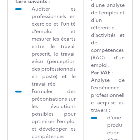
faire suivants :
d'une analyse
Auditer les
de l’emploi et
professionnels en
d’un
exercice et l’unité
référentiel
d’emploi et
d’activités et
mesurer les écarts
de
entre le travail
compétences
prescrit, le travail
(RAC) d’un
vécu (perception
emploi.
des professionnels
Par VAE
:
en poste) et le
Analyse de
travail réel
l’expérience
Formuler des
professionnell
préconisations sur
e acquise au
les évolutions
travers :
possibles pour
d’une
optimiser l’emploi
produ
et développer les
ction
compétences