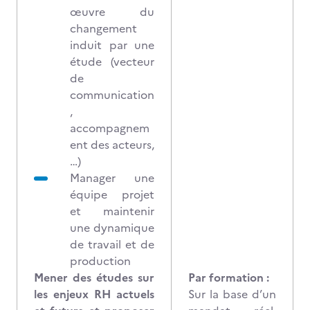
œuvre du
changement
induit par une
étude (vecteur
de
communication
,
accompagnem
ent des acteurs,
…)
Manager une
équipe projet
et maintenir
une dynamique
de travail et de
production
Mener des études sur
Par formation :
les enjeux RH actuels
Sur la base d’un