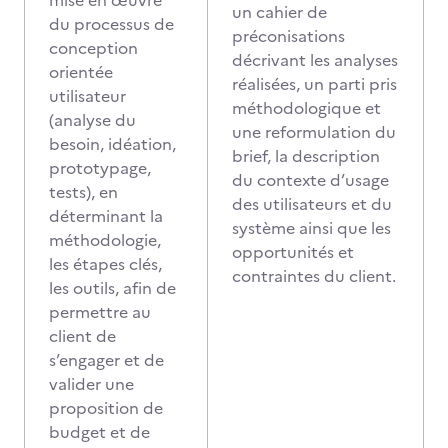
mise en œuvre
un cahier de
du processus de
préconisations
conception
décrivant les analyses
orientée
réalisées, un parti pris
utilisateur
méthodologique et
(analyse du
une reformulation du
besoin, idéation,
brief, la description
prototypage,
du contexte d’usage
tests), en
des utilisateurs et du
déterminant la
système ainsi que les
méthodologie,
opportunités et
les étapes clés,
contraintes du client.
les outils, afin de
permettre au
client de
s’engager et de
valider une
proposition de
budget et de