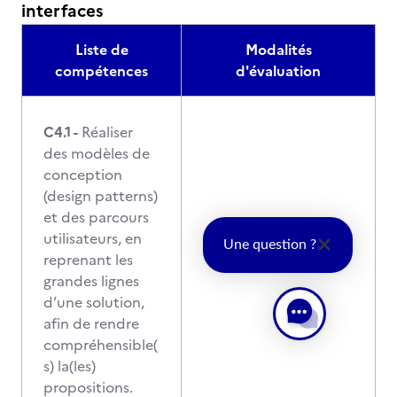
interfaces
Liste de
Modalités
compétences
d'évaluation
C4.1 -
Réaliser
des modèles de
conception
(design patterns)
et des parcours
utilisateurs, en
Une question ?
reprenant les
grandes lignes
d’une solution,
afin de rendre
compréhensible(
s) la(les)
propositions.