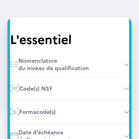
L'essentiel
Nomenclature
du niveau de qualification
Code(s) NSF
Formacode(s)
Date d’échéance