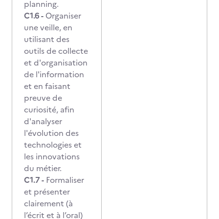
planning.
C1.6 -
Organiser
une veille, en
utilisant des
outils de collecte
et d'organisation
de l'information
et en faisant
preuve de
curiosité, afin
d'analyser
l'évolution des
technologies et
les innovations
du métier.
C1.7 -
Formaliser
et présenter
clairement (à
l’écrit et à l’oral)