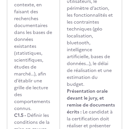
utilisateurs, le
contexte, en
périmètre d’action,
faisant des
les fonctionnalités et
recherches
les contraintes
documentaires
techniques (géo
dans les bases de
localisation,
données
bluetooth,
existantes
intelligence
(statistiques,
artificielle, bases de
scientifiques,
données…), le délai
études de
de réalisation et une
marché…), afin
estimation du
d’établir une
budget.
grille de lecture
Présentation orale
des
devant le jury, et
comportements
remise de documents
connus.
écrits :
Le candidat à
C1.5 -
Définir les
la certification doit
conditions de la
réaliser et présenter