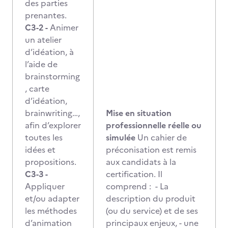
des parties
prenantes.
C3-2 -
Animer
un atelier
d’idéation, à
l’aide de
brainstorming
, carte
d’idéation,
brainwriting…,
Mise en situation
afin d’explorer
professionnelle réelle ou
toutes les
simulée
Un cahier de
idées et
préconisation est remis
propositions.
aux candidats à la
C3-3 -
certification. Il
Appliquer
comprend : - La
et/ou adapter
description du produit
les méthodes
(ou du service) et de ses
d’animation
principaux enjeux, - une