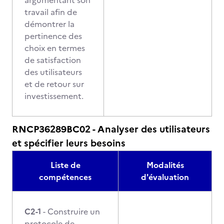
argumentant son
travail afin de
démontrer la
pertinence des
choix en termes
de satisfaction
des utilisateurs
et de retour sur
investissement.
RNCP36289BC02 - Analyser des utilisateurs
et spécifier leurs besoins
Liste de
Modalités
compétences
d'évaluation
C2-1
- Construire un
protocole de