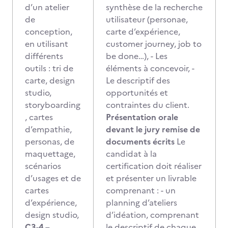
d’un atelier
synthèse de la recherche
de
utilisateur (personae,
conception,
carte d’expérience,
en utilisant
customer journey, job to
différents
be done…), - Les
outils : tri de
éléments à concevoir, -
carte, design
Le descriptif des
studio,
opportunités et
storyboarding
contraintes du client.
, cartes
Présentation orale
d’empathie,
devant le jury remise de
personas, de
documents écrits
Le
maquettage,
candidat à la
scénarios
certification doit réaliser
d’usages et de
et présenter un livrable
cartes
comprenant : - un
d’expérience,
planning d’ateliers
design studio,
d’idéation, comprenant
C3-4 –
le descriptif de chaque