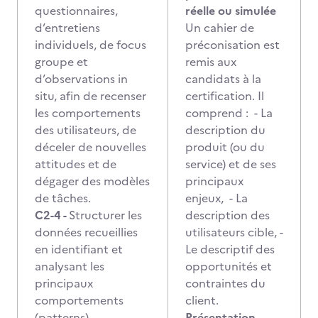
questionnaires,
réelle ou simulée
d’entretiens
Un cahier de
individuels, de focus
préconisation est
groupe et
remis aux
d’observations in
candidats à la
situ, afin de recenser
certification. Il
les comportements
comprend : - La
des utilisateurs, de
description du
déceler de nouvelles
produit (ou du
attitudes et de
service) et de ses
dégager des modèles
principaux
de tâches.
enjeux, - La
C2-4 -
Structurer les
description des
données recueillies
utilisateurs cible, -
en identifiant et
Le descriptif des
analysant les
opportunités et
principaux
contraintes du
comportements
client.
(patterns)
Présentation