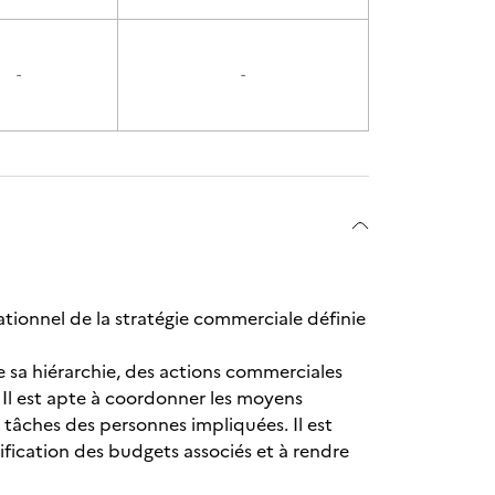
-
-
tionnel de la stratégie commerciale définie
 sa hiérarchie, des actions commerciales
t. Il est apte à coordonner les moyens
s tâches des personnes impliquées. Il est
nification des budgets associés et à rendre