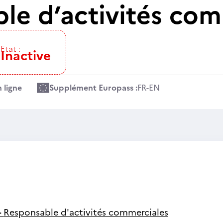
le d’activités com
Etat :
Inactive
 ligne
Supplément Europass :
FR
-
EN
-
Responsable d'activités commerciales