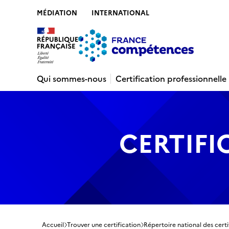
MÉDIATION
INTERNATIONAL
Contenu
Recherche
Menu
Pied de 
Qui sommes-nous
Certification professionnelle
CERTIFI
Accueil
Trouver une certification
Répertoire national des certi