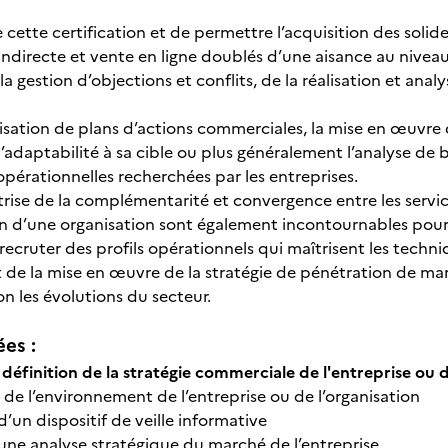
e cette certification et de permettre l’acquisition des sol
indirecte et vente en ligne doublés d’une aisance au niveau 
la gestion d’objections et conflits, de la réalisation et an
alisation de plans d’actions commerciales, la mise en œuvre 
l’adaptabilité à sa cible ou plus généralement l’analyse de
érationnelles recherchées par les entreprises.
îtrise de la complémentarité et convergence entre les serv
d’une organisation sont également incontournables pour ce
recruter des profils opérationnels qui maîtrisent les techni
t de la mise en œuvre de la stratégie de pénétration de m
lon les évolutions du secteur.
ées :
 définition de la stratégie commerciale de l'entreprise ou 
n de l’environnement de l’entreprise ou de l’organisation
d’un dispositif de veille informative
d’une analyse stratégique du marché de l’entreprise