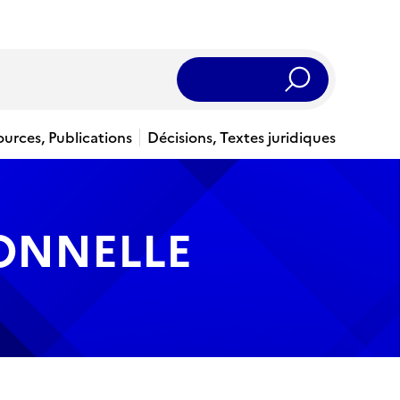
Rechercher
ources, Publications
Décisions, Textes juridiques
IONNELLE