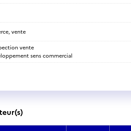
ce, vente
pection vente
loppement sens commercial
teur(s)