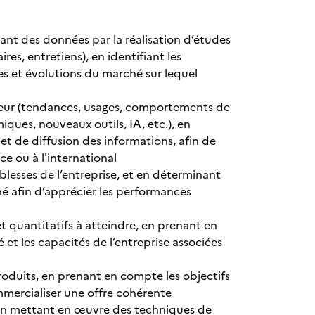
s
ant des données par la réalisation d’études
es, entretiens), en identifiant les
ces et évolutions du marché sur lequel
ecteur (tendances, usages, comportements de
es, nouveaux outils, IA, etc.), en
 et de diffusion des informations, afin de
ce ou à l'international
iblesses de l’entreprise, et en déterminant
hé afin d’apprécier les performances
t quantitatifs à atteindre, en prenant en
et les capacités de l’entreprise associées
oduits, en prenant en compte les objectifs
mmercialiser une offre cohérente
, en mettant en œuvre des techniques de