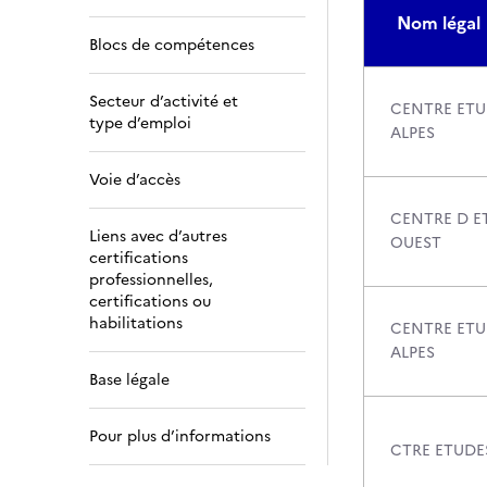
Nom légal
Blocs de compétences
Secteur d’activité et
CENTRE ET
type d’emploi
ALPES
Voie d’accès
CENTRE D E
Liens avec d’autres
OUEST
certifications
professionnelles,
certifications ou
habilitations
CENTRE ET
ALPES
Base légale
Pour plus d’informations
CTRE ETUDE