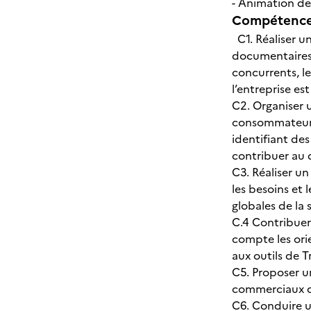
- Animation de
Compétences
C1. Réaliser u
documentaires, 
concurrents, le
l’entreprise e
C2. Organiser 
consommateurs
identifiant des
contribuer au 
C3. Réaliser un
les besoins et
globales de la
C.4 Contribuer
compte les ori
aux outils de 
C5. Proposer u
commerciaux de
C6. Conduire u