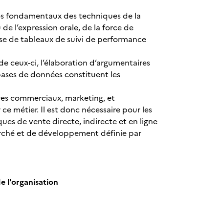
ides fondamentaux des techniques de la
de l’expression orale, de la force de
alyse de tableaux de suivi de performance
de ceux-ci, l’élaboration d’argumentaires
 bases de données constituent les
ices commerciaux, marketing, et
 métier. Il est donc nécessaire pour les
ques de vente directe, indirecte et en ligne
arché et de développement définie par
de l'organisation