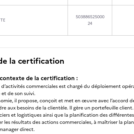
503886525000
UTE
24
 la certification
contexte de la certification :
 d’activités commerciales est chargé du déploiement opéra
e et de son suivi.
omie, il propose, conçoit et met en œuvre avec l’accord de
re aux besoins de la clientèle. Il gère un portefeuille clien
iers et logistiques ainsi que la planification des différente
r les résultats des actions commerciales, à maîtriser la pla
manager direct.