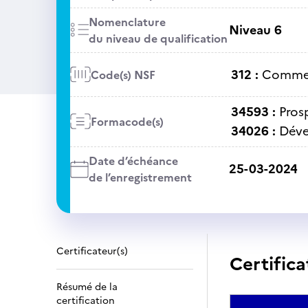
Nomenclature
Niveau 6
du niveau de qualification
312 :
Commer
Code(s) NSF
34593 :
Pros
Formacode(s)
34026 :
Déve
Date d’échéance
25-03-2024
de l’enregistrement
Certificateur(s)
Certifica
Résumé de la
certification