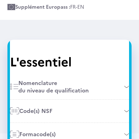
Supplément Europass :
FR
-
EN
L'essentiel
Nomenclature
du niveau de qualification
Code(s) NSF
Formacode(s)