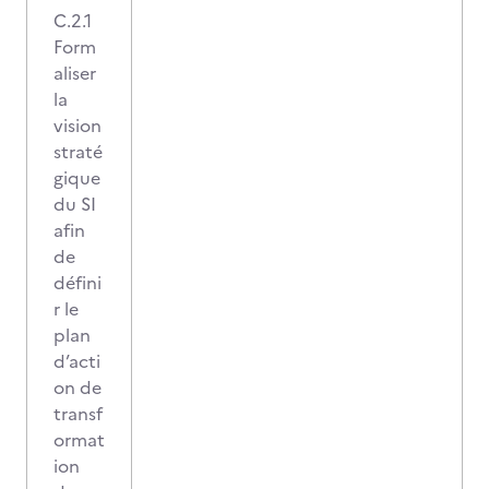
C.2.1
Form
aliser
la
vision
straté
gique
du SI
afin
de
défini
r le
plan
d’acti
on de
transf
ormat
ion