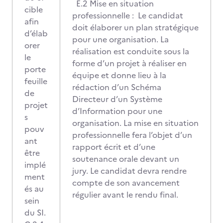
E.2 Mise en situation
cible
professionnelle : Le candidat
afin
doit élaborer un plan stratégique
d’élab
pour une organisation. La
orer
réalisation est conduite sous la
le
forme d’un projet à réaliser en
porte
équipe et donne lieu à la
feuille
rédaction d’un Schéma
de
Directeur d’un Système
projet
d’Information pour une
s
organisation. La mise en situation
pouv
professionnelle fera l’objet d’un
ant
rapport écrit et d’une
être
soutenance orale devant un
implé
jury. Le candidat devra rendre
ment
compte de son avancement
és au
régulier avant le rendu final.
sein
du SI.