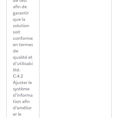
de test
afin de
garantir
que la
solution
soit
conforme
en termes
de
qualité et
d’utilisabi
lité.
C.4.2
Ajuster le
système
d’informa
tion afin
d’amélior
er le