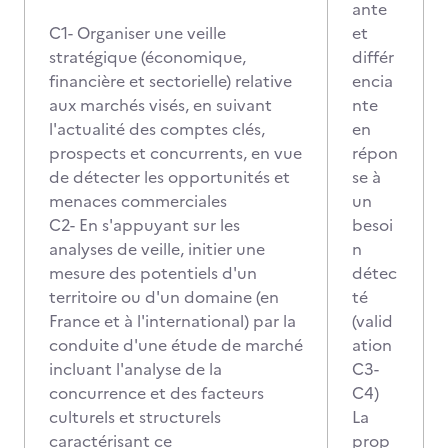
ante
C1- Organiser une veille
et
stratégique (économique,
différ
financière et sectorielle) relative
encia
aux marchés visés, en suivant
nte
l'actualité des comptes clés,
en
prospects et concurrents, en vue
répon
de détecter les opportunités et
se à
menaces commerciales
un
C2- En s'appuyant sur les
besoi
analyses de veille, initier une
n
mesure des potentiels d'un
détec
territoire ou d'un domaine (en
té
France et à l'international) par la
(valid
conduite d'une étude de marché
ation
incluant l'analyse de la
C3-
concurrence et des facteurs
C4)
culturels et structurels
La
caractérisant ce
prop