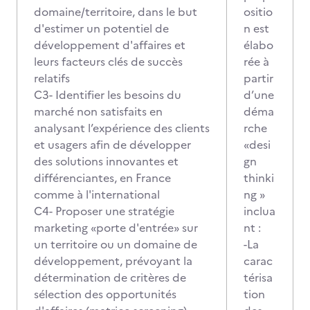
domaine/territoire, dans le but
ositio
d'estimer un potentiel de
n est
développement d'affaires et
élabo
leurs facteurs clés de succès
rée à
relatifs
partir
C3- Identifier les besoins du
d’une
marché non satisfaits en
déma
analysant l’expérience des clients
rche
et usagers afin de développer
«desi
des solutions innovantes et
gn
différenciantes, en France
thinki
comme à l'international
ng »
C4- Proposer une stratégie
inclua
marketing «porte d'entrée» sur
nt :
un territoire ou un domaine de
-La
développement, prévoyant la
carac
détermination de critères de
térisa
sélection des opportunités
tion