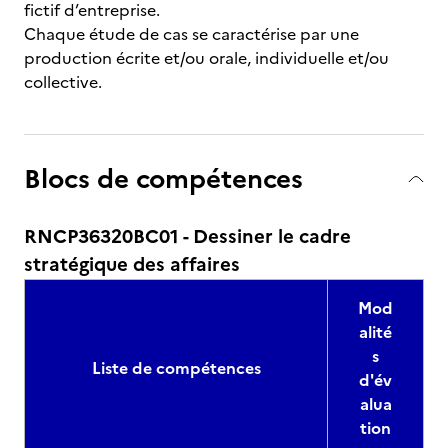
fictif d’entreprise.
Chaque étude de cas se caractérise par une
production écrite et/ou orale, individuelle et/ou
collective.
Blocs de compétences
RNCP36320BC01 - Dessiner le cadre
stratégique des affaires
Mod
alité
s
Liste de compétences
d'év
alua
tion