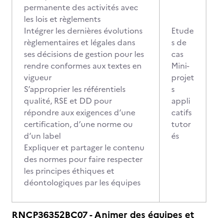
permanente des activités avec
les lois et règlements
Intégrer les dernières évolutions
Etude
règlementaires et légales dans
s de
ses décisions de gestion pour les
cas
rendre conformes aux textes en
Mini-
vigueur
projet
S’approprier les référentiels
s
qualité, RSE et DD pour
appli
répondre aux exigences d’une
catifs
certification, d’une norme ou
tutor
d’un label
és
Expliquer et partager le contenu
des normes pour faire respecter
les principes éthiques et
déontologiques par les équipes
RNCP36352BC07 - Animer des équipes et