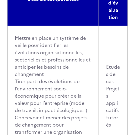
d'év
alua
tion
Mettre en place un système de
veille pour identifier les
évolutions organisationnelles,
sectorielles et professionnelles et
anticiper les besoins de
Etude
changement
s de
Tirer parti des évolutions de
cas
l’environnement socio-
Projet
économique pour créer de la
s
valeur pour l’entreprise (mode
appli
de travail, impact écologique…)
catifs
Concevoir et mener des projets
tutor
de changement pour
és
transformer une organisation