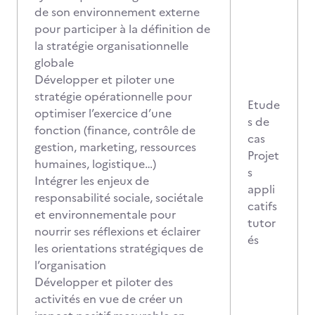
de son environnement externe
pour participer à la définition de
la stratégie organisationnelle
globale
Développer et piloter une
stratégie opérationnelle pour
Etude
optimiser l’exercice d’une
s de
fonction (finance, contrôle de
cas
gestion, marketing, ressources
Projet
humaines, logistique…)
s
Intégrer les enjeux de
appli
responsabilité sociale, sociétale
catifs
et environnementale pour
tutor
nourrir ses réflexions et éclairer
és
les orientations stratégiques de
l’organisation
Développer et piloter des
activités en vue de créer un