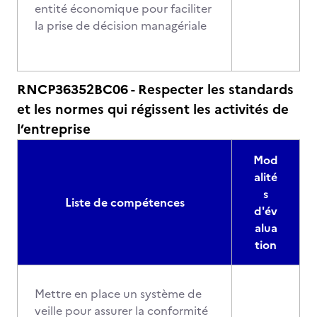
entité économique pour faciliter
la prise de décision managériale
RNCP36352BC06 - Respecter les standards
et les normes qui régissent les activités de
l’entreprise
Mod
alité
s
Liste de compétences
d'év
alua
tion
Mettre en place un système de
veille pour assurer la conformité