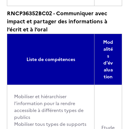
RNCP36352BC02 - Communiquer avec
impact et partager des informations à
l’écrit et à l’oral
Mod
alité
s
Liste de compétences
d'év
alua
tion
Mobiliser et hiérarchiser
l’information pour la rendre
accessible à différents types de
publics
Mobiliser tous types de supports
Etude