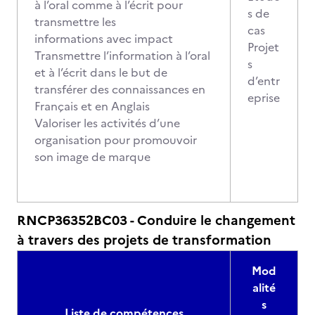
à l’oral comme à l’écrit pour
s de
transmettre les
cas
informations avec impact
Projet
Transmettre l’information à l’oral
s
et à l’écrit dans le but de
d’entr
transférer des connaissances en
eprise
Français et en Anglais
Valoriser les activités d’une
organisation pour promouvoir
son image de marque
RNCP36352BC03 - Conduire le changement
à travers des projets de transformation
Mod
alité
s
Liste de compétences