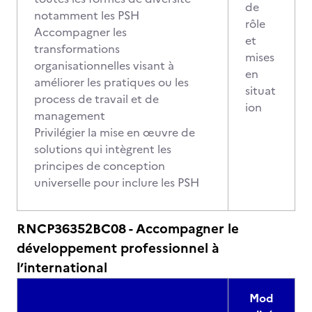
de
notamment les PSH
rôle
Accompagner les
et
transformations
mises
organisationnelles visant à
en
améliorer les pratiques ou les
situat
process de travail et de
ion
management
Privilégier la mise en œuvre de
solutions qui intègrent les
principes de conception
universelle pour inclure les PSH
RNCP36352BC08 - Accompagner le
développement professionnel à
l’international
Mod