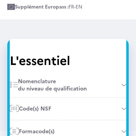
Supplément Europass :
FR
-
EN
L'essentiel
Nomenclature
du niveau de qualification
Code(s) NSF
Formacode(s)