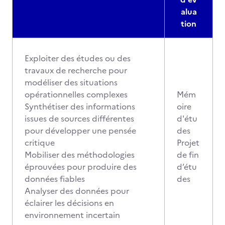
alua
tion
Exploiter des études ou des
travaux de recherche pour
modéliser des situations
opérationnelles complexes
Mém
Synthétiser des informations
oire
issues de sources différentes
d'étu
pour développer une pensée
des
critique
Projet
Mobiliser des méthodologies
de fin
éprouvées pour produire des
d’étu
données fiables
des
Analyser des données pour
éclairer les décisions en
environnement incertain