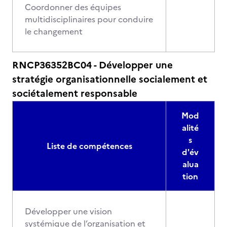
Coordonner des équipes
multidisciplinaires pour conduire
le changement
RNCP36352BC04 - Développer une
stratégie organisationnelle socialement et
sociétalement responsable
Mod
alité
s
Liste de compétences
d'év
alua
tion
Développer une vision
systémique de l’organisation et