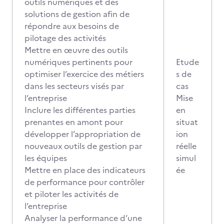
outils numériques et des
solutions de gestion afin de
répondre aux besoins de
pilotage des activités
Mettre en œuvre des outils
numériques pertinents pour
Etude
optimiser l’exercice des métiers
s de
dans les secteurs visés par
cas
l’entreprise
Mise
Inclure les différentes parties
en
prenantes en amont pour
situat
développer l’appropriation de
ion
nouveaux outils de gestion par
réelle
les équipes
simul
Mettre en place des indicateurs
ée
de performance pour contrôler
et piloter les activités de
l’entreprise
Analyser la performance d’une