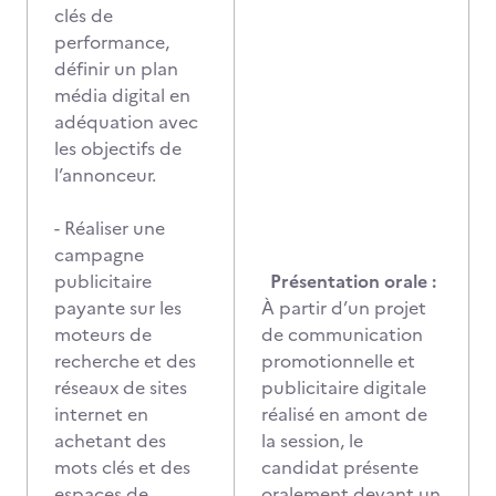
clés de
performance,
définir un plan
média digital en
adéquation avec
les objectifs de
l’annonceur.
- Réaliser une
campagne
publicitaire
Présentation orale :
payante sur les
À partir d’un projet
moteurs de
de communication
recherche et des
promotionnelle et
réseaux de sites
publicitaire digitale
internet en
réalisé en amont de
achetant des
la session, le
mots clés et des
candidat présente
espaces de
oralement devant un