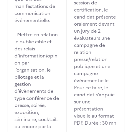
session de
manifestations de
certification, le
communication
candidat présente
événementielle.
oralement devant
un jury de 2
- Mettre en relation
évaluateurs une
le public cible et
campagne de
des relais
relation
d’information/opini
presse/relation
on par
publique et une
l’organisation, le
campagne
pilotage et la
événementielle.
gestion
Pour ce faire, le
d’évènements de
candidat s’appuie
type conférence de
sur une
presse, soirée,
présentation
exposition,
visuelle au format
séminaire, cocktail…
PDF. Durée : 30 mn
ou encore par la