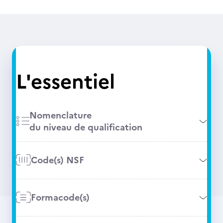
L'essentiel
Nomenclature
du niveau de qualification
Code(s) NSF
Formacode(s)