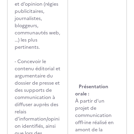
et d’opinion (régies
publicitaires,
journalistes,
bloggeurs,
communautés web,
…) les plus
pertinents.
- Concevoir le
contenu éditorial et
argumentaire du
dossier de presse et
Présentation
des supports de
orale :
communication à
À partir d’un
diffuser auprès des
projet de
relais
communication
d’information/opini
offl-ine réalisé en
on identifiés, ainsi
amont de la
que lors des