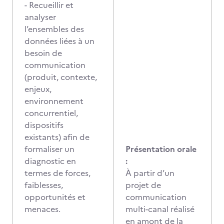
- Recueillir et
analyser
l’ensembles des
données liées à un
besoin de
communication
(produit, contexte,
enjeux,
environnement
concurrentiel,
dispositifs
existants) afin de
formaliser un
Présentation orale
diagnostic en
:
termes de forces,
À partir d’un
faiblesses,
projet de
opportunités et
communication
menaces.
multi-canal réalisé
en amont de la