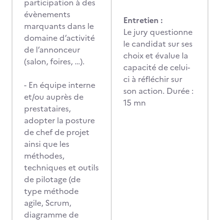
participation à des
évènements
Entretien :
marquants dans le
Le jury questionne
domaine d’activité
le candidat sur ses
de l’annonceur
choix et évalue la
(salon, foires, …).
capacité de celui-
ci à réfléchir sur
- En équipe interne
son action. Durée :
et/ou auprès de
15 mn
prestataires,
adopter la posture
de chef de projet
ainsi que les
méthodes,
techniques et outils
de pilotage (de
type méthode
agile, Scrum,
diagramme de