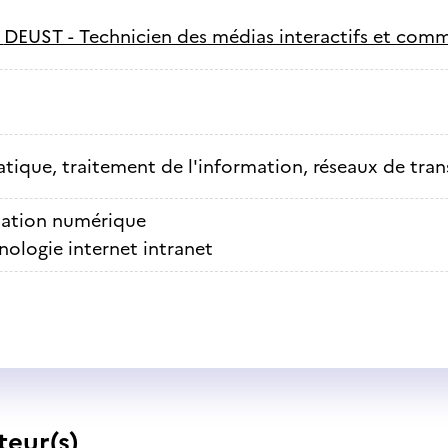
-
DEUST - Technicien des médias interactifs et comm
tique, traitement de l'information, réseaux de tra
ation numérique
nologie internet intranet
teur(s)