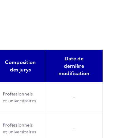
Date de
Composition
dernière
des jurys
modification
Professionnels
-
et universitaires
Professionnels
-
et universitaires