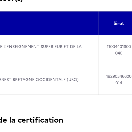
Siret
E L'ENSEIGNEMENT SUPERIEUR ET DE LA
11004401300
040
19290346600
 BREST BRETAGNE OCCIDENTALE (UBO)
014
 la certification