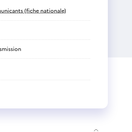
unicants (fiche nationale)
nsmission