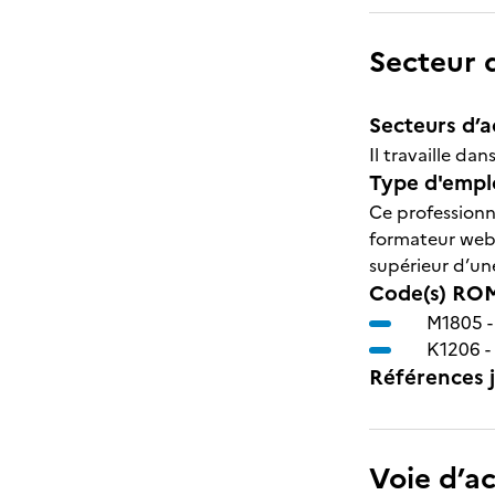
Secteur d
Secteurs d’ac
Il travaille da
Type d'emplo
Ce professionn
formateur web,
supérieur d’un
Code(s) ROM
M1805 
K1206 -
Références j
Voie d’a