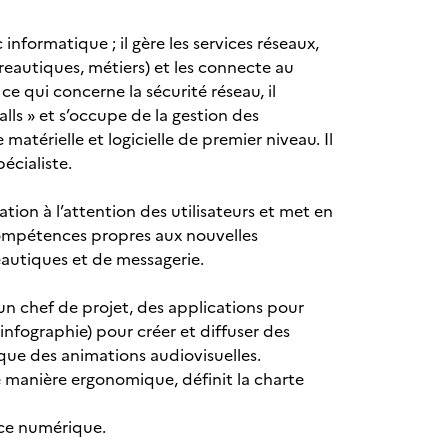
nformatique ; il gère les services réseaux,
ureautiques, métiers) et les connecte au
e qui concerne la sécurité réseau, il
walls » et s’occupe de la gestion des
matérielle et logicielle de premier niveau. Il
écialiste.
ion à l’attention des utilisateurs et met en
compétences propres aux nouvelles
eautiques et de messagerie.
’un chef de projet, des applications pour
 (infographie) pour créer et diffuser des
ue des animations audiovisuelles.
de manière ergonomique, définit la charte
ice numérique.