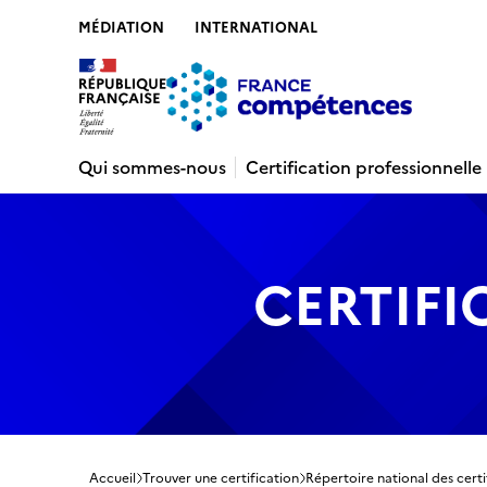
MÉDIATION
INTERNATIONAL
Contenu
Recherche
Menu
Pied de 
Qui sommes-nous
Certification professionnelle
CERTIFI
Accueil
Trouver une certification
Répertoire national des certi