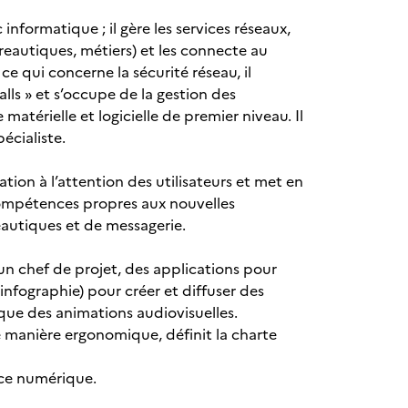
nformatique ; il gère les services réseaux,
ureautiques, métiers) et les connecte au
e qui concerne la sécurité réseau, il
walls » et s’occupe de la gestion des
matérielle et logicielle de premier niveau. Il
écialiste.
ion à l’attention des utilisateurs et met en
compétences propres aux nouvelles
eautiques et de messagerie.
’un chef de projet, des applications pour
 (infographie) pour créer et diffuser des
ue des animations audiovisuelles.
de manière ergonomique, définit la charte
ice numérique.