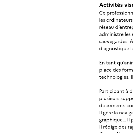
Activités vis
Ce professionne
les ordinateurs
réseau d’entre
administre les s
sauvegardes. Au
diagnostique l
En tant qu’ani
place des form
technologies. 
Participant à d
plusieurs suppo
documents comp
Il gère la navi
graphique… Il p
Il rédige des 