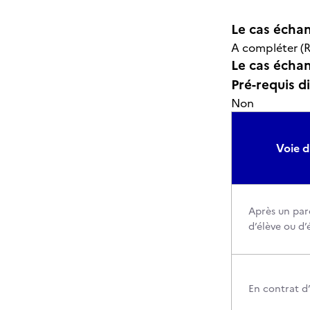
Le cas échan
A compléter (R
Le cas échant
Pré-requis d
Non
Voie d
Après un par
d’élève ou d’
En contrat d