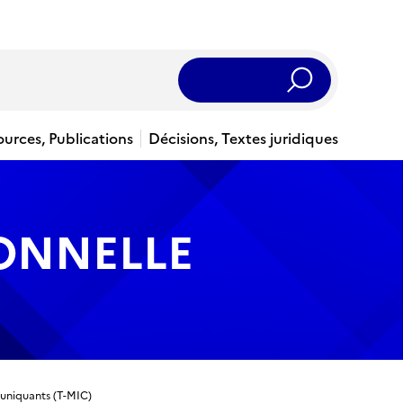
Rechercher
ources, Publications
Décisions, Textes juridiques
IONNELLE
uniquants (T-MIC)