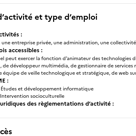
’activité et type d’emploi
tivités :
ns une entreprise privée, une administration, une collectivit
is accessibles :
el peut exercer la fonction d’animateur des technologies d
 de développeur multimédia, de gestionnaire de services r
e équipe de veille technologique et stratégique, de web su
E :
-
Études et développement informatique
Intervention socioculturelle
uridiques des règlementations d’activité :
ccès