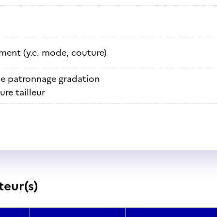
ment (y.c. mode, couture)
e patronnage gradation
re tailleur
teur(s)