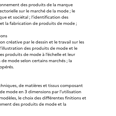
tionnement des produits de la marque
ectorielle sur le marché de la mode ; le
 et sociétal ; l’identification des
et la fabrication de produits de mode ;
tions
n créative par le dessin et le travail sur les
’illustration des produits de mode et le
es produits de mode à l’échelle et leur
n de mode selon certains marchés ; la
opérés.
techniques, de matières et tissus composant
its de mode en 3 dimensions par l’utilisation
odèles, le choix des différentes finitions et
ancement des produits de mode et la