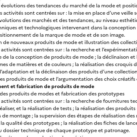
es évolutions des tendances du marché de la mode et posi
 activités sont centrées sur : la mise en place d’une veille s
olutions des marchés et des tendances, au niveau esthétique
hniques et technologiques intervenant dans la conception 
ositionnement de la marque de mode et de son image.
n de nouveaux produits de mode et illustration des collec
 activités sont centrées sur : la recherche et l’expérimentatio
 de la conception de produits de mode ; la déclinaison et l
s de matières et de couleurs ; la réalisation des croquis d
l’adaptation et la déclinaison des produits d’une collectio
es produits de mode et l’argumentation des choix créatifs 
ent et fabrication de produits de mode
on des produits de modes et fabrication des prototypes
 activités sont centrées sur : la recherche de fournitures 
éaliser, et la réalisation de tests ; la réalisation des produ
de montage ; la supervision des étapes de réalisation des m
 la qualité des prototypes ; la réalisation des fiches de l
u dossier technique de chaque prototype et patronage.