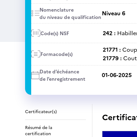
Nomenclature
Niveau 6
du niveau de qualification
242 :
Habille
Code(s) NSF
21771 :
Coup
Formacode(s)
21779 :
Coutu
Date d’échéance
01-06-2025
de l’enregistrement
Certificateur(s)
Certifica
Résumé de la
certification