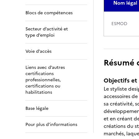
Nom légal
Blocs de compétences
ESMOD
Secteur d’activité et
type d’emploi
Voie d’accès
Résumé de
Liens avec d’autres
certifications
Objectifs et 
professionnelles,
certifications ou
Le styliste de
habilitations
accessoires de
sa créativité, s
Base légale
développement d
et en créant d
Pour plus d’informations
créations du s
marchés, laque