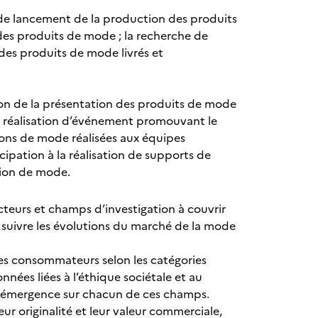
s de lancement de la production des produits
té des produits de mode ; la recherche de
 des produits de mode livrés et
ation de la présentation des produits de mode
la réalisation d’événement promouvant le
ions de mode réalisées aux équipes
ipation à la réalisation de supports de
tion de mode.
secteurs et champs d’investigation à couvrir
e suivre les évolutions du marché de la mode
s des consommateurs selon les catégories
nnées liées à l’éthique sociétale et au
n émergence sur chacun de ces champs.
eur originalité et leur valeur commerciale,