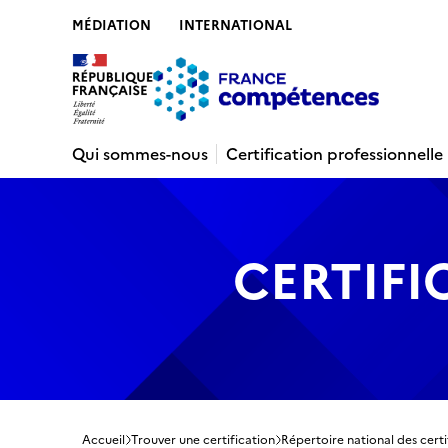
MÉDIATION
INTERNATIONAL
Contenu
Recherche
Menu
Pied de 
Qui sommes-nous
Certification professionnelle
CERTIFI
Accueil
Trouver une certification
Répertoire national des certi