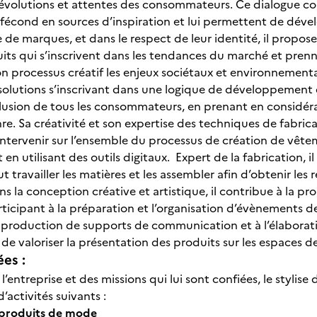
 évolutions et attentes des consommateurs. Ce dialogue cons
fécond en sources d’inspiration et lui permettent de dével
de marques, et dans le respect de leur identité, il propose 
uits qui s’inscrivent dans les tendances du marché et prenn
n processus créatif les enjeux sociétaux et environnementaux
s solutions s’inscrivant dans une logique de développement
clusion de tous les consommateurs, en prenant en considérati
re. Sa créativité et son expertise des techniques de fabricat
ntervenir sur l’ensemble du processus de création de vêtem
 en utilisant des outils digitaux. Expert de la fabrication, 
t travailler les matières et les assembler afin d’obtenir les
ns la conception créative et artistique, il contribue à la p
ticipant à la préparation et l’organisation d’évènements de
 production de supports de communication et à l’élaborati
 de valoriser la présentation des produits sur les espaces 
ées :
l’entreprise et des missions qui lui sont confiées, le styli
activités suivants :
 produits de mode