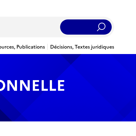
Rechercher
ources, Publications
Décisions, Textes juridiques
IONNELLE