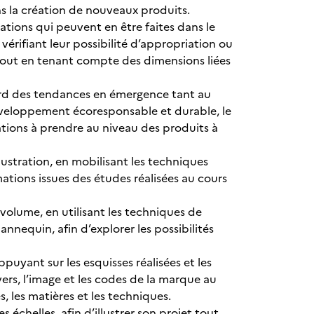
 dans la création de nouveaux produits.
isations qui peuvent en être faites dans le
n vérifiant leur possibilité d’appropriation ou
e tout en tenant compte des dimensions liées
egard des tendances en émergence tant au
développement écoresponsable et durable, le
ations à prendre au niveau des produits à
llustration, en mobilisant les techniques
mations issues des études réalisées au cours
 volume, en utilisant les techniques de
nequin, afin d’explorer les possibilités
ppuyant sur les esquisses réalisées et les
vers, l’image et les codes de la marque au
es, les matières et les techniques.
s échelles, afin d’illustrer son projet tout