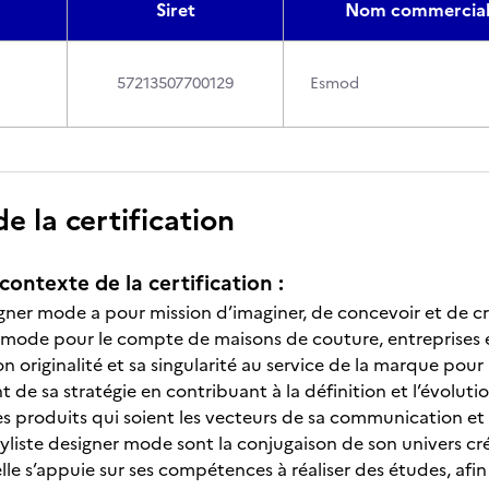
Siret
Nom commercia
57213507700129
Esmod
 la certification
contexte de la certification :
signer mode a pour mission d’imaginer, de concevoir et de c
 mode pour le compte de maisons de couture, entreprises
on originalité et sa singularité au service de la marque pour la
e sa stratégie en contribuant à la définition et l’évolutio
es produits qui soient les vecteurs de sa communication 
tyliste designer mode sont la conjugaison de son univers cr
lle s’appuie sur ses compétences à réaliser des études, afi