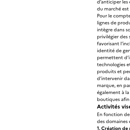
d’anticiper les
du marché est 
Pour le compte 
lignes de prod
intègre dans so
privilégier de
favorisant l’in
identité de gen
permettent d’i
technologies et
produits et peu
d’intervenir da
marque, en par
également à la
boutiques afin
Activités vis
En fonction de 
des domaines d’
1. Création de