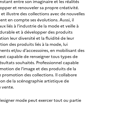
tant entre son imaginaire et les réalités
opper et renouveler sa propre créativité.
et illustre des collections avec de nouvelles
ent en compte ses évolutions. Aussi, il
 liés à l’industrie de la mode et veille à
 durable et à développer des produits
on leur diversité et la fluidité de leur
ion des produits liés à la mode, lui
ents et/ou d’accessoires, en mobilisant des
il est capable de renseigner tous types de
 résultats souhaités. Professionnel capable
romotion de l’image et des produits de la
 promotion des collections. Il collabore
on de la scénographie artistique de
de vente.
se designer mode peut exercer tout ou partie