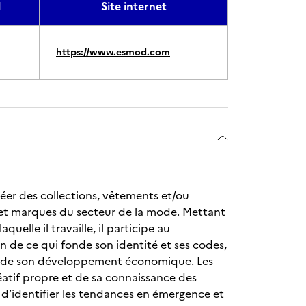
l
Site internet
https://www.esmod.com
réer des collections, vêtements et/ou
 et marques du secteur de la mode. Mettant
quelle il travaille, il participe au
n de ce qui fonde son identité et ses codes,
et de son développement économique. Les
éatif propre et de sa connaissance des
n d’identifier les tendances en émergence et