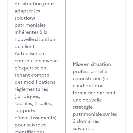
de situation pour
adapter les
solutions
patrimoniales
inhérentes à la
nouvelle situation
du client
Actualiser en
continu son niveau
Mise en situation
d’expertise en
professionnelle
tenant compte
reconstituée (le
des modifications
candidat doit
règlementaires
formaliser par écrit
(juridiques,
une nouvelle
sociales, fiscales,
stratégie
supports
patrimoniale sur les
d’investissements)
3 domaines
pour suivre et
suivants :
identifier des