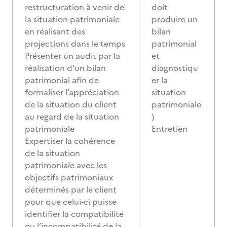
restructuration à venir de
doit
la situation patrimoniale
produire un
en réalisant des
bilan
projections dans le temps
patrimonial
Présenter un audit par la
et
réalisation d’un bilan
diagnostiqu
patrimonial afin de
er la
formaliser l’appréciation
situation
de la situation du client
patrimoniale
au regard de la situation
)
patrimoniale
Entretien
Expertiser la cohérence
de la situation
patrimoniale avec les
objectifs patrimoniaux
déterminés par le client
pour que celui-ci puisse
identifier la compatibilité
ou l’incompatibilité de la