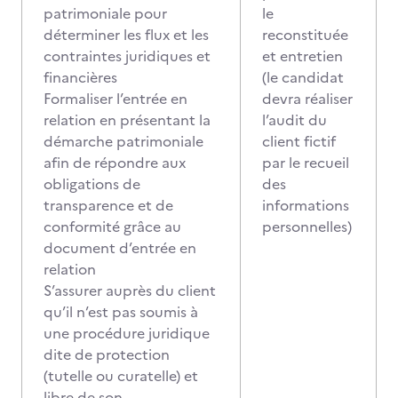
patrimoniale pour
le
déterminer les flux et les
reconstituée
contraintes juridiques et
et entretien
financières
(le candidat
Formaliser l’entrée en
devra réaliser
relation en présentant la
l’audit du
démarche patrimoniale
client fictif
afin de répondre aux
par le recueil
obligations de
des
transparence et de
informations
conformité grâce au
personnelles)
document d’entrée en
relation
S’assurer auprès du client
qu’il n’est pas soumis à
une procédure juridique
dite de protection
(tutelle ou curatelle) et
libre de son