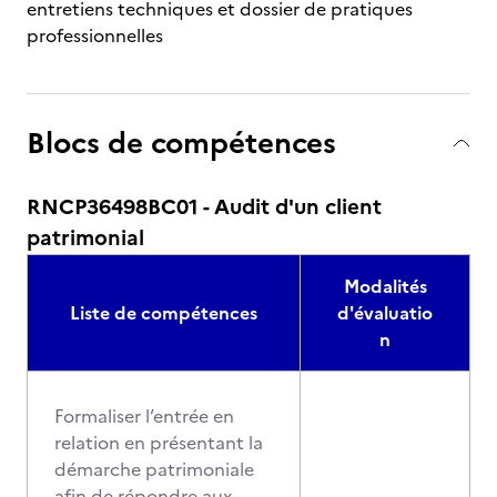
entretiens techniques et dossier de pratiques
professionnelles
Blocs de compétences
RNCP36498BC01 - Audit d'un client
patrimonial
Modalités
Liste de compétences
d'évaluatio
n
Formaliser l’entrée en
relation en présentant la
démarche patrimoniale
afin de répondre aux