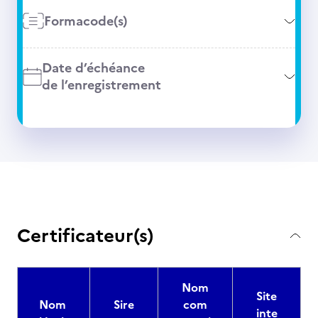
Formacode(s)
Date d’échéance
de l’enregistrement
Certificateur(s)
Nom
Site
Nom
Sire
com
inte