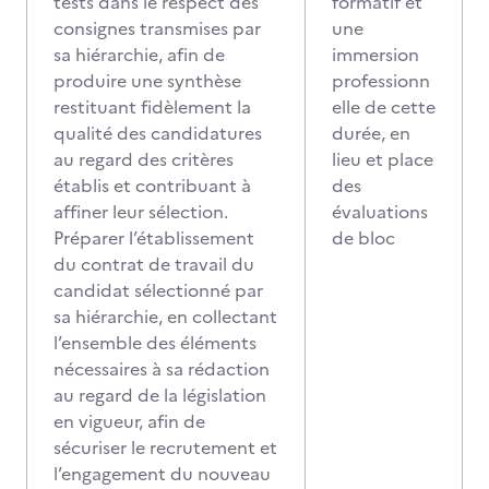
tests dans le respect des
formatif et
consignes transmises par
une
sa hiérarchie, afin de
immersion
produire une synthèse
professionn
restituant fidèlement la
elle de cette
qualité des candidatures
durée, en
au regard des critères
lieu et place
établis et contribuant à
des
affiner leur sélection.
évaluations
Préparer l’établissement
de bloc
du contrat de travail du
candidat sélectionné par
sa hiérarchie, en collectant
l’ensemble des éléments
nécessaires à sa rédaction
au regard de la législation
en vigueur, afin de
sécuriser le recrutement et
l’engagement du nouveau