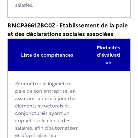
salariés.
RNCP36612BC02 - Etablissement de la paie
et des déclarations sociales associées
Modalités
Liste de compétences
d'évaluati
on
Paramétrer le logiciel de
paie de son entreprise, en
assurant la mise à jour des
éléments structurels et
conjoncturels ayant un
impact sur le calcul des
salaires, afin d’automatiser
et d’optimiser leur