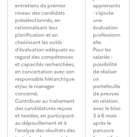
entretiens de premier
apprenants
niveau des candidats
: s’ajoute
présélectionnés, en
une
rationnalisant leur
évaluation
planification et en
professionn
choisissant les outils
elle
d’évaluation adéquats au
Pour les
regard des compétences
salariés :
et capacités recherchées,
possibilité
en concertation avec son
de réaliser
responsable hiérarchique
un
et/ou le manager
portefeuille
concerné.
de preuves
Contribuer au traitement
en relation
des candidatures reçues
avec le bloc
et testées, en participant
3 à 6 mois
au dépouillement et à
après le
l’analyse des résultats des
parcours