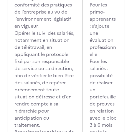
conformité des pratiques
Pour les
de l’entreprise au vu de
primo-
l’environnement législatif
apprenants
en vigueur.
: s’ajoute
Opérer le suivi des salariés,
une
notamment en situation
évaluation
de télétravail, en
professionn
appliquant le protocole
elle
fixé par son responsable
Pour les
de service ou sa direction,
salariés :
afin de vérifier le bien-être
possibilité
des salariés, de repérer
de réaliser
précocement toute
un
situation détresse et d’en
portefeuille
rendre compte à sa
de preuves
hiérarchie pour
en relation
anticipation ou
avec le bloc
traitement.
3 à 6 mois