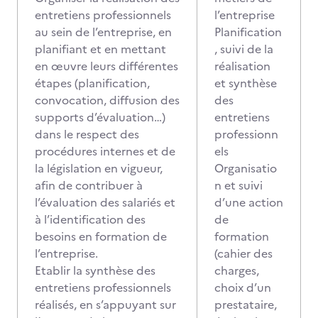
entretiens professionnels
l’entreprise
au sein de l’entreprise, en
Planification
planifiant et en mettant
, suivi de la
en œuvre leurs différentes
réalisation
étapes (planification,
et synthèse
convocation, diffusion des
des
supports d’évaluation…)
entretiens
dans le respect des
professionn
procédures internes et de
els
la législation en vigueur,
Organisatio
afin de contribuer à
n et suivi
l’évaluation des salariés et
d’une action
à l’identification des
de
besoins en formation de
formation
l’entreprise.
(cahier des
Etablir la synthèse des
charges,
entretiens professionnels
choix d’un
réalisés, en s’appuyant sur
prestataire,