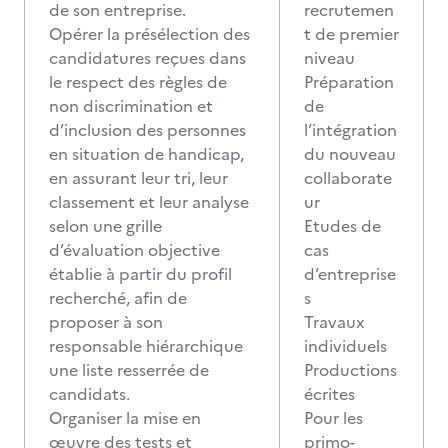
de son entreprise.
recrutemen
Opérer la présélection des
t de premier
candidatures reçues dans
niveau
le respect des règles de
Préparation
non discrimination et
de
d’inclusion des personnes
l’intégration
en situation de handicap,
du nouveau
en assurant leur tri, leur
collaborate
classement et leur analyse
ur
selon une grille
Etudes de
d’évaluation objective
cas
établie à partir du profil
d’entreprise
recherché, afin de
s
proposer à son
Travaux
responsable hiérarchique
individuels
une liste resserrée de
Productions
candidats.
écrites
Organiser la mise en
Pour les
œuvre des tests et
primo-