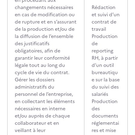
en procédant aux
changements nécessaires
Rédaction
en cas de modification ou
et suivi d’un
de rupture et en s’assurant
contrat de
de la production et/ou de
travail
la diffusion de l’ensemble
Production
des justificatifs
de
obligatoires, afin de
reporting
garantir leur conformité
RH, à partir
légale tout au long du
d’un outil
cycle de vie du contrat.
bureautiqu
Gérer les dossiers
e sur la base
administratifs du
du suivi des
personnel de l’entreprise,
salariés
en collectant les éléments
Production
nécessaires en interne
des
et/ou auprès de chaque
documents
collaborateur et en
réglementai
veillant à leur
res et mise