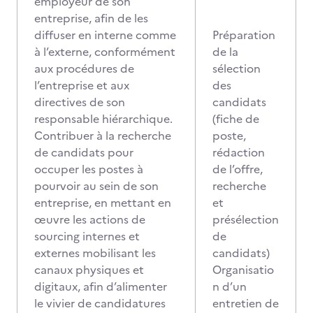
employeur de son
entreprise, afin de les
diffuser en interne comme
Préparation
à l’externe, conformément
de la
aux procédures de
sélection
l’entreprise et aux
des
directives de son
candidats
responsable hiérarchique.
(fiche de
Contribuer à la recherche
poste,
de candidats pour
rédaction
occuper les postes à
de l’offre,
pourvoir au sein de son
recherche
entreprise, en mettant en
et
œuvre les actions de
présélection
sourcing internes et
de
externes mobilisant les
candidats)
canaux physiques et
Organisatio
digitaux, afin d’alimenter
n d’un
le vivier de candidatures
entretien de