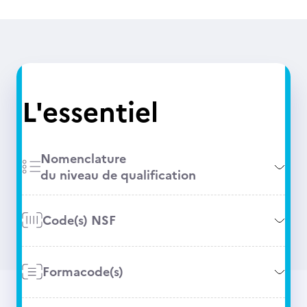
L'essentiel
Nomenclature
du niveau de qualification
Code(s) NSF
Formacode(s)