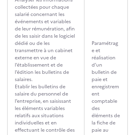
collectées pour chaque
salarié concernant les
événements et variables
de leur rémunération, afin
de les saisir dans le logiciel
dédié ou de les
Paramétrag
transmettre à un cabinet
e et
externe en vue de
réalisation
l’établissement et de
d’un
l’édition les bulletins de
bulletin de
salaires.
paie et
Etablir les bulletins de
enregistrem
salaire du personnel de
ent
l’entreprise, en saisissant
comptable
les éléments variables
des
relatifs aux situations
éléments de
individuelles et en
la fiche de
effectuant le contrôle des
paie au