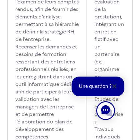
l’examen de leurs comptes
évaluation
rendus, afin de fournir des
de la
éléments d’analyse
prestation),
permettant à sa hiérarchie
intégrant un
de définir la stratégie RH
entretien
de l’entreprise.
fictif avec
Recenser les demandes et
un
besoins de formation
partenaire
ressortant des entretiens
(ex. :
professionnels réalisés, en
organisme
les enregistrant dans un
de
outil informatique dédié,
formation,
Une question ?
afin de participer à leur
OPCO…)
validation avec les
Etudes de
managers de l’entreprise
cas
et de permettre
d’entreprise
l’élaboration du plan de
s
développement des
Travaux
compétences.
individuels