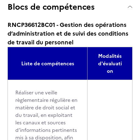
Blocs de compétences
RNCP36612BC01 - Gestion des opérations
d’administration et de suivi des conditions
de travail du personnel
Modalités
Liste de compétences
d'évaluati
on
Réaliser une veille
règlementaire régulière en
matière de droit social et
du travail, en exploitant
les canaux et sources
d’informations pertinents
mis à sa disposition, afin