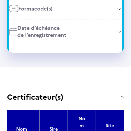
Formacode(s)
Date d’échéance
de l’enregistrement
Certificateur(s)
No
m
Site
Nom
Sire