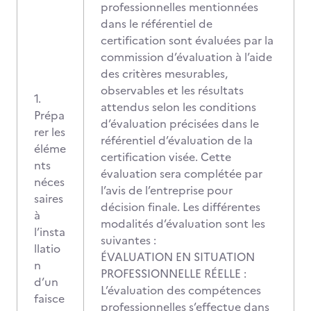
professionnelles mentionnées
dans le référentiel de
certification sont évaluées par la
commission d’évaluation à l’aide
des critères mesurables,
observables et les résultats
1.
attendus selon les conditions
Prépa
d’évaluation précisées dans le
rer les
référentiel d’évaluation de la
éléme
certification visée. Cette
nts
évaluation sera complétée par
néces
l’avis de l’entreprise pour
saires
décision finale. Les différentes
à
modalités d’évaluation sont les
l’insta
suivantes :
llatio
ÉVALUATION EN SITUATION
n
PROFESSIONNELLE RÉELLE :
d’un
L’évaluation des compétences
faisce
professionnelles s’effectue dans