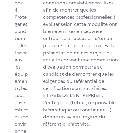
ons
conditions préalablement fixés,
4.
afin de montrer que les
Proté
compétences professionnelles à
ger et
évaluer selon cette modalité ont
condi
bien été mises en œuvre en
tionn
entreprise à l’occasion d’un ou
er, les
plusieurs projets ou activités. La
faisce
présentation de ces projets ou
aux,
activités devant une commission
les
d’évaluation permettra au
équip
candidat de démontrer que les
emen
exigences du référentiel de
ts, les
certification sont satisfaites.
sous-
ET AVIS DE L’ENTREPRISE :
ense
L’entreprise (tuteur, responsable
mbles
hiérarchique ou fonctionnel…)
et son
donne un avis au regard du
envir
référentiel d’activité.
onne