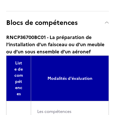
Blocs de compétences
RNCP36700BC01 - La préparation de
l’installation d’un faisceau ou d’un meuble
ou d’un sous ensemble d’un aéronef
List
e de
com
Modalités d'évaluation
pét
enc
es
Les compétences