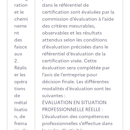
ration
dans le référentiel de
et le
certification sont évaluées par la
chemi
commission d’évaluation à l’aide
neme
des critères mesurables,
nt
observables et les résultats
des
attendus selon les conditions
faisce
d’évaluation précisées dans le
aux
référentiel d’évaluation de la
2.
certification visée. Cette
Réalis
évaluation sera complétée par
er les
l’avis de l’entreprise pour
opéra
décision finale. Les différentes
tions
modalités d’évaluation sont les
de
suivantes :
métal
ÉVALUATION EN SITUATION
lisatio
PROFESSIONNELLE RÉELLE :
n, de
L’évaluation des compétences
freina
professionnelles s’effectue dans