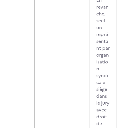
En
revan
che,
seul
un
repré
senta
nt par
organ
isatio
n
syndi
cale
siège
dans
le jury
avec
droit
de