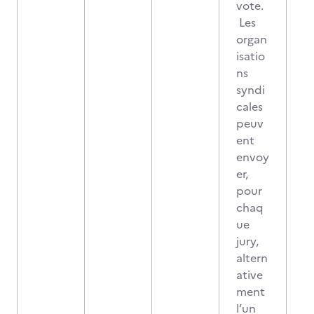
vote.
Les
organ
isatio
ns
syndi
cales
peuv
ent
envoy
er,
pour
chaq
ue
jury,
altern
ative
ment
l’un