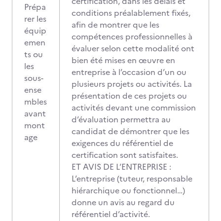
certification, dans les délais et
Prépa
conditions préalablement fixés,
rer les
afin de montrer que les
équip
compétences professionnelles à
emen
évaluer selon cette modalité ont
ts ou
bien été mises en œuvre en
les
entreprise à l’occasion d’un ou
sous-
plusieurs projets ou activités. La
ense
présentation de ces projets ou
mbles
activités devant une commission
avant
d’évaluation permettra au
mont
candidat de démontrer que les
age
exigences du référentiel de
certification sont satisfaites.
ET AVIS DE L’ENTREPRISE :
L’entreprise (tuteur, responsable
hiérarchique ou fonctionnel…)
donne un avis au regard du
référentiel d’activité.