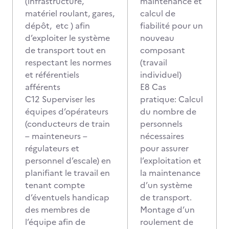
(infrastructure,
maintenance et
matériel roulant, gares,
calcul de
dépôt, etc ) afin
fiabilité pour un
d’exploiter le système
nouveau
de transport tout en
composant
respectant les normes
(travail
et référentiels
individuel)
afférents
E8 Cas
C12 Superviser les
pratique: Calcul
équipes d’opérateurs
du nombre de
(conducteurs de train
personnels
– mainteneurs –
nécessaires
régulateurs et
pour assurer
personnel d’escale) en
l’exploitation et
planifiant le travail en
la maintenance
tenant compte
d’un système
d’éventuels handicap
de transport.
des membres de
Montage d’un
l’équipe afin de
roulement de