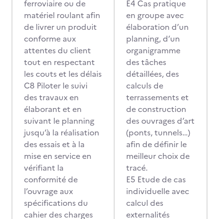
ferroviaire ou de
E4 Cas pratique
matériel roulant afin
en groupe avec
de livrer un produit
élaboration d’un
conforme aux
planning, d’un
attentes du client
organigramme
tout en respectant
des tâches
les couts et les délais
détaillées, des
C8 Piloter le suivi
calculs de
des travaux en
terrassements et
élaborant et en
de construction
suivant le planning
des ouvrages d’art
jusqu’à la réalisation
(ponts, tunnels…)
des essais et à la
afin de définir le
mise en service en
meilleur choix de
vérifiant la
tracé.
conformité de
E5 Etude de cas
l’ouvrage aux
individuelle avec
spécifications du
calcul des
cahier des charges
externalités