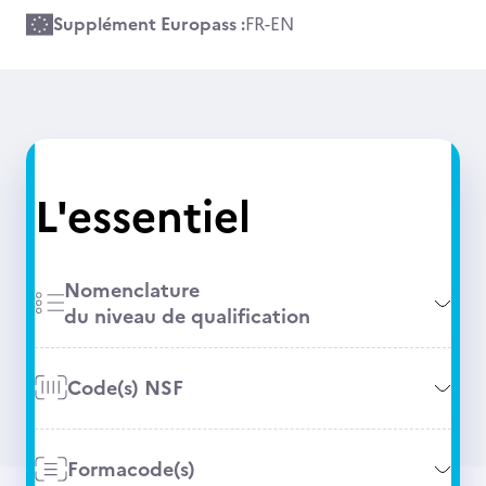
Supplément Europass :
FR
-
EN
L'essentiel
Nomenclature
du niveau de qualification
Code(s) NSF
Formacode(s)