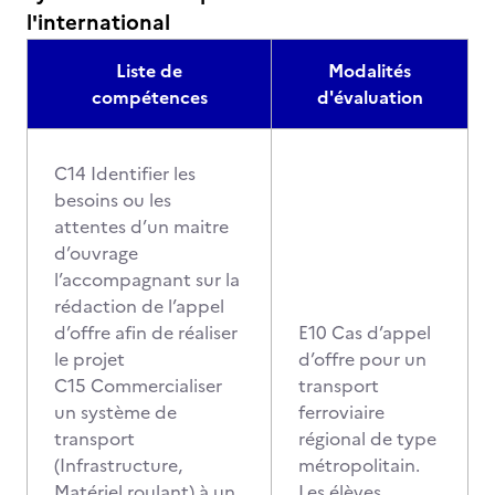
l'international
Liste de
Modalités
compétences
d'évaluation
C14 Identifier les
besoins ou les
attentes d’un maitre
d’ouvrage
l’accompagnant sur la
rédaction de l’appel
d’offre afin de réaliser
E10 Cas d’appel
le projet
d’offre pour un
C15 Commercialiser
transport
un système de
ferroviaire
transport
régional de type
(Infrastructure,
métropolitain.
Matériel roulant) à un
Les élèves