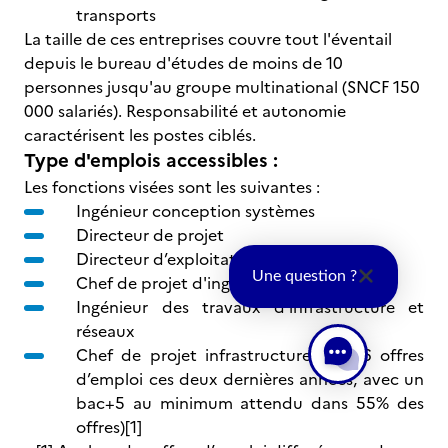
transports
La taille de ces entreprises couvre tout l'éventail
depuis le bureau d'études de moins de 10
personnes jusqu'au groupe multinational (SNCF 150
000 salariés). Responsabilité et autonomie
caractérisent les postes ciblés.
Type d'emplois accessibles :
Les fonctions visées sont les suivantes :
Ingénieur conception systèmes
Directeur de projet
Directeur d’exploitation/filiale
Une question ?
Chef de projet d'ingénierie
Ingénieur des travaux d’infrastructure et
réseaux
Chef de projet infrastructures (5006 offres
d’emploi ces deux dernières années, avec un
bac+5 au minimum attendu dans 55% des
offres)[1]