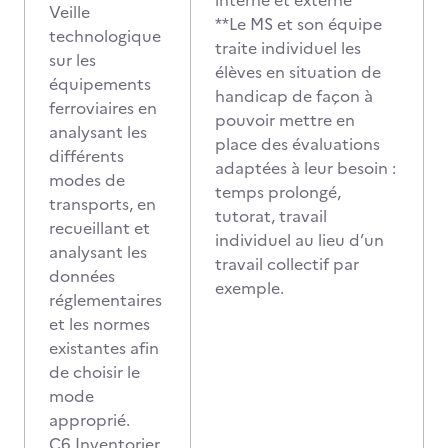
interne et externe
Veille
**Le MS et son équipe
technologique
traite individuel les
sur les
élèves en situation de
équipements
handicap de façon à
ferroviaires en
pouvoir mettre en
analysant les
place des évaluations
différents
adaptées à leur besoin :
modes de
temps prolongé,
transports, en
tutorat, travail
recueillant et
individuel au lieu d’un
analysant les
travail collectif par
données
exemple.
réglementaires
et les normes
existantes afin
de choisir le
mode
approprié.
C6 Inventorier