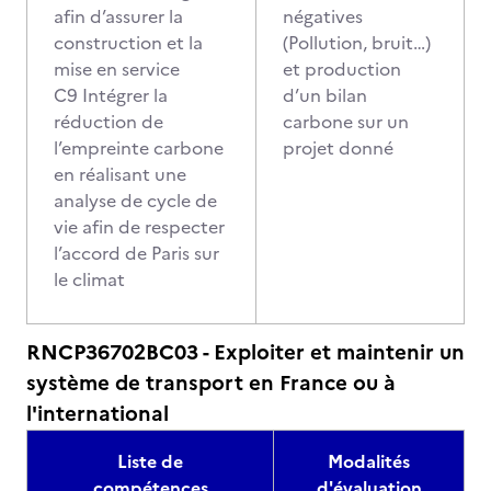
afin d’assurer la
négatives
construction et la
(Pollution, bruit…)
mise en service
et production
C9 Intégrer la
d’un bilan
réduction de
carbone sur un
l’empreinte carbone
projet donné
en réalisant une
analyse de cycle de
vie afin de respecter
l’accord de Paris sur
le climat
RNCP36702BC03 - Exploiter et maintenir un
système de transport en France ou à
l'international
Liste de
Modalités
compétences
d'évaluation