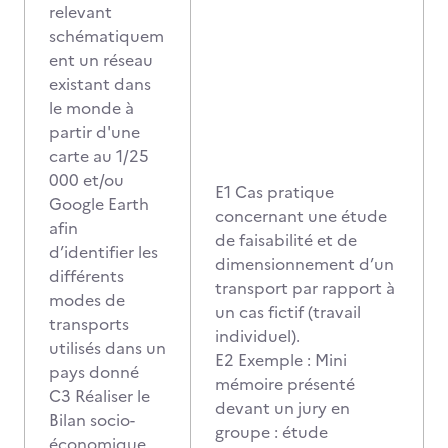
relevant
schématiquem
ent un réseau
existant dans
le monde à
partir d'une
carte au 1/25
000 et/ou
E1 Cas pratique
Google Earth
concernant une étude
afin
de faisabilité et de
d’identifier les
dimensionnement d’un
différents
transport par rapport à
modes de
un cas fictif (travail
transports
individuel).
utilisés dans un
E2 Exemple : Mini
pays donné
mémoire présenté
C3 Réaliser le
devant un jury en
Bilan socio-
groupe : étude
économique