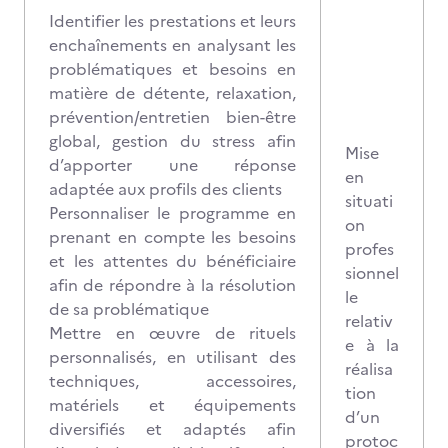
Identifier les prestations et leurs
enchaînements en analysant les
problématiques et besoins en
matière de détente, relaxation,
prévention/entretien bien-être
global, gestion du stress afin
Mise
d’apporter une réponse
en
adaptée aux profils des clients
situati
Personnaliser le programme en
on
prenant en compte les besoins
profes
et les attentes du bénéficiaire
sionnel
afin de répondre à la résolution
le
de sa problématique
relativ
Mettre en œuvre de rituels
e à la
personnalisés, en utilisant des
réalisa
techniques, accessoires,
tion
matériels et équipements
d’un
diversifiés et adaptés afin
protoc