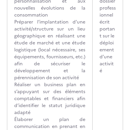
personnalisation et aux
dossier
nouvelles évolutions de la
profess
consommation
ionnel
Préparer l’implantation d’une
écrit
activité/structure sur un lieu
portan
géographique en réalisant une
t sur le
étude de marché et une étude
déploi
logistique (local nécessaire, ses
ement
équipements, fournisseurs, etc.)
d’une
afin de sécuriser le
activit
développement et la
é
pérennisation de son activité
Réaliser un business plan en
s’appuyant sur des éléments
comptables et financiers afin
d’identifier le statut juridique
adapté
Élaborer un plan de
communication en prenant en