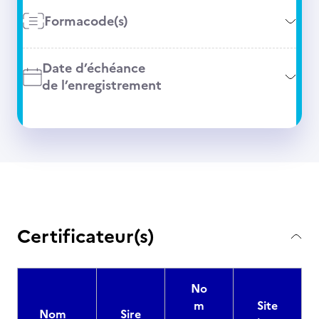
Formacode(s)
Date d’échéance
de l’enregistrement
Certificateur(s)
No
m
Site
Nom
Sire