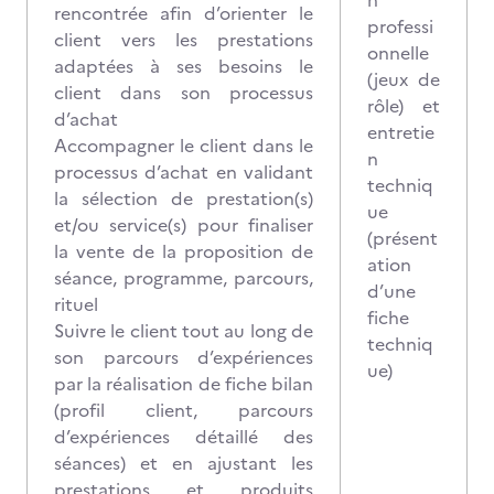
n
rencontrée afin d’orienter le
professi
client vers les prestations
onnelle
adaptées à ses besoins le
(jeux de
client dans son processus
rôle) et
d’achat
entretie
Accompagner le client dans le
n
processus d’achat en validant
techniq
la sélection de prestation(s)
ue
et/ou service(s) pour finaliser
(présent
la vente de la proposition de
ation
séance, programme, parcours,
d’une
rituel
fiche
Suivre le client tout au long de
techniq
son parcours d’expériences
ue)
par la réalisation de fiche bilan
(profil client, parcours
d’expériences détaillé des
séances) et en ajustant les
prestations et produits