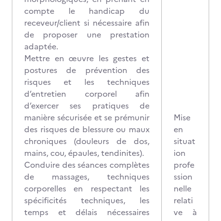
compte le handicap du
receveur/client si nécessaire afin
de proposer une prestation
adaptée.
Mettre en œuvre les gestes et
postures de prévention des
risques et les techniques
d’entretien corporel afin
d’exercer ses pratiques de
manière sécurisée et se prémunir
Mise
des risques de blessure ou maux
en
chroniques (douleurs de dos,
situat
mains, cou, épaules, tendinites).
ion
Conduire des séances complètes
profe
de massages, techniques
ssion
corporelles en respectant les
nelle
spécificités techniques, les
relati
temps et délais nécessaires
ve à