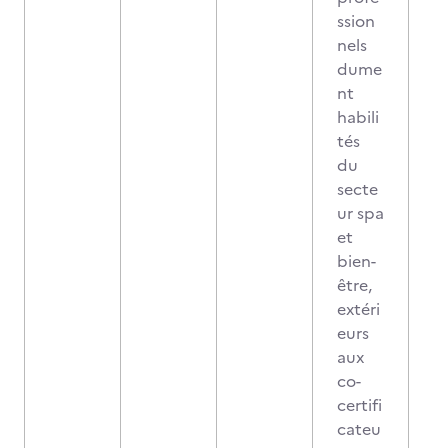
ssion
nels
dume
nt
habili
tés
du
secte
ur spa
et
bien-
être,
extéri
eurs
aux
co-
certifi
cateu