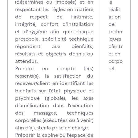
(déterminés ou imposés) et en
la
respectant les règles en matière
réalis
de respect de l’intimité,
ation
intégrité, confort d’installation
de
et d’hygiène afin que chaque
techn
protocole, spécificité technique
iques
répondent aux bienfaits,
d’entr
résultats et objectifs définis ou
etien
attendus.
corpo
Prendre en compte le(s)
rel
ressenti(s), la satisfaction du
receveur/client en identifiant les
bienfaits sur l’état physique et
psychique (globale), les axes
d’amélioration dans l’exécution
des massages, techniques
corporelles (exécutées ou à venir)
afin d’ajuster la prise en charge.
Préparer la cabine ou l’espace de