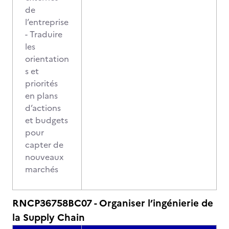
de
l’entreprise
- Traduire
les
orientation
s et
priorités
en plans
d’actions
et budgets
pour
capter de
nouveaux
marchés
RNCP36758BC07 - Organiser l’ingénierie de
la Supply Chain