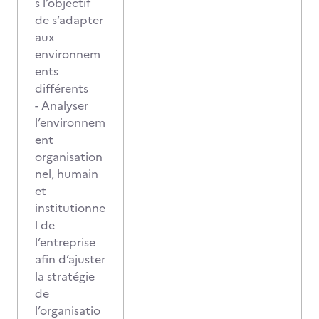
s l’objectif
de s’adapter
aux
environnem
ents
différents
- Analyser
l’environnem
ent
organisation
nel, humain
et
institutionne
l de
l’entreprise
afin d’ajuster
la stratégie
de
l’organisatio