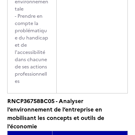
environnemen
tale
- Prendre en
compte la
problématiqu
e du handicap
et de
l'accessibilité
dans chacune
de ses actions
professionnell
es
RNCP36758BC05 - Analyser
l’environnement de l’entreprise en
mobilisant les concepts et outils de
l’économie