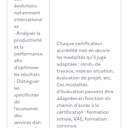
évolutions
notamment
international
es
- Analyser la
productivité
Chaque certificateur
et la
accrédité met en œuvre
performance
les modalités qu’il juge
afin
adaptées : rendu de
d’optimiser
travaux, mise en situation,
les résultats
évaluation de projet, etc.
- Distinguer
Ces modalités
les
d’évaluation peuvent être
spécificités
adaptées en fonction du
de
chemin d’accès à la
l’économie
certification : formation
des
initiale, VAE, formation
services dan
continue.