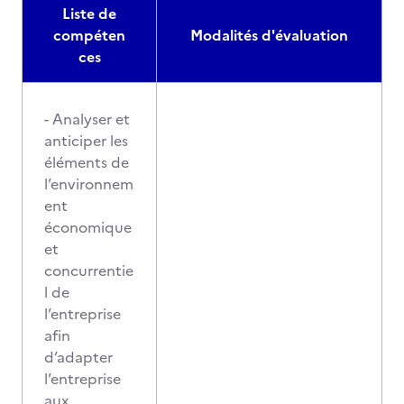
Liste de
compéten
Modalités d'évaluation
ces
- Analyser et
anticiper les
éléments de
l’environnem
ent
économique
et
concurrentie
l de
l’entreprise
afin
d’adapter
l’entreprise
aux