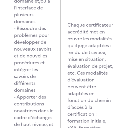
domaine et/ou à
l’interface de
plusieurs
domaines
Chaque certificateur
- Résoudre des
accrédité met en
problèmes pour
œuvre les modalités
développer de
qu’il juge adaptées :
nouveaux savoirs
rendu de travaux,
et de nouvelles
mise en situation,
procédures et
évaluation de projet,
intégrer les
etc. Ces modalités
savoirs de
d’évaluation
différents
peuvent être
domaines
adaptées en
- Apporter des
fonction du chemin
contributions
d’accès à la
novatrices dans le
certification :
cadre d’échanges
formation initiale,
de haut niveau, et
VAE, formation