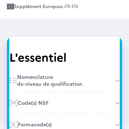
Supplément Europass :
FR
-
EN
L'essentiel
Nomenclature
du niveau de qualification
Code(s) NSF
Formacode(s)