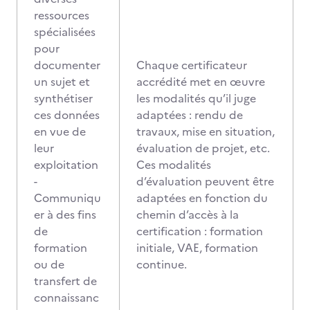
ressources
spécialisées
pour
documenter
Chaque certificateur
un sujet et
accrédité met en œuvre
synthétiser
les modalités qu’il juge
ces données
adaptées : rendu de
en vue de
travaux, mise en situation,
leur
évaluation de projet, etc.
exploitation
Ces modalités
-
d’évaluation peuvent être
Communiqu
adaptées en fonction du
er à des fins
chemin d’accès à la
de
certification : formation
formation
initiale, VAE, formation
ou de
continue.
transfert de
connaissanc