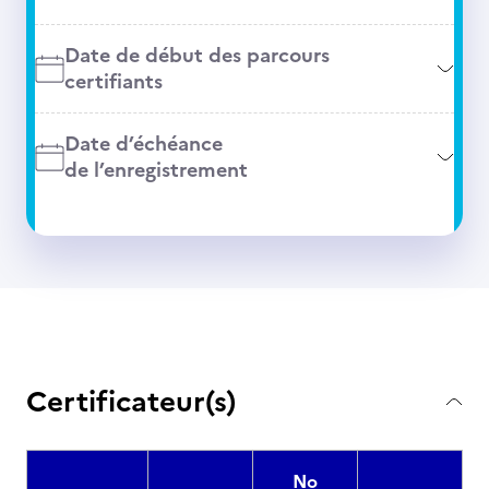
Date de début des parcours
certifiants
Date d’échéance
de l’enregistrement
Certificateur(s)
No