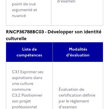
d'examen
point de vue
argumenté et
nuancé
RNCP36788BC03 - Développer son identité
culturelle
Liste de
Modalités
compétences
d'évaluation
C3.1 Exprimer ses
aspirations dans
une culture
commune
Évaluation de
C3.2 Positionner
certification définie
son projet
par le règlement
professionnel
d'examen