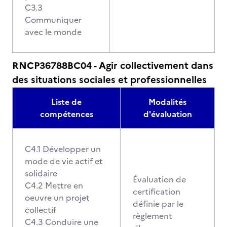
C3.3
Communiquer
avec le monde
RNCP36788BC04 - Agir collectivement dans
des situations sociales et professionnelles
Liste de
Modalités
compétences
d'évaluation
C4.1 Développer un
mode de vie actif et
solidaire
Évaluation de
C4.2 Mettre en
certification
oeuvre un projet
définie par le
collectif
règlement
C4.3 Conduire une