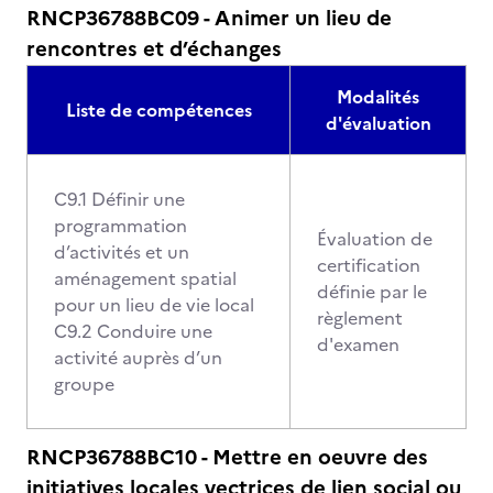
RNCP36788BC09 - Animer un lieu de
rencontres et d’échanges
Modalités
Liste de compétences
d'évaluation
C9.1 Définir une
programmation
Évaluation de
d’activités et un
certification
aménagement spatial
définie par le
pour un lieu de vie local
règlement
C9.2 Conduire une
d'examen
activité auprès d’un
groupe
RNCP36788BC10 - Mettre en oeuvre des
initiatives locales vectrices de lien social ou