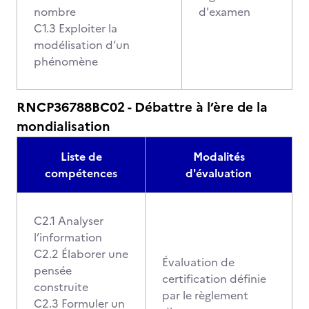
nombre
d'examen
C1.3 Exploiter la
modélisation d’un
phénomène
RNCP36788BC02 - Débattre à l’ère de la
mondialisation
Liste de
Modalités
compétences
d'évaluation
C2.1 Analyser
l’information
C2.2 Élaborer une
Évaluation de
pensée
certification définie
construite
par le règlement
C2.3 Formuler un