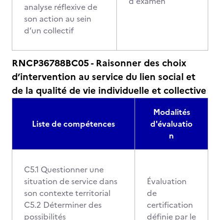
d'examen
analyse réflexive de
son action au sein
d’un collectif
RNCP36788BC05 - Raisonner des choix
d’intervention au service du lien social et
de la qualité de vie individuelle et collective
Modalités
Liste de compétences
d'évaluatio
n
C5.1 Questionner une
situation de service dans
Évaluation
son contexte territorial
de
C5.2 Déterminer des
certification
possibilités
définie par le