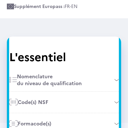
Supplément Europass :
FR
-
EN
L'essentiel
Nomenclature
du niveau de qualification
Code(s) NSF
Formacode(s)