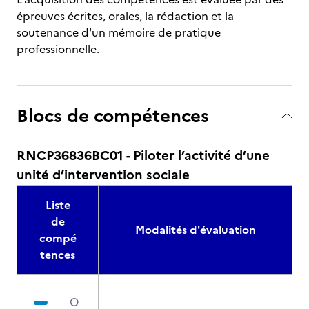
épreuves écrites, orales, la rédaction et la
soutenance d'un mémoire de pratique
professionnelle.
Blocs de compétences
RNCP36836BC01 - Piloter l’activité d’une
unité d’intervention sociale
Liste
de
Modalités d'évaluation
compé
tences
O