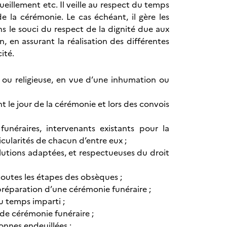
cueillement etc. Il veille au respect du temps
e la cérémonie. Le cas échéant, il gère les
s le souci du respect de la dignité due aux
 en assurant la réalisation des différentes
ité.
e ou religieuse, en vue d’une inhumation ou
t le jour de la cérémonie et lors des convois
funéraires, intervenants existants pour la
ticularités de chacun d’entre eux ;
solutions adaptées, et respectueuses du droit
 toutes les étapes des obsèques ;
a préparation d’une cérémonie funéraire ;
u temps imparti ;
 de cérémonie funéraire ;
sonnes endeuillées ;