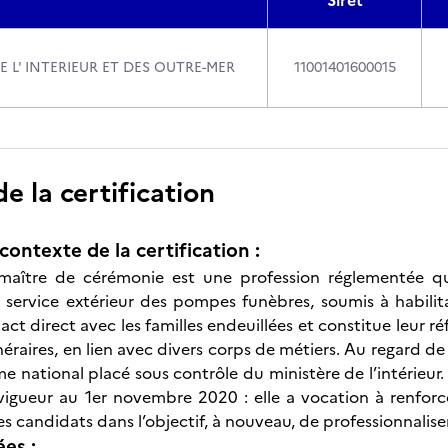
Siret
E L' INTERIEUR ET DES OUTRE-MER
11001401600015
 la certification
contexte de la certification :
maître de cérémonie est une profession réglementée qui 
 service extérieur des pompes funèbres, soumis à habilit
t direct avec les familles endeuillées et constitue leur ré
raires, en lien avec divers corps de métiers. Au regard de c
 national placé sous contrôle du ministère de l’intérieur. 
vigueur au 1er novembre 2020 : elle a vocation à renforc
es candidats dans l’objectif, à nouveau, de professionnalis
ées :