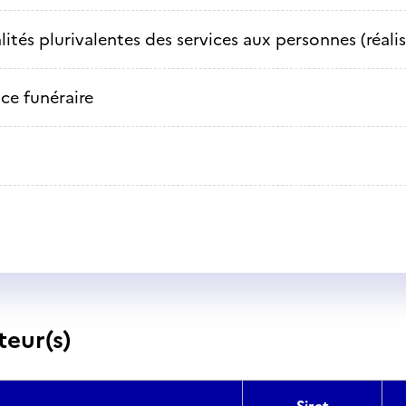
lités plurivalentes des services aux personnes (réali
ice funéraire
teur(s)