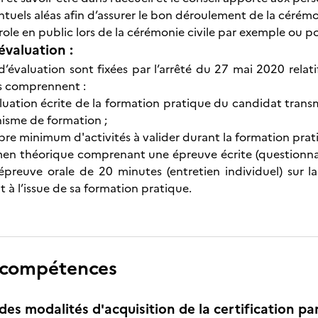
ventuels aléas afin d’assurer le bon déroulement de la cérém
arole en public lors de la cérémonie civile par exemple ou
évaluation :
d’évaluation sont fixées par l’arrêté du 27 mai 2020 relat
es comprennent :
uation écrite de la formation pratique du candidat transmi
nisme de formation ;
re minimum d'activités à valider durant la formation prati
en théorique comprenant une épreuve écrite (questionnair
épreuve orale de 20 minutes (entretien individuel) sur l
 à l’issue de sa formation pratique.
 compétences
des modalités d'acquisition de la certification pa