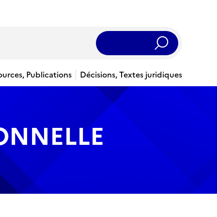
Rechercher
ources, Publications
Décisions, Textes juridiques
IONNELLE