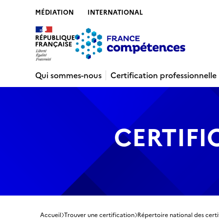
MÉDIATION
INTERNATIONAL
Contenu
Recherche
Menu
Pied de 
Qui sommes-nous
Certification professionnelle
CERTIFI
Accueil
Trouver une certification
Répertoire national des certi