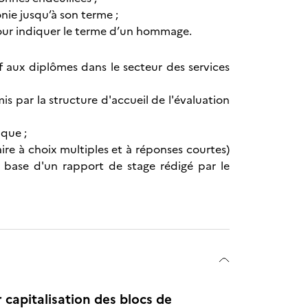
onie jusqu’à son terme ;
 pour indiquer le terme d’un hommage.
if aux diplômes dans le secteur des services
s par la structure d'accueil de l'évaluation
que ;
e à choix multiples et à réponses courtes)
a base d'un rapport de stage rédigé par le
r capitalisation des blocs de