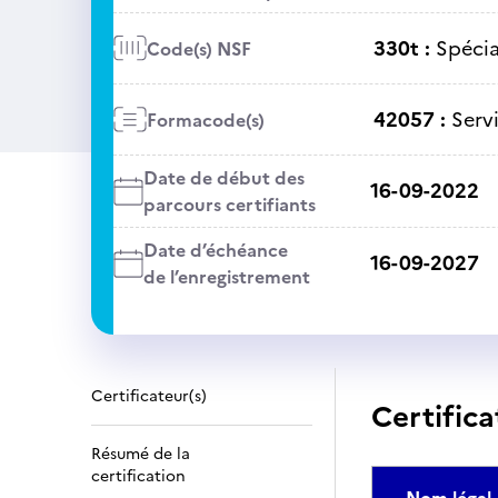
330t :
Spécia
Code(s) NSF
42057 :
Serv
Formacode(s)
Date de début des
16-09-2022
parcours certifiants
Date d’échéance
16-09-2027
de l’enregistrement
Certificateur(s)
Certifica
Résumé de la
certification