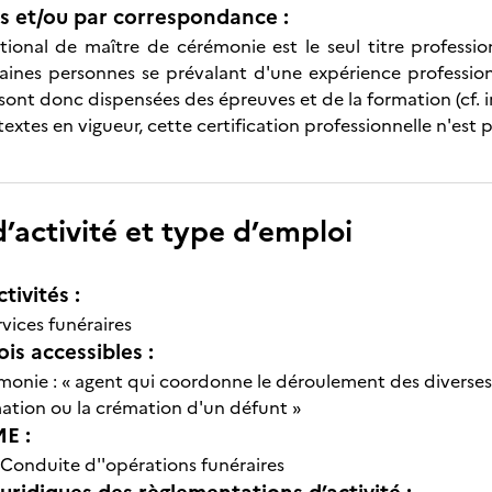
 et/ou par correspondance :
ional de maître de cérémonie est le seul titre profession
taines personnes se prévalant d'une expérience professio
ont donc dispensées des épreuves et de la formation (cf. in
textes en vigueur, cette certification professionnelle n'es
’activité et type d’emploi
tivités :
vices funéraires
is accessibles :
monie : « agent qui coordonne le déroulement des diverses 
mation ou la crémation d'un défunt »
E :
Conduite d''opérations funéraires