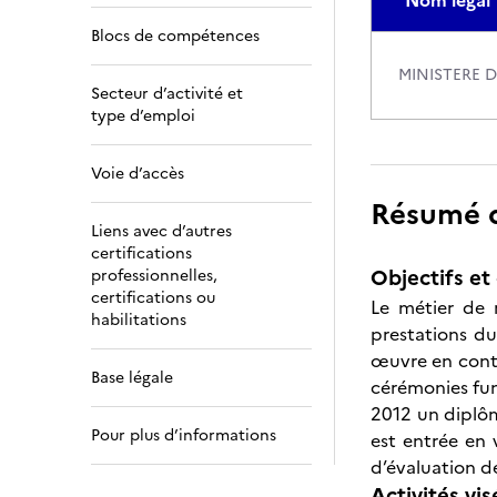
Nom légal
Blocs de compétences
MINISTERE D
Secteur d’activité et
type d’emploi
Voie d’accès
Résumé de
Liens avec d’autres
certifications
Objectifs et 
professionnelles,
certifications ou
Le métier de 
habilitations
prestations du
œuvre en contac
Base légale
cérémonies funé
2012 un diplôme
Pour plus d’informations
est entrée en 
d’évaluation d
Activités vis