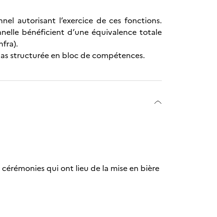
nel autorisant l’exercice de ces fonctions.
nnelle bénéficient d’une équivalence totale
fra).
t pas structurée en bloc de compétences.
cérémonies qui ont lieu de la mise en bière