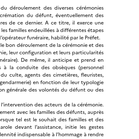
 du déroulement des diverses cérémonies
la crémation du défunt, éventuellement des
es de ce dernier. A ce titre, il exerce une
es familles endeuillées à différentes étapes
’opérateur funéraire, habilité par le Préfet.
se le bon déroulement de la cérémonie et des
ie, leur configuration et leurs particularités
néraire). De même, il anticipe et prend en
es à la conduite des obsèques (personnel
u culte, agents des cimetières, fleuristes,
 gendarmerie) en fonction de leur typologie
façon générale des volontés du défunt ou des
 l’intervention des acteurs de la cérémonie.
lement avec les familles des défunts, auprès
sque tel est le souhait des familles et des
ole devant l’assistance, initie les gestes
lennité indispensable à l’hommage à rendre