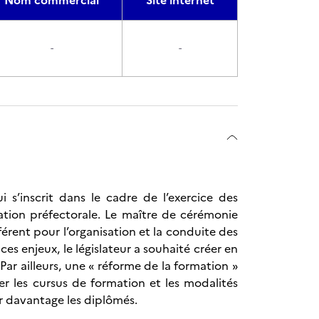
Nom commercial
Site internet
-
-
s’inscrit dans le cadre de l’exercice des
ation préfectorale. Le maître de cérémonie
férent pour l’organisation et la conduite des
es enjeux, le législateur a souhaité créer en
Par ailleurs, une « réforme de la formation »
er les cursus de formation et les modalités
er davantage les diplômés.