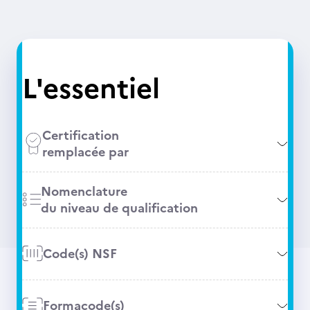
L'essentiel
Certification
remplacée par
Nomenclature
du niveau de qualification
Code(s) NSF
Formacode(s)