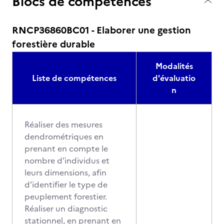
Blocs de compétences
RNCP36860BC01 - Elaborer une gestion
forestière durable
Modalités
Liste de compétences
d'évaluatio
n
Réaliser des mesures
dendrométriques en
prenant en compte le
nombre d’individus et
leurs dimensions, afin
d’identifier le type de
peuplement forestier.
Réaliser un diagnostic
stationnel, en prenant en