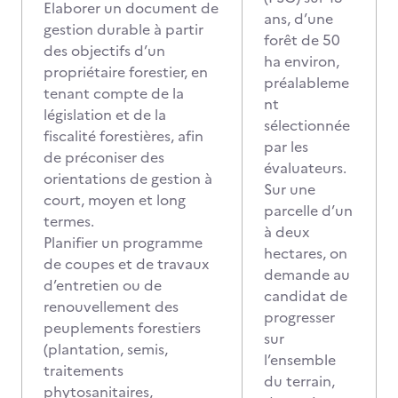
Elaborer un document de
ans, d’une
gestion durable à partir
forêt de 50
des objectifs d’un
ha environ,
propriétaire forestier, en
préalableme
tenant compte de la
nt
législation et de la
sélectionnée
fiscalité forestières, afin
par les
de préconiser des
évaluateurs.
orientations de gestion à
Sur une
court, moyen et long
parcelle d’un
termes.
à deux
Planifier un programme
hectares, on
de coupes et de travaux
demande au
d’entretien ou de
candidat de
renouvellement des
progresser
peuplements forestiers
sur
(plantation, semis,
l’ensemble
traitements
du terrain,
phytosanitaires,