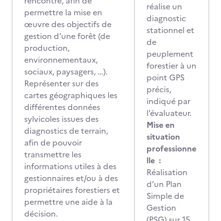
rencontré, afin de
réalise un
permettre la mise en
diagnostic
œuvre des objectifs de
stationnel et
gestion d’une forêt (de
de
production,
peuplement
environnementaux,
forestier à un
sociaux, paysagers, …).
point GPS
Représenter sur des
précis,
cartes géographiques les
indiqué par
différentes données
l’évaluateur.
sylvicoles issues des
Mise en
diagnostics de terrain,
situation
afin de pouvoir
professionne
transmettre les
lle :
informations utiles à des
Réalisation
gestionnaires et/ou à des
d’un Plan
propriétaires forestiers et
Simple de
permettre une aide à la
Gestion
décision.
(PSG) sur 15