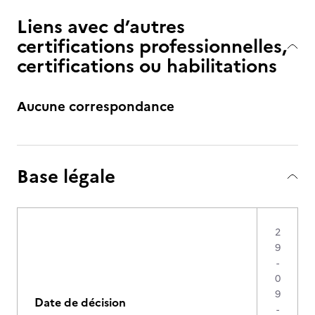
Liens avec d’autres
certifications professionnelles,
certifications ou habilitations
Aucune correspondance
Base légale
2
9
-
0
9
Date de décision
-