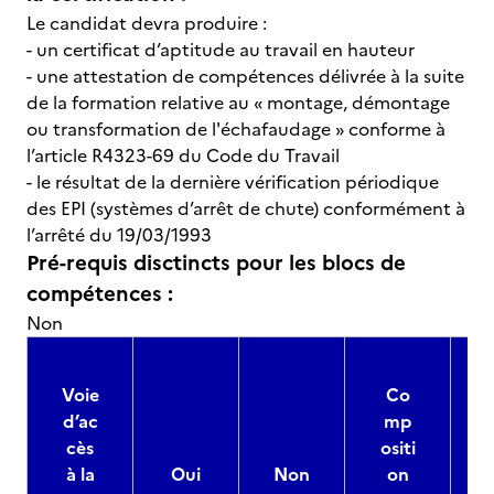
Le candidat devra produire :
- un certificat d’aptitude au travail en hauteur
- une attestation de compétences délivrée à la suite
de la formation relative au « montage, démontage
ou transformation de l'échafaudage » conforme à
l’article R4323-69 du Code du Travail
- le résultat de la dernière vérification périodique
des EPI (systèmes d’arrêt de chute) conformément à
l’arrêté du 19/03/1993
Pré-requis disctincts pour les blocs de
compétences :
Non
Voie
Co
d’ac
mp
cès
ositi
à la
Oui
Non
on