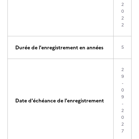
2
0
2
2
Durée de l'enregistrement en années
5
2
9
-
0
9
Date d'échéance de l'enregistrement
-
2
0
2
7