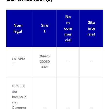
No
m
Site
Nom
Sire
com
inte
légal
t
mer
rnet
cial
84475
OCAPIA
20060
-
-
T
0024
CPNEFP
des
Industrie
s et
Commer
-
-
-