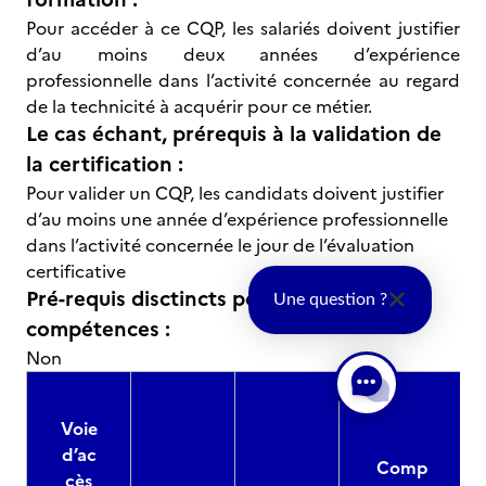
Pour accéder à ce CQP, les salariés doivent justifier
d’au moins deux années d’expérience
professionnelle dans l’activité concernée au regard
de la technicité à acquérir pour ce métier.
Le cas échant, prérequis à la validation de
la certification :
Pour valider un CQP, les candidats doivent justifier
d’au moins une année d’expérience professionnelle
dans l’activité concernée le jour de l’évaluation
certificative
Pré-requis disctincts pour les blocs de
Une question ?
compétences :
Non
Voie
d’ac
Comp
cès