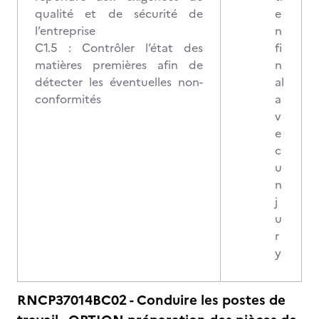
qualité et de sécurité de
e
l’entreprise
n
C1.5 : Contrôler l’état des
fi
matières premières afin de
n
détecter les éventuelles non-
al
conformités
a
v
e
c
u
n
j
u
r
y
RNCP37014BC02 - Conduire les postes de