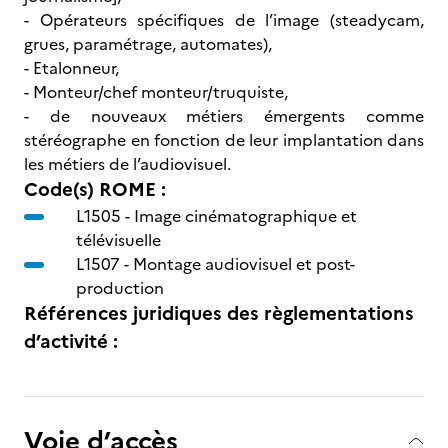
- Opérateurs spécifiques de l’image (steadycam,
grues, paramétrage, automates),
- Etalonneur,
- Monteur/chef monteur/truquiste,
- de nouveaux métiers émergents comme
stéréographe en fonction de leur implantation dans
les métiers de l’audiovisuel.
Code(s) ROME :
L1505 -
Image cinématographique et
télévisuelle
L1507 -
Montage audiovisuel et post-
production
Références juridiques des règlementations
d’activité :
Voie d’accès