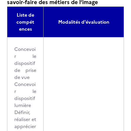
savoir-faire des métiers de l’image
Liste de
compét
Modalités d'évaluation
ences
Concevoi
r le
dispositif
de prise
de vue
Concevoi
r le
dispositif
lumière
Définir,
réaliser et
apprécier