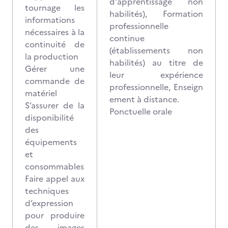
d'apprentissage non
tournage les
habilités), Formation
informations
professionnelle
nécessaires à la
continue
continuité de
(établissements non
la production
habilités) au titre de
Gérer une
leur expérience
commande de
professionnelle, Enseign
matériel
ement à distance.
S’assurer de la
Ponctuelle orale
disponibilité
des
équipements
et
consommables
Faire appel aux
techniques
d’expression
pour produire
des images