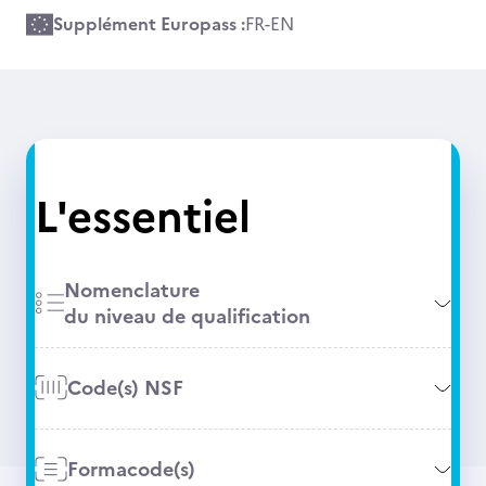
Supplément Europass :
FR
-
EN
L'essentiel
Nomenclature
du niveau de qualification
Code(s) NSF
Formacode(s)