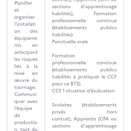
Planifier
sections d'apprentissage
et
habilités), Formation
organiser
professionnelle continue
l’installati
(établissements publics
on des
habilités).
équipeme
Ponctuelle orale
nts en
anticipant
Formation
les risques
professionnelle continue
liés à la
(établissements publics
mise en
habilités à pratiquer le CCF
œuvre du
pour ce BTS).
tournage.
CCF 1 situation d’évaluation
Communi
quer avec
Scolaires (établissements
l’équipe
privés hors
de
contrat), Apprentis (CFA ou
productio
sections d'apprentissage
n, tant du