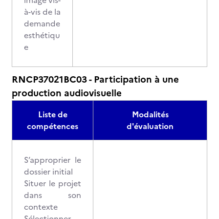
image vis-
à-vis de la
demande
esthétiqu
e
RNCP37021BC03 - Participation à une
production audiovisuelle
Liste de
Modalités
compétences
d'évaluation
S’approprier le
dossier initial
Situer le projet
dans son
contexte
Sélectionner,