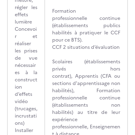
mesure,
régler les
Formation
effets
professionnelle continue
lumière
(établissements publics
Concevoi
habilités à pratiquer le CCF
r et
pour ce BTS).
réaliser
CCF 2 situations d’évaluation
les prises
de vue
Scolaires (établissements
nécessair
privés hors
es à la
contrat), Apprentis (CFA ou
construct
sections d'apprentissage non
ion
habilités), Formation
d’effets
professionnelle continue
vidéo
(établissements non
(trucages,
habilités) au titre de leur
incrustati
expérience
ons)
professionnelle, Enseignemen
Installer
t à distance.