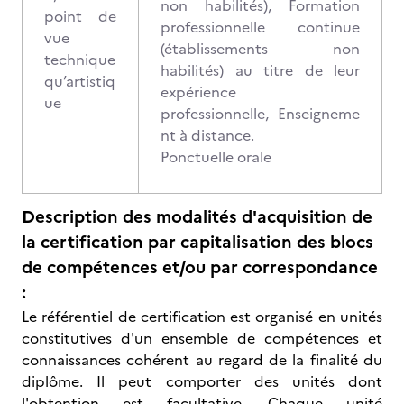
non habilités), Formation
point de
professionnelle continue
vue
(établissements non
technique
habilités) au titre de leur
qu’artistiq
expérience
ue
professionnelle, Enseigneme
nt à distance.
Ponctuelle orale
Description des modalités d'acquisition de
la certification par capitalisation des blocs
de compétences et/ou par correspondance
:
Le référentiel de certification est organisé en unités
constitutives d'un ensemble de compétences et
connaissances cohérent au regard de la finalité du
diplôme. Il peut comporter des unités dont
l'obtention est facultative. Chaque unité