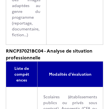
adaptées au
genre du
programme
(reportage,
documentaire,
fiction…)
RNCP37021BC04 - Analyse de situation
professionnelle
Liste de
compét
Modalités d'évaluation
ences
Scolaires (établissements
publics ou privés sous
contrat), Apprentis (CFA ou