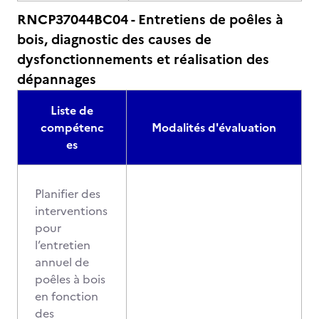
RNCP37044BC04 - Entretiens de poêles à
bois, diagnostic des causes de
dysfonctionnements et réalisation des
dépannages
Liste de
compétenc
Modalités d'évaluation
es
Planifier des
interventions
pour
l’entretien
annuel de
poêles à bois
en fonction
des