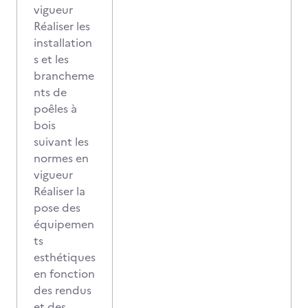
vigueur
Réaliser les
installation
s et les
brancheme
nts de
poêles à
bois
suivant les
normes en
vigueur
Réaliser la
pose des
équipemen
ts
esthétiques
en fonction
des rendus
et des