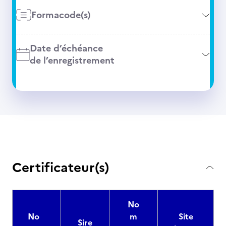
Formacode(s)
Date d’échéance
de l’enregistrement
Certificateur(s)
No
No
m
Site
Sire