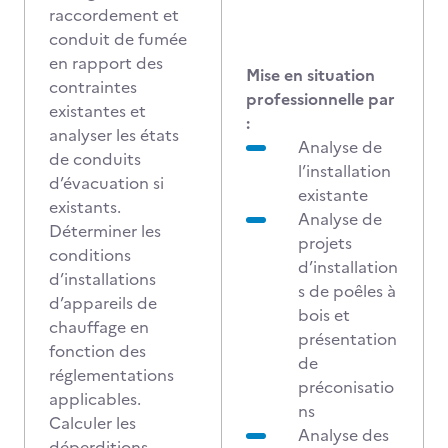
raccordement et
conduit de fumée
en rapport des
Mise en situation
contraintes
professionnelle par
existantes et
:
analyser les états
Analyse de
de conduits
l’installation
d’évacuation si
existante
existants.
Analyse de
Déterminer les
projets
conditions
d’installation
d’installations
s de poêles à
d’appareils de
bois et
chauffage en
présentation
fonction des
de
réglementations
préconisatio
applicables.
ns
Calculer les
Analyse des
déperditions