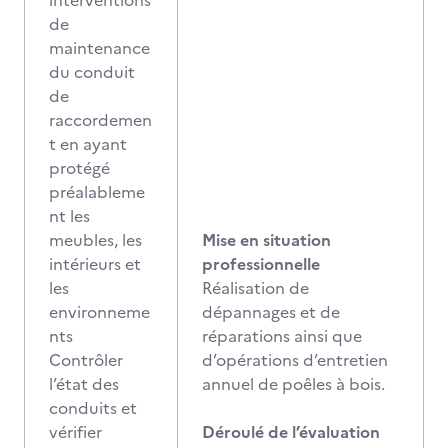
interventions
de
maintenance
du conduit
de
raccordemen
t en ayant
protégé
préalableme
nt les
meubles, les
Mise en situation
intérieurs et
professionnelle
les
Réalisation de
environneme
dépannages et de
nts
réparations ainsi que
Contrôler
d’opérations d’entretien
l’état des
annuel de poêles à bois.
conduits et
vérifier
Déroulé de l’évaluation