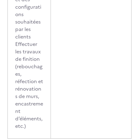
configurati
ons
souhaitées
par les
clients
Effectuer
les travaux
de finition
(rebouchag
es,
réfection et
rénovation
s de murs,
encastreme
nt
d’éléments,
etc.)