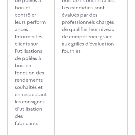
de poêles à
bois qu’ils ont installés.
bois et
Les candidats sont
contrôler
évalués par des
leurs perform
professionnels chargés
ances
de qualifier leur niveau
Informer les
de compétence grâce
clients sur
aux grilles d’évaluation
l'utilisations
fournies.
de poêles à
bois en
fonction des
rendements
souhaités et
en respectant
les consignes
d’utilisation
des
fabricants