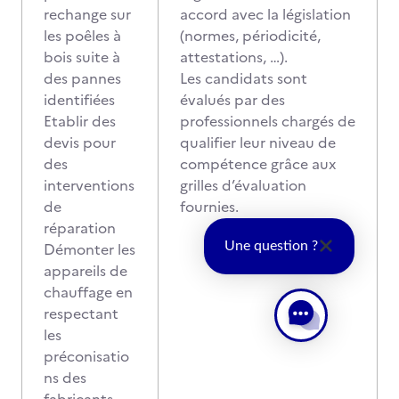
rechange sur
accord avec la législation
les poêles à
(normes, périodicité,
bois suite à
attestations, …).
des pannes
Les candidats sont
identifiées
évalués par des
Etablir des
professionnels chargés de
devis pour
qualifier leur niveau de
des
compétence grâce aux
interventions
grilles d’évaluation
de
fournies.
réparation
Démonter les
Une question ?
appareils de
chauffage en
respectant
les
préconisatio
ns des