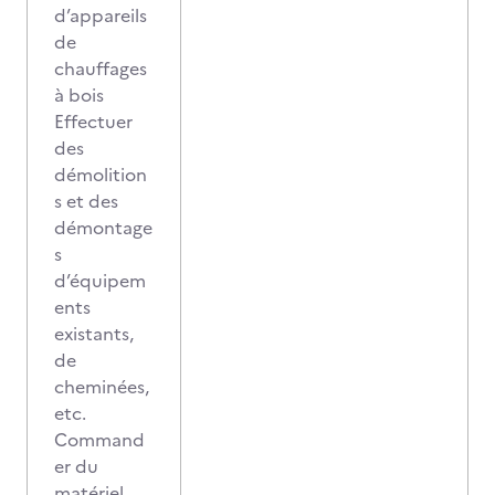
d’appareils
de
chauffages
à bois
Effectuer
des
démolition
s et des
démontage
s
d’équipem
ents
existants,
de
cheminées,
etc.
Command
er du
matériel,