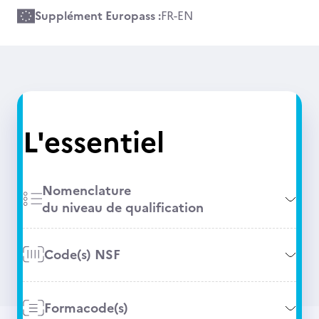
Supplément Europass :
FR
-
EN
L'essentiel
Nomenclature
du niveau de qualification
Code(s) NSF
Formacode(s)