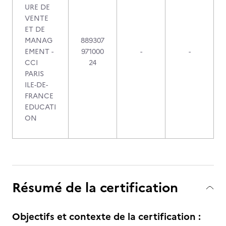
URE DE
VENTE
ET DE
MANAG
889307
EMENT -
971000
-
-
CCI
24
PARIS
ILE-DE-
FRANCE
EDUCATI
ON
Résumé de la certification
Objectifs et contexte de la certification :