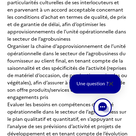
particularités culturelles de ses interlocuteurs et
en parvenant à un accord acceptable concernant
les conditions d’achat en termes de qualité, de prix
et de garantie de délai, afin d’optimiser les
approvisionnements de l’unité opérationnelle dans
le secteur de l’agrobusiness
Organiser la chaine d’approvisionnement de l’unité
opérationnelle dans le secteur de l’agrobusiness du
fournisseur au client final, en tenant compte de la
saisonnalité et des spécificités de l’activité (reprises
de matériel d’occasion, de productions animales ou
végétales), afin d’assurer à ses clients la livraison de
Une question ?
son offre produits/services dans le respect des
engagements pris
Evaluer les besoins en compétences de l’unité
opérationnelle dans le secteur de l’agrobusiness sur
le plan qualitatif et quantitatif, en s’appuyant sur
l’analyse de ses prévisions d’activité et projets de
développement et en tenant compte de l’évolution