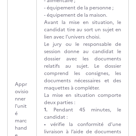
- alimentaire ;
- équipement de la personne ;
- équipement de la maison.
Avant la mise en situation, le
candidat tire au sort un sujet en
lien avec l’univers choisi.
Le jury ou le responsable de
session donne au candidat le
dossier avec les documents
relatifs au sujet. Le dossier
comprend les consignes, les
documents nécessaires et des
Appr
maquettes à compléter.
ovisio
La mise en situation comporte
nner
deux parties :
l'unit
1.
Pendant 45 minutes, le
é
candidat :
marc
• vérifie la conformité d’une
hand
livraison à l’aide de documents
e