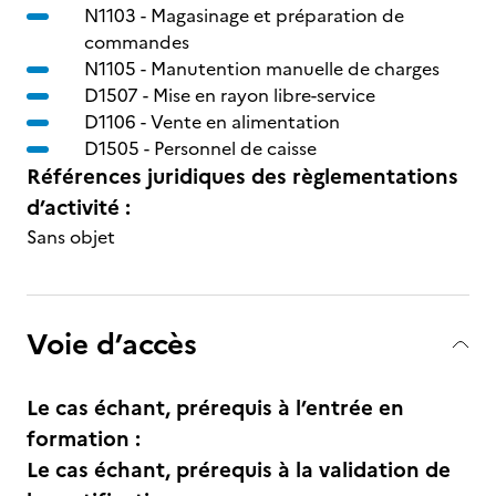
N1103 -
Magasinage et préparation de
commandes
N1105 -
Manutention manuelle de charges
D1507 -
Mise en rayon libre-service
D1106 -
Vente en alimentation
D1505 -
Personnel de caisse
Références juridiques des règlementations
d’activité :
Sans objet
Voie d’accès
Le cas échant, prérequis à l’entrée en
formation :
Le cas échant, prérequis à la validation de