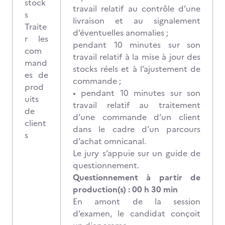
stock
travail relatif au contrôle d’une
s
livraison et au signalement
Traite
d’éventuelles anomalies ;
r les
pendant 10 minutes sur son
com
travail relatif à la mise à jour des
mand
stocks réels et à l’ajustement de
es de
commande ;
prod
• pendant 10 minutes sur son
uits
travail relatif au traitement
de
d’une commande d’un client
client
dans le cadre d’un parcours
s
d’achat omnicanal.
Le jury s’appuie sur un guide de
questionnement.
Questionnement à partir de
production(s) : 00 h 30 min
En amont de la session
d’examen, le candidat conçoit