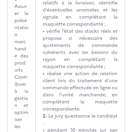
relatifs à la livraison, identifie
Assur
d’éventuelles anomalies et les
er la
signale en complétant la
prése
maquette correspondante ;
ntatio
• vérifie l’état des stocks réels et
n
propose si nécessaire des
marc
ajustements de commande
hand
cohérents avec les besoins du
e des
rayon en complétant la
prod
maquette correspondante ;
uits
• réalise une action de relation
Contr
client lors du traitement d’une
ibuer
commande effectuée en ligne ou
à la
dans l’unité marchande, en
gestio
complétant la maquette
n et
correspondante.
optim
2.
Le jury questionne le candidat
iser
:
les
• pendant 10 minutes sur son