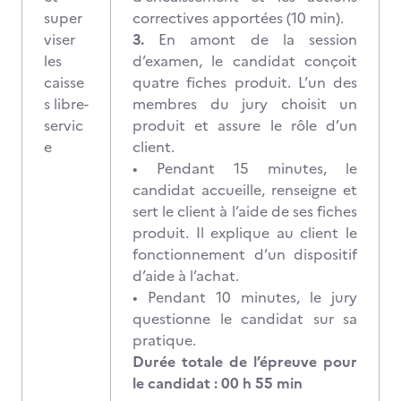
super
correctives apportées (10 min).
viser
3.
En amont de la session
les
d’examen, le candidat conçoit
caisse
quatre fiches produit. L’un des
s libre-
membres du jury choisit un
servic
produit et assure le rôle d’un
e
client.
• Pendant 15 minutes, le
candidat accueille, renseigne et
sert le client à l’aide de ses fiches
produit. Il explique au client le
fonctionnement d’un dispositif
d’aide à l’achat.
• Pendant 10 minutes, le jury
questionne le candidat sur sa
pratique.
Durée totale de l’épreuve pour
le candidat : 00 h 55 min