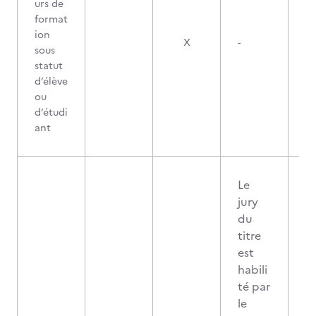
urs de
format
ion
X
-
sous
statut
d’élève
ou
d’étudi
ant
Le
jury
du
titre
est
habili
té par
le