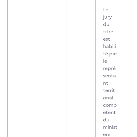
Le
jury
du
titre
est
habili
té par
le
repré
senta
nt
territ
orial
comp
étent
du
minist
ère