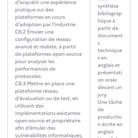
d’acquérir une expérience
synthèse
pratique sur des
bibliograp
plateformes en cours
hique à
d’adoption par l’industrie.
partir de
C6.2 Émuler une
document
configuration de réseau
s
avancé et réaliste, à partir
technique
de plateformes open-source
s en
pour analyser les
anglais et
performances de
présentati
protocoles.
on orale
C6.3 Mettre en place une
devant un
plateforme réseau
jury.
d'évaluation ou de test, en
Une tâche
utilisant des
de
implémentations existantes
productio
open-source et propriétaire
n écrite en
afin d’émuler des
anglais
vulnérabilités informatiques,