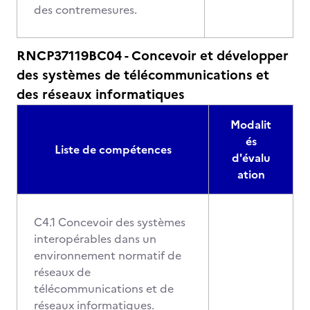
des contremesures.
RNCP37119BC04 - Concevoir et développer
des systèmes de télécommunications et
des réseaux informatiques
Modalit
és
Liste de compétences
d'évalu
ation
C4.1 Concevoir des systèmes
interopérables dans un
environnement normatif de
réseaux de
télécommunications et de
réseaux informatiques.