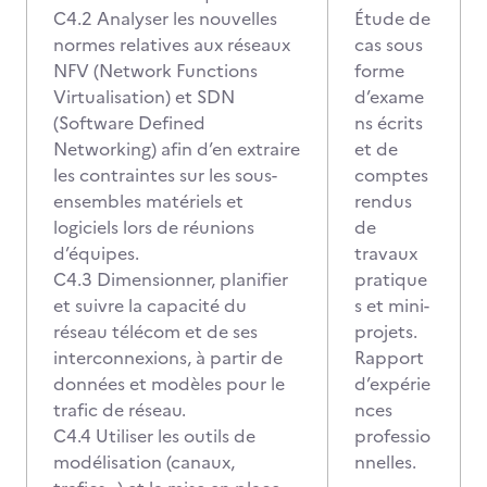
C4.2 Analyser les nouvelles
Étude de
normes relatives aux réseaux
cas sous
NFV (Network Functions
forme
Virtualisation) et SDN
d’exame
(Software Defined
ns écrits
Networking) afin d’en extraire
et de
les contraintes sur les sous-
comptes
ensembles matériels et
rendus
logiciels lors de réunions
de
d’équipes.
travaux
C4.3 Dimensionner, planifier
pratique
et suivre la capacité du
s et mini-
réseau télécom et de ses
projets.
interconnexions, à partir de
Rapport
données et modèles pour le
d’expérie
trafic de réseau.
nces
C4.4 Utiliser les outils de
professio
modélisation (canaux,
nnelles.