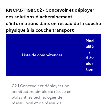
RNCP37119BC02 - Concevoir et déployer
des solutions d'acheminement
d'informations dans un réseau de la couche
physique à la couche transport
Mod
alité
s
Liste de compétences
d'év
alua
tion
C2.1 Concevoir et déployer une
architecture simple de réseau en
utilisant les technologies de
réseau local et de réseaux à