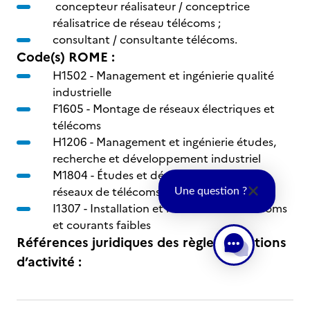
concepteur réalisateur / conceptrice
réalisatrice de réseau télécoms ;
consultant / consultante télécoms.
Code(s) ROME :
H1502 -
Management et ingénierie qualité
industrielle
F1605 -
Montage de réseaux électriques et
télécoms
H1206 -
Management et ingénierie études,
recherche et développement industriel
M1804 -
Études et développement de
réseaux de télécoms
Une question ?
I1307 -
Installation et maintenance télécoms
et courants faibles
Références juridiques des règlementations
d’activité :