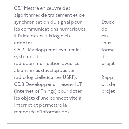
C5.1 Mettre en œuvre des
algorithmes de traitement et de
synchronisation du signal pour
Étude
les communications numériques
de
à l'aide des outils logiciels
cas
adaptés.
sous
C5.2 Développer et évaluer les
forme
systèmes de
de
radiocommunication avec les
projet
algorithmes développés sur
.
radio logicielle (cartes USRP).
Rapp
C5.3 Développer un réseau IoT
ort de
(Internet of Things) pour doter
projet
les objets d'une connectivité à
.
Internet et permettre la
remontée d'informations.