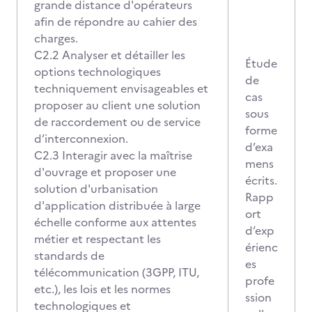
grande distance d'opérateurs
afin de répondre au cahier des
charges.
C2.2 Analyser et détailler les
Étude
options technologiques
de
techniquement envisageables et
cas
proposer au client une solution
sous
de raccordement ou de service
forme
d’interconnexion.
d’exa
C2.3 Interagir avec la maîtrise
mens
d'ouvrage et proposer une
écrits.
solution d'urbanisation
Rapp
d'application distribuée à large
ort
échelle conforme aux attentes
d’exp
métier et respectant les
érienc
standards de
es
télécommunication (3GPP, ITU,
profe
etc.), les lois et les normes
ssion
technologiques et