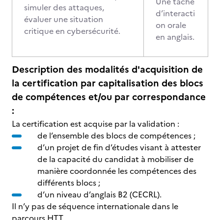
Une tâche
simuler des attaques,
d’interacti
évaluer une situation
on orale
critique en cybersécurité.
en anglais.
Description des modalités d'acquisition de
la certification par capitalisation des blocs
de compétences et/ou par correspondance
:
La certification est acquise par la validation :
de l’ensemble des blocs de compétences ;
d’un projet de fin d’études visant à attester
de la capacité du candidat à mobiliser de
manière coordonnée les compétences des
différents blocs ;
d’un niveau d’anglais B2 (CECRL).
Il n’y pas de séquence internationale dans le
parcours HTT.