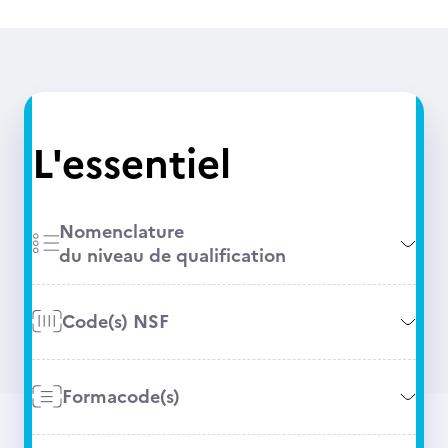
L'essentiel
Nomenclature
du niveau de qualification
Code(s) NSF
Formacode(s)