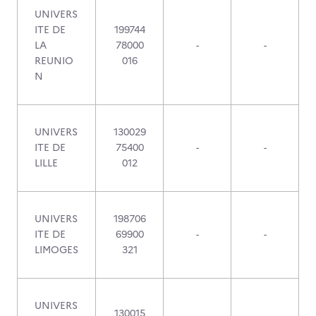
UNIVERS
ITE DE
199744
LA
78000
-
-
REUNIO
016
N
UNIVERS
130029
ITE DE
75400
-
-
LILLE
012
UNIVERS
198706
ITE DE
69900
-
-
LIMOGES
321
UNIVERS
130015