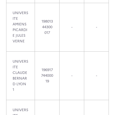
UNIVERS
ITE
198013
AMIENS
44300
-
-
PICARDI
017
E JULES
VERNE
UNIVERS
ITE
196917
CLAUDE
744000
-
-
BERNAR
19
D LYON
1
UNIVERS