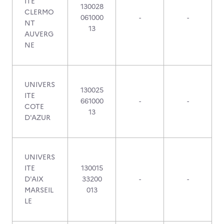
ITE
130028
CLERMO
061000
-
-
NT
13
AUVERG
NE
UNIVERS
130025
ITE
661000
-
-
COTE
13
D'AZUR
UNIVERS
ITE
130015
D'AIX
33200
-
-
MARSEIL
013
LE