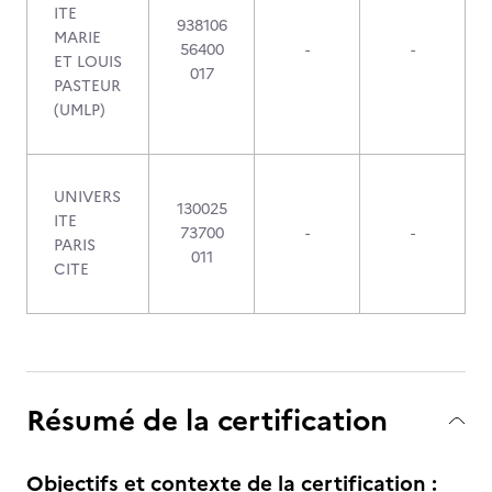
ITE
938106
MARIE
56400
-
-
ET LOUIS
017
PASTEUR
(UMLP)
UNIVERS
130025
ITE
73700
-
-
PARIS
011
CITE
Résumé de la certification
Objectifs et contexte de la certification :