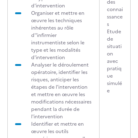
des
d'intervention
connai
Organiser et mettre en
ssance
œuvre les techniques
s
inhérentes au rôle
Etude
d''infirmier
de
instrumentiste selon le
situati
type et les modalités
on
d'intervention
avec
Analyser le déroulement
pratiq
opératoire, identifier les
ue
risques, anticiper les
simulé
étapes de l'intervention
e
et mettre en œuvre les
modifications nécessaires
pendant la durée de
l'intervention
Identifier et mettre en
œuvre les outils