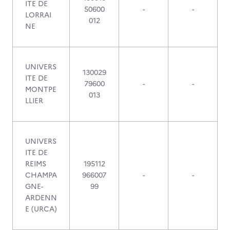
ITE DE
50600
-
-
LORRAI
012
NE
UNIVERS
130029
ITE DE
79600
-
-
MONTPE
013
LLIER
UNIVERS
ITE DE
REIMS
195112
CHAMPA
966007
-
-
GNE-
99
ARDENN
E (URCA)