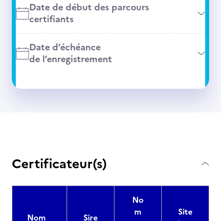
Date de début des parcours
certifiants
Date d’échéance
de l’enregistrement
Certificateur(s)
No
m
Site
Nom
Sire