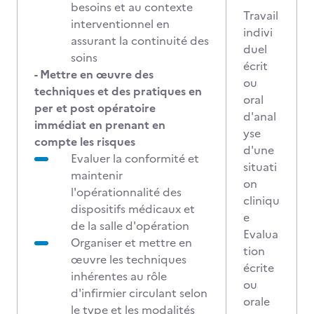
besoins et au contexte
Travail
interventionnel en
indivi
assurant la continuité des
duel
soins
écrit
- Mettre en œuvre des
ou
techniques et des pratiques en
oral
per et post opératoire
d'anal
immédiat en prenant en
yse
compte les risques
d'une
Evaluer la conformité et
situati
maintenir
on
l'opérationnalité des
cliniqu
dispositifs médicaux et
e
de la salle d'opération
Evalua
Organiser et mettre en
tion
œuvre les techniques
écrite
inhérentes au rôle
ou
d'infirmier circulant selon
orale
le type et les modalités