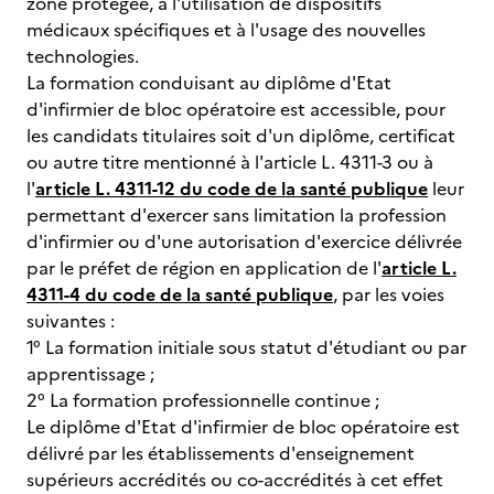
zone protégée, à l'utilisation de dispositifs
médicaux spécifiques et à l'usage des nouvelles
technologies.
La formation conduisant au diplôme d'Etat
d'infirmier de bloc opératoire est accessible, pour
les candidats titulaires soit d'un diplôme, certificat
ou autre titre mentionné à l'article L. 4311-3 ou à
l'
article L. 4311-12 du code de la santé publique
leur
permettant d'exercer sans limitation la profession
d'infirmier ou d'une autorisation d'exercice délivrée
par le préfet de région en application de l'
article L.
4311-4 du code de la santé publique
, par les voies
suivantes :
1° La formation initiale sous statut d'étudiant ou par
apprentissage ;
2° La formation professionnelle continue ;
Le diplôme d'Etat d'infirmier de bloc opératoire est
délivré par les établissements d'enseignement
supérieurs accrédités ou co-accrédités à cet effet