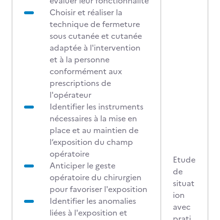
évaluer leur fonctionnalité
Choisir et réaliser la
technique de fermeture
sous cutanée et cutanée
adaptée à l'intervention
et à la personne
conformément aux
prescriptions de
l'opérateur
Identifier les instruments
nécessaires à la mise en
place et au maintien de
l‘exposition du champ
opératoire
Etude
Anticiper le geste
de
opératoire du chirurgien
situat
pour favoriser l'exposition
ion
Identifier les anomalies
avec
liées à l'exposition et
prati