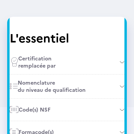
L'essentiel
Certification
remplacée par
Nomenclature
du niveau de qualification
Code(s) NSF
Formacode(s)