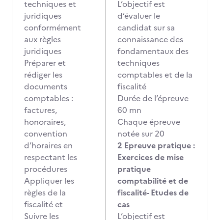
techniques et
L’objectif est
juridiques
d’évaluer le
conformément
candidat sur sa
aux règles
connaissance des
juridiques
fondamentaux des
Préparer et
techniques
rédiger les
comptables et de la
documents
fiscalité
comptables :
Durée de l’épreuve
factures,
60 mn
honoraires,
Chaque épreuve
convention
notée sur 20
d’horaires en
2 Epreuve pratique :
respectant les
Exercices de mise
procédures
pratique
Appliquer les
comptabilité et de
règles de la
fiscalité- Etudes de
fiscalité et
cas
Suivre les
L’objectif est