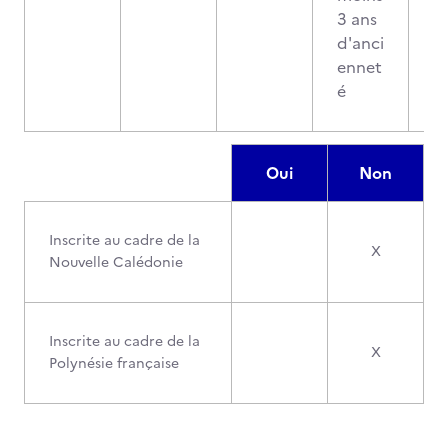
3 ans
d'anci
ennet
é
Oui
Non
Inscrite au cadre de la
X
Nouvelle Calédonie
Inscrite au cadre de la
X
Polynésie française