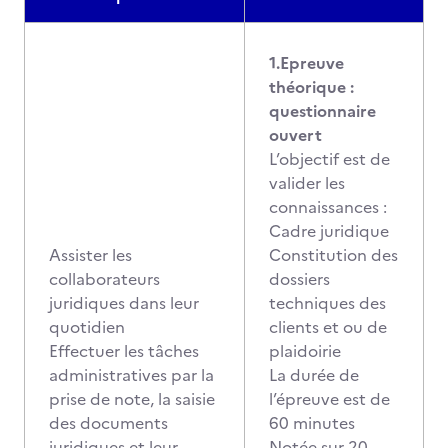
1.Epreuve
théorique :
questionnaire
ouvert
L’objectif est de
valider les
connaissances :
Cadre juridique
Assister les
Constitution des
collaborateurs
dossiers
juridiques dans leur
techniques des
quotidien
clients et ou de
Effectuer les tâches
plaidoirie
administratives par la
La durée de
prise de note, la saisie
l’épreuve est de
des documents
60 minutes
juridiques et leur
Notée sur 20