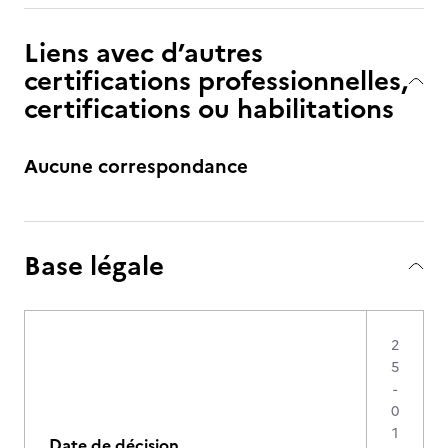
Liens avec d’autres
certifications professionnelles,
certifications ou habilitations
Aucune correspondance
Base légale
2
5
-
0
1
Date de décision