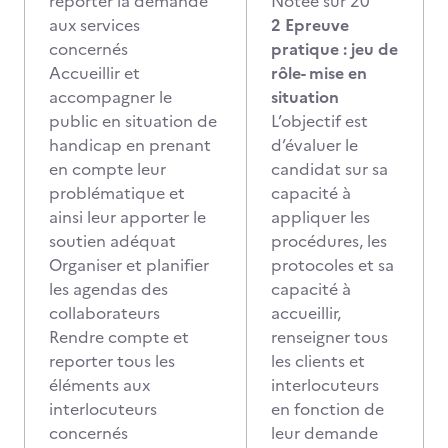
reporter la demande
Notée sur 20
aux services
2 Epreuve
concernés
pratique : jeu de
Accueillir et
rôle- mise en
accompagner le
situation
public en situation de
L’objectif est
handicap en prenant
d’évaluer le
en compte leur
candidat sur sa
problématique et
capacité à
ainsi leur apporter le
appliquer les
soutien adéquat
procédures, les
Organiser et planifier
protocoles et sa
les agendas des
capacité à
collaborateurs
accueillir,
Rendre compte et
renseigner tous
reporter tous les
les clients et
éléments aux
interlocuteurs
interlocuteurs
en fonction de
concernés
leur demande