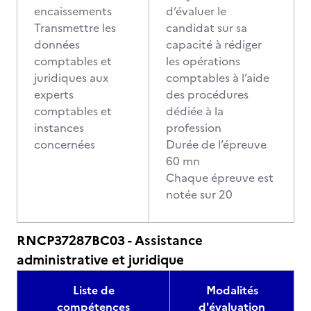
encaissements
d’évaluer le
Transmettre les
candidat sur sa
données
capacité à rédiger
comptables et
les opérations
juridiques aux
comptables à l’aide
experts
des procédures
comptables et
dédiée à la
instances
profession
concernées
Durée de l’épreuve
60 mn
Chaque épreuve est
notée sur 20
RNCP37287BC03 - Assistance
administrative et juridique
Liste de
Modalités
compétences
d'évaluation