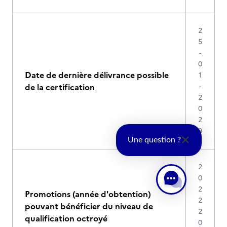
2
5
-
0
Date de dernière délivrance possible
1
de la certification
-
2
0
2
9
Une question ?
2
0
2
Promotions (année d'obtention)
2
pouvant bénéficier du niveau de
2
qualification octroyé
0