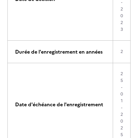
-
2
0
2
3
Durée de l'enregistrement en années
2
2
5
-
0
1
Date d'échéance de l'enregistrement
-
2
0
2
5