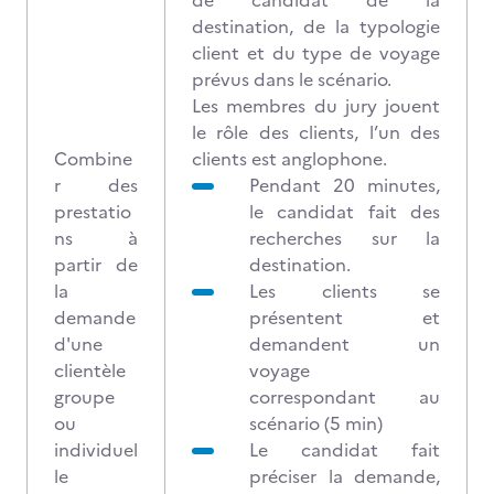
de candidat de la
destination, de la typologie
client et du type de voyage
prévus dans le scénario.
Les membres du jury jouent
le rôle des clients, l’un des
Combine
clients est anglophone.
r des
Pendant 20 minutes,
prestatio
le candidat fait des
ns à
recherches sur la
partir de
destination.
la
Les clients se
demande
présentent et
d'une
demandent un
clientèle
voyage
groupe
correspondant au
ou
scénario (5 min)
individuel
Le candidat fait
le
préciser la demande,