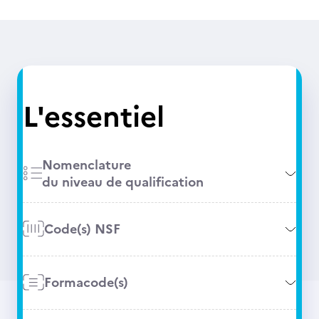
L'essentiel
Nomenclature
du niveau de qualification
Code(s) NSF
Formacode(s)