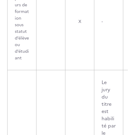
urs de
format
ion
X
-
sous
statut
d’élève
ou
d’étudi
ant
Le
jury
du
titre
est
habili
té par
le