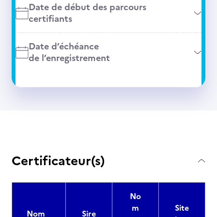
Date de début des parcours
certifiants
Date d’échéance
de l’enregistrement
Certificateur(s)
No
m
Site
Nom
Sire