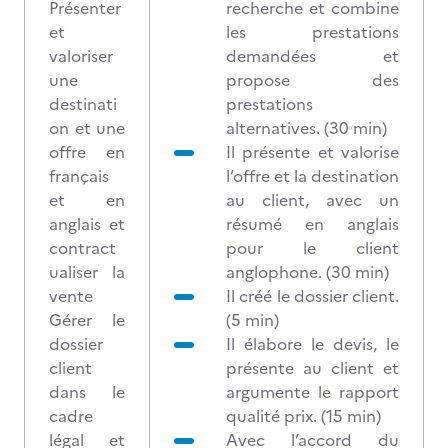
Présenter
recherche et combine
et
les prestations
valoriser
demandées et
une
propose des
destinati
prestations
on et une
alternatives. (30 min)
offre en
Il présente et valorise
français
l’offre et la destination
et en
au client, avec un
anglais et
résumé en anglais
contract
pour le client
ualiser la
anglophone. (30 min)
vente
Il créé le dossier client.
Gérer le
(5 min)
dossier
Il élabore le devis, le
client
présente au client et
dans le
argumente le rapport
cadre
qualité prix. (15 min)
légal et
Avec l’accord du