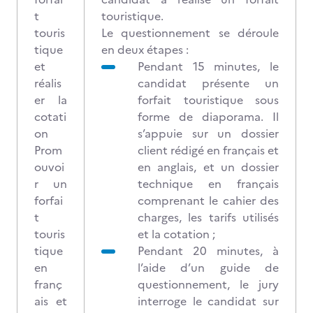
t
touristique.
touris
Le questionnement se déroule
tique
en deux étapes :
et
Pendant 15 minutes, le
réalis
candidat présente un
er la
forfait touristique sous
cotati
forme de diaporama. Il
on
s’appuie sur un dossier
Prom
client rédigé en français et
ouvoi
en anglais, et un dossier
r un
technique en français
forfai
comprenant le cahier des
t
charges, les tarifs utilisés
touris
et la cotation ;
tique
Pendant 20 minutes, à
en
l’aide d’un guide de
franç
questionnement, le jury
ais et
interroge le candidat sur