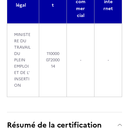
com
inte
légal
t
mer
rnet
cial
MINISTE
RE DU
TRAVAIL
DU
110000
PLEIN
072000
-
-
EMPLOI
14
ET DE L'
INSERTI
ON
Résumé de la certification