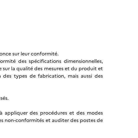
once sur leur conformité.
ormité des spécifications dimensionnelles,
e sur la qualité des mesures et du produit et
 des types de fabrication, mais aussi des
sés.
é à appliquer des procédures et des modes
les non-conformités et auditer des postes de