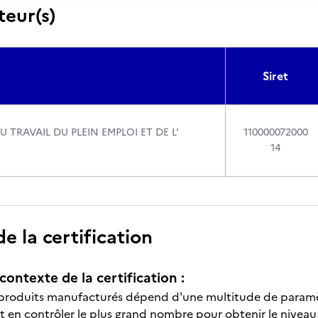
teur(s)
Siret
U TRAVAIL DU PLEIN EMPLOI ET DE L'
110000072000
14
 la certification
contexte de la certification :
 produits manufacturés dépend d'une multitude de paramètr
it en contrôler le plus grand nombre pour obtenir le niveau 