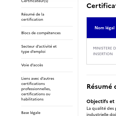
Certificateur(s)
Certifica
Résumé de la
certification
Nom légal
Blocs de compétences
Secteur d’activité et
MINISTERE D
type d’emploi
INSERTION
Voie d’accès
Liens avec d’autres
certifications
Résumé de
professionnelles,
certifications ou
habilitations
Objectifs et 
La qualité des
Base légale
industrielle do