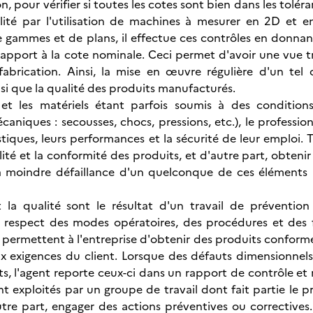
on, pour vérifier si toutes les cotes sont bien dans les tolér
cilité par l'utilisation de machines à mesurer en 2D et 
 gammes et de plans, il effectue ces contrôles en donnan
rapport à la cote nominale. Ceci permet d'avoir une vue trè
fabrication. Ainsi, la mise en œuvre régulière d'un tel 
si que la qualité des produits manufacturés.
 et les matériels étant parfois soumis à des conditions
aniques : secousses, chocs, pressions, etc.), le profession
istiques, leurs performances et la sécurité de leur emploi.
lité et la conformité des produits, et d'autre part, obtenir
a moindre défaillance d'un quelconque de ces éléments 
t la qualité sont le résultat d'un travail de préventi
 respect des modes opératoires, des procédures et des fi
s permettent à l'entreprise d'obtenir des produits conforme
x exigences du client. Lorsque des défauts dimensionnel
ts, l'agent reporte ceux-ci dans un rapport de contrôle et
 exploités par un groupe de travail dont fait partie le p
utre part, engager des actions préventives ou correctives