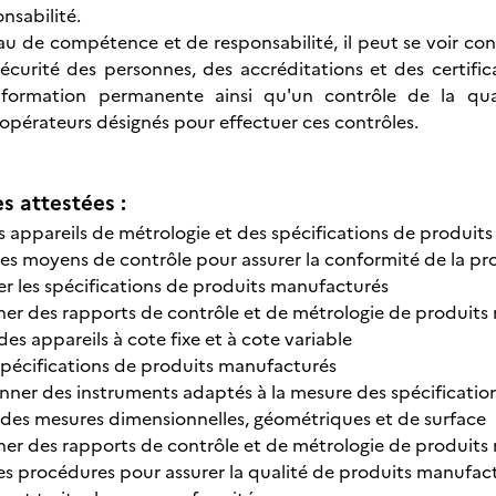
nsabilité.
au de compétence et de responsabilité, il peut se voir con
écurité des personnes, des accréditations et des certifi
formation permanente ainsi qu'un contrôle de la quali
 opérateurs désignés pour effectuer ces contrôles.
 attestées :
es appareils de métrologie et des spécifications de produi
des moyens de contrôle pour assurer la conformité de la p
er les spécifications de produits manufacturés
ner des rapports de contrôle et de métrologie de produit
 des appareils à cote fixe et à cote variable
 spécifications de produits manufacturés
onner des instruments adaptés à la mesure des spécificatio
r des mesures dimensionnelles, géométriques et de surface
ner des rapports de contrôle et de métrologie de produit
es procédures pour assurer la qualité de produits manufac