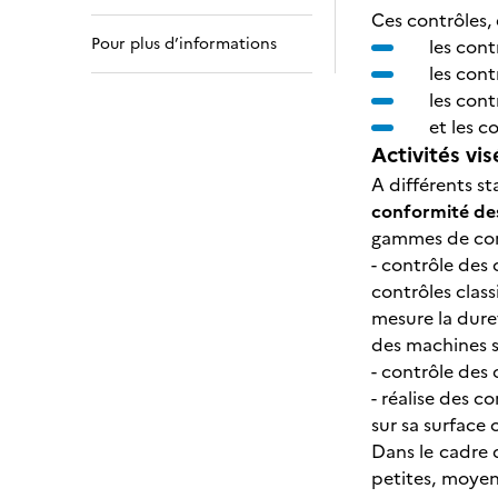
Ces contrôles, 
Pour plus d’informations
les cont
les cont
les cont
et les c
Activités vis
A différents s
conformité de
gammes de contr
- contrôle des 
contrôles class
mesure la dureté
des machines sp
- contrôle des 
- réalise des c
sur sa surface 
Dans le cadre 
petites, moyen