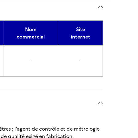
Nom
Site
commercial
internet
-
-
es ; l'agent de contrôle et de métrologie
de qualité exigé en fabrication.