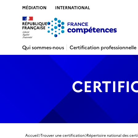
MÉDIATION
INTERNATIONAL
Contenu
Recherche
Menu
Pied de 
Qui sommes-nous
Certification professionnelle
CERTIFI
Accueil
Trouver une certification
Répertoire national des certi