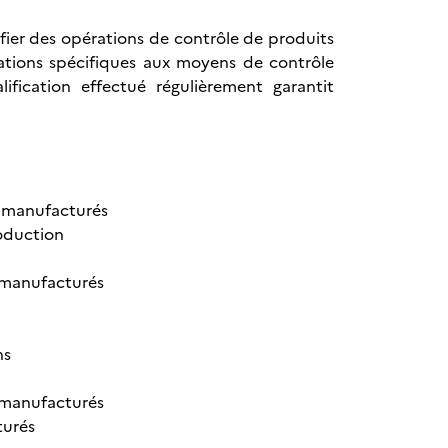
fier des opérations de contrôle de produits
cations spécifiques aux moyens de contrôle
fication effectué régulièrement garantit
ts manufacturés
roduction
s manufacturés
ns
s manufacturés
turés