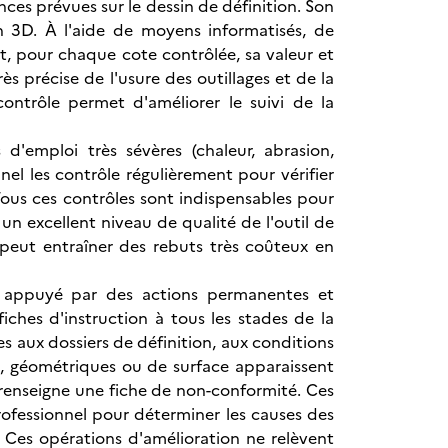
ances prévues sur le dessin de définition. Son
en 3D. À l'aide de moyens informatisés, de
t, pour chaque cote contrôlée, sa valeur et
s précise de l'usure des outillages et de la
contrôle permet d'améliorer le suivi de la
 d'emploi très sévères (chaleur, abrasion,
nel les contrôle régulièrement pour vérifier
 Tous ces contrôles sont indispensables pour
 un excellent niveau de qualité de l'outil de
peut entraîner des rebuts très coûteux en
on appuyé par des actions permanentes et
ches d'instruction à tous les stades de la
s aux dossiers de définition, aux conditions
s, géométriques ou de surface apparaissent
 renseigne une fiche de non-conformité. Ces
rofessionnel pour déterminer les causes des
. Ces opérations d'amélioration ne relèvent