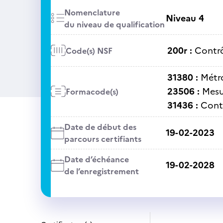
Nomenclature
Niveau 4
du niveau de qualification
200r :
Contrô
Code(s) NSF
31380 :
Métr
23506 :
Mesu
Formacode(s)
31436 :
Contr
Date de début des
19-02-2023
parcours certifiants
Date d’échéance
19-02-2028
de l’enregistrement