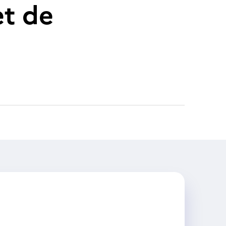
et de