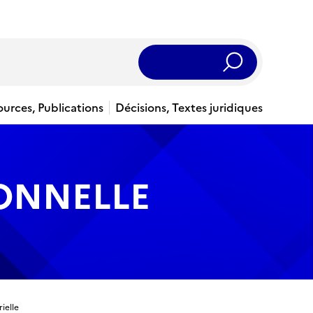
Rechercher
ources, Publications
Décisions, Textes juridiques
IONNELLE
ielle