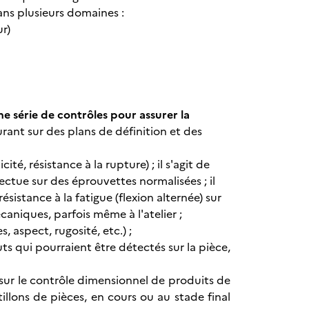
dans plusieurs domaines :
ur)
ne série de contrôles pour assurer la
gurant sur des plans de définition et des
é, résistance à la rupture) ; il s'agit de
ectue sur des éprouvettes normalisées ; il
résistance à la fatigue (flexion alternée) sur
aniques, parfois même à l'atelier ;
 aspect, rugosité, etc.) ;
ts qui pourraient être détectés sur la pièce,
 sur le contrôle dimensionnel de produits de
illons de pièces, en cours ou au stade final