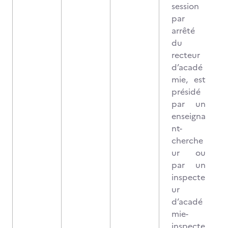
session
par
arrêté
du
recteur
d’acadé
mie, est
présidé
par un
enseigna
nt-
cherche
ur ou
par un
inspecte
ur
d’acadé
mie-
inspecte