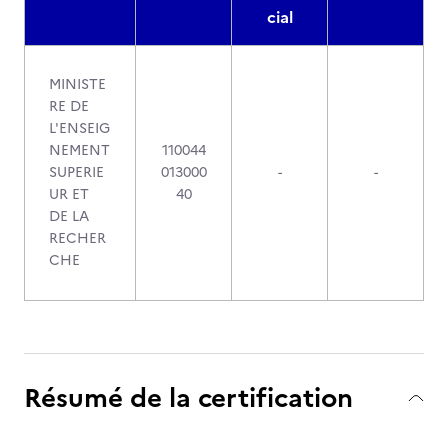
cial
MINISTE
RE DE
L'ENSEIG
NEMENT
110044
SUPERIE
013000
-
-
UR ET
40
DE LA
RECHER
CHE
Résumé de la certification