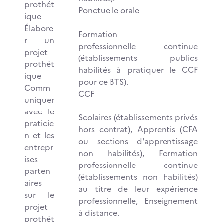
prothét
Ponctuelle orale
ique
Élabore
Formation
r un
professionnelle continue
projet
(établissements publics
prothét
habilités à pratiquer le CCF
ique
pour ce BTS).
Comm
CCF
uniquer
avec le
Scolaires (établissements privés
praticie
hors contrat), Apprentis (CFA
n et les
ou sections d'apprentissage
entrepr
non habilités), Formation
ises
professionnelle continue
parten
(établissements non habilités)
aires
au titre de leur expérience
sur le
professionnelle, Enseignement
projet
à distance.
prothét