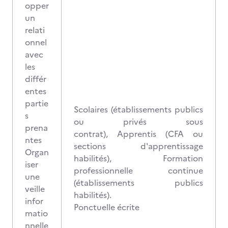
opper
un
relati
onnel
avec
les
différ
entes
partie
Scolaires (établissements publics
s
ou privés sous
prena
contrat), Apprentis (CFA ou
ntes
sections d'apprentissage
Organ
habilités), Formation
iser
professionnelle continue
une
(établissements publics
veille
habilités).
infor
Ponctuelle écrite
matio
nnelle