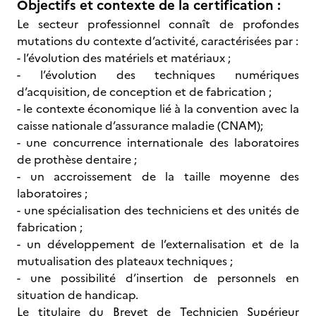
Objectifs et contexte de la certification :
Le secteur professionnel connaît de profondes
mutations du contexte d’activité, caractérisées par :
- l’évolution des matériels et matériaux ;
- l’évolution des techniques numériques
d’acquisition, de conception et de fabrication ;
- le contexte économique lié à la convention avec la
caisse nationale d’assurance maladie (CNAM);
- une concurrence internationale des laboratoires
de prothèse dentaire ;
- un accroissement de la taille moyenne des
laboratoires ;
- une spécialisation des techniciens et des unités de
fabrication ;
- un développement de l’externalisation et de la
mutualisation des plateaux techniques ;
- une possibilité d’insertion de personnels en
situation de handicap.
Le titulaire du Brevet de Technicien Supérieur