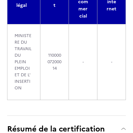
com
inte
légal
t
mer
rnet
cial
MINISTE
RE DU
TRAVAIL
DU
110000
PLEIN
072000
-
-
EMPLOI
14
ET DE L'
INSERTI
ON
Résumé de la certification