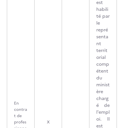
est
habili
té par
le
repré
senta
nt
territ
orial
comp
étent
du
minist
ère
charg
En
é de
contra
l'empl
t de
oi. Il
profes
X
est