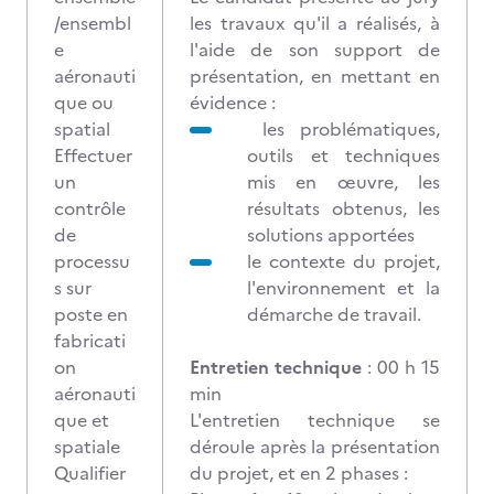
/ensembl
les travaux qu'il a réalisés, à
e
l'aide de son support de
aéronauti
présentation, en mettant en
que ou
évidence :
spatial
les problématiques,
Effectuer
outils et techniques
un
mis en œuvre, les
contrôle
résultats obtenus, les
de
solutions apportées
processu
le contexte du projet,
s sur
l'environnement et la
poste en
démarche de travail.
fabricati
on
Entretien technique
: 00 h 15
aéronauti
min
que et
L'entretien technique se
spatiale
déroule après la présentation
Qualifier
du projet, et en 2 phases :