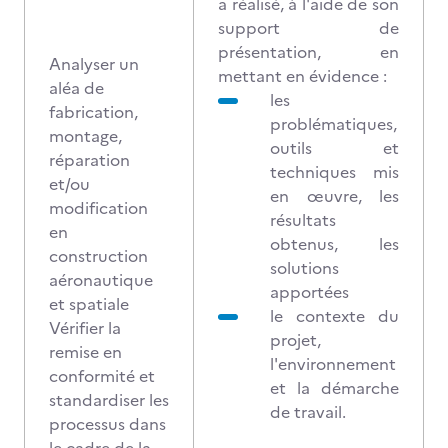
a réalisé, à l'aide de son
support de
présentation, en
Analyser un
mettant en évidence :
aléa de
les
fabrication,
problématiques,
montage,
outils et
réparation
techniques mis
et/ou
en œuvre, les
modification
résultats
en
obtenus, les
construction
solutions
aéronautique
apportées
et spatiale
le contexte du
Vérifier la
projet,
remise en
l'environnement
conformité et
et la démarche
standardiser les
de travail.
processus dans