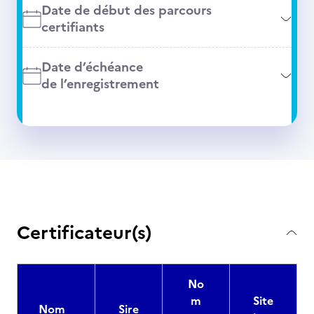
Date de début des parcours
certifiants
Date d’échéance
de l’enregistrement
Certificateur(s)
No
m
Site
Nom
Sire