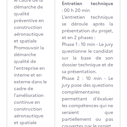
le cadre de la
Entretien technique
démarche de
: 00 h 20 min
qualité
L'entretien technique
préventive en
se déroule après la
construction
présentation du projet,
aéronautique
et en 2 phases :
et spatiale
Phase 1 : 10 min - Le jury
Promouvoir la
questionne le candidat
démarche
sur la base de son
qualité de
dossier technique et de
l'entreprise en
sa présentation.
interne et en
Phase 2 : 10 min - Le
externe dans le
jury pose des questions
cadre de
complémentaires
l'amélioration
permettant d'évaluer
continue en
les compétences qui ne
construction
seraient que
aéronautique
partiellement ou pas
et spatiale
couvertes par le projet.