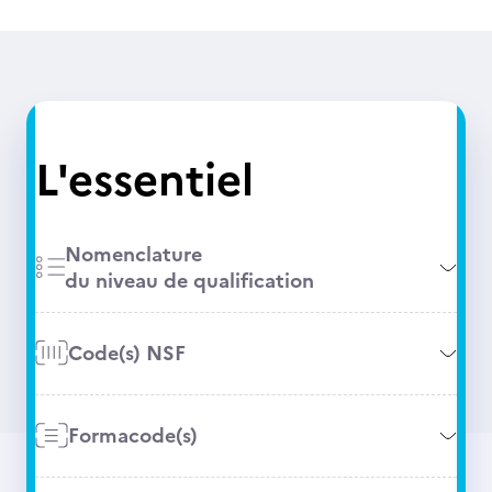
L'essentiel
Nomenclature
du niveau de qualification
Code(s) NSF
Formacode(s)