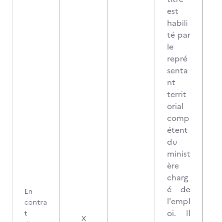
est
habili
té par
le
repré
senta
nt
territ
orial
comp
étent
du
minist
ère
charg
é de
En
l'empl
contra
oi. Il
t
X