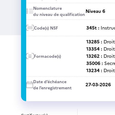
Nomenclature
Niveau 6
du niveau de qualification
345t :
Instru
Code(s) NSF
13285 :
Droit
13354 :
Droit
13262 :
Droit
Formacode(s)
35006 :
Secré
13234 :
Droit
Date d’échéance
27-03-2026
de l’enregistrement