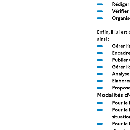
Rédiger
Vérifier
Organise
Enfin, il lui 
ainsi :
Gérer l’
Encadre
Publier
Gérer l
Analyse
Elaborer
Proposer
Modalités d'
Pour le 
Pour le 
situatio
Pour le 