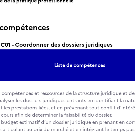
e de la pratique professionnelle
 compétences
01 - Coordonner des dossiers juridiques
Liste de compétences
s compétences et ressources de la structure juridique et d
analyser les dossiers juridiques entrants en identifiant la natu
 les prestations liées, et en prévenant tout conflit d’intér
 cours afin de déterminer la faisabilité du dossier.
 budget estimatif d’un dossier juridique en prenant en com
s articulant au prix du marché et en intégrant le temps passé