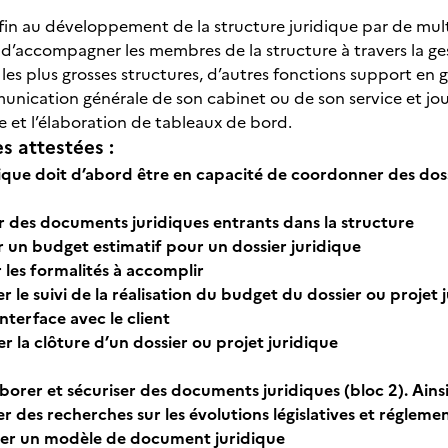
fin au développement de la structure juridique par de multi
d’accompagner les membres de la structure à travers la ges
les plus grosses structures, d’autres fonctions support en gé
munication générale de son cabinet ou de son service et jou
se et l’élaboration de tableaux de bord.
 attestées :
ique doit d’abord être en capacité de coordonner des dossier
r des documents juridiques entrants dans la structure
r un budget estimatif pour un dossier juridique
r les formalités à accomplir
r le suivi de la réalisation du budget du dossier ou projet 
interface avec le client
r la clôture d’un dossier ou projet juridique
laborer et sécuriser des documents juridiques (bloc 2). Ainsi,
r des recherches sur les évolutions législatives et régleme
ser un modèle de document juridique