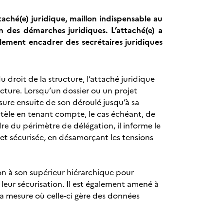
taché(e) juridique, maillon indispensable au
n des démarches juridiques. L’attaché(e) a
llement encadrer des secrétaires juridiques
u droit de la structure, l’attaché juridique
ucture. Lorsqu’un dossier ou un projet
assure ensuite de son déroulé jusqu’à sa
ntèle en tenant compte, le cas échéant, de
dre du périmètre de délégation, il informe le
e et sécurisée, en désamorçant les tensions
on à son supérieur hiérarchique pour
e leur sécurisation. Il est également amené à
la mesure où celle-ci gère des données