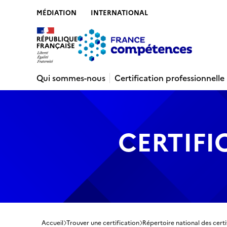
MÉDIATION
INTERNATIONAL
Contenu
Recherche
Menu
Pied de 
Qui sommes-nous
Certification professionnelle
CERTIFI
Accueil
Trouver une certification
Répertoire national des certi