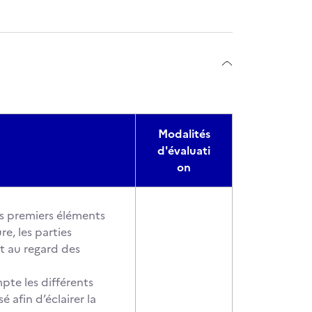
Modalités
d'évaluati
on
es premiers éléments
re, les parties
êt au regard des
pte les différents
 afin d’éclairer la