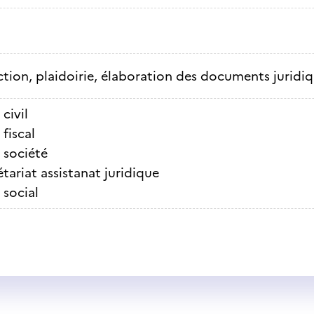
ction, plaidoirie, élaboration des documents juridi
 civil
 fiscal
 société
tariat assistanat juridique
 social