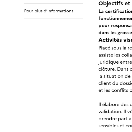
Objectifs et 
La certificati
Pour plus d’informations
fonctionnement
pour responsab
dans les grosse
Activités vis
Placé sous la r
assiste les col
juridique entre
clôture. Dans 
la situation de
client du dossi
et les conflits
Il élabore des
validation. Il 
prendre part à
sensibles et co