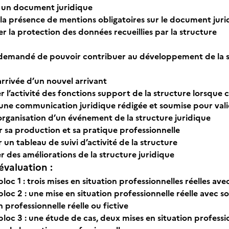
 un document juridique
 la présence de mentions obligatoires sur le document jur
r la protection des données recueillies par la structure
est demandé de pouvoir contribuer au développement de la st
arrivée d’un nouvel arrivant
r l’activité des fonctions support de la structure lorsque
 une communication juridique rédigée et soumise pour valid
’organisation d’un événement de la structure juridique
r sa production et sa pratique professionnelle
 un tableau de suivi d’activité de la structure
 des améliorations de la structure juridique
évaluation :
bloc 1 : trois mises en situation professionnelles réelles a
bloc 2 : une mise en situation professionnelle réelle avec
n professionnelle réelle ou fictive
bloc 3 : une étude de cas, deux mises en situation professio