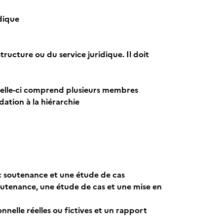
idique
ructure ou du service juridique. Il doit
 celle-ci comprend plusieurs membres
ation à la hiérarchie
vec soutenance et une étude de cas
 soutenance, une étude de cas et une mise en
nnelle réelles ou fictives et un rapport