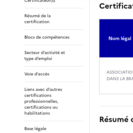
Certificateur(s)
Certifica
Résumé de la
certification
Blocs de compétences
Nom légal
Secteur d’activité et
type d’emploi
ASSOCIATIO
Voie d’accès
DANS LA BR
Liens avec d’autres
certifications
professionnelles,
certifications ou
habilitations
Résumé de
Base légale