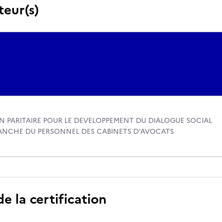
teur(s)
N PARITAIRE POUR LE DEVELOPPEMENT DU DIALOGUE SOCIAL
ANCHE DU PERSONNEL DES CABINETS D'AVOCATS
 la certification