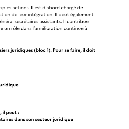
ples actions. Il est d’abord chargé de
tion de leur intégration. Il peut également
néral secrétaires assistants. Il contribue
e un rôle dans l’amélioration continue à
s juridiques (bloc 1). Pour se faire, il doit
juridique
 il peut :
ntaires dans son secteur juridique