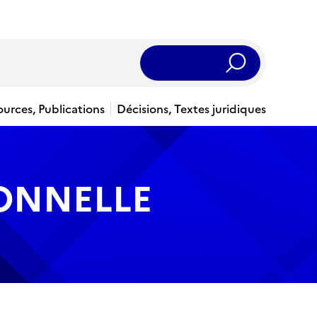
Rechercher
ources, Publications
Décisions, Textes juridiques
IONNELLE