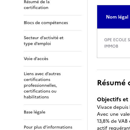
Résumé de la
certification
Nom légal
Blocs de compétences
Secteur d’activité et
GPE ECOLE 
type d’emploi
IMMOB
Voie d’accès
Liens avec d’autres
certifications
Résumé de
professionnelles,
certifications ou
habilitations
Objectifs et 
Vivace depuis l
Base légale
Avec une valeu
13,8% de VAB e
Pour plus d’informations
actif requéran