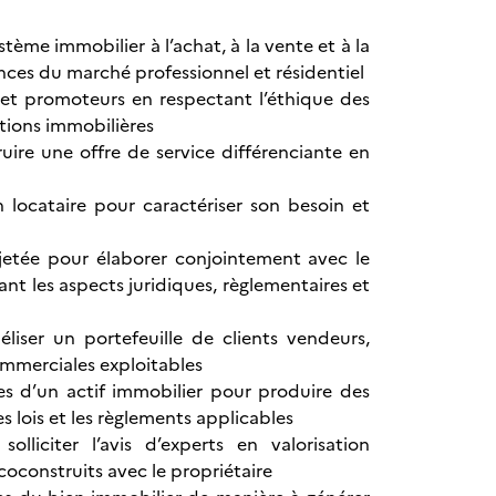
stème immobilier à l’achat, à la vente et à la
ances du marché professionnel et résidentiel
s et promoteurs en respectant l’éthique des
tions immobilières
ire une offre de service différenciante en
n locataire pour caractériser son besoin et
ojetée pour élaborer conjointement avec le
nt les aspects juridiques, règlementaires et
éliser un portefeuille de clients vendeurs,
mmerciales exploitables
ues d’un actif immobilier pour produire des
s lois et les règlements applicables
lliciter l’avis d’experts en valorisation
oconstruits avec le propriétaire