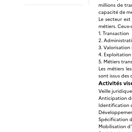
millions de tr
capacité de men
Le secteur est
métiers. Ceux-c
1. Transaction
2. Administrat
3. Valorisatio
4. Exploitatio
5. Métiers tran
Les métiers le
sont issus des 
Activités vis
Veille juridiqu
Anticipation d
Identification 
Développement 
Spécification d
Mobilisation d