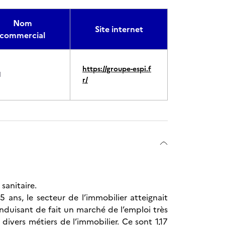
Nom
Site internet
commercial
https://groupe-espi.f
I
r/
sanitaire.
ans, le secteur de l’immobilier atteignait
nduisant de fait un marché de l’emploi très
divers métiers de l’immobilier. Ce sont 1,17