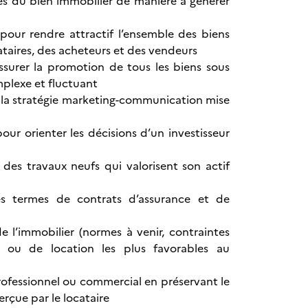
ues du bien immobilier de manière à générer
ur rendre attractif l’ensemble des biens
ataires, des acheteurs et des vendeurs
surer la promotion de tous les biens sous
plexe et fluctuant
 la stratégie marketing-communication mise
pour orienter les décisions d’un investisseur
des travaux neufs qui valorisent son actif
les termes de contrats d’assurance et de
 l’immobilier (normes à venir, contraintes
n ou de location les plus favorables au
rofessionnel ou commercial en préservant le
erçue par le locataire