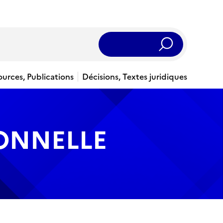
Rechercher
ources, Publications
Décisions, Textes juridiques
IONNELLE