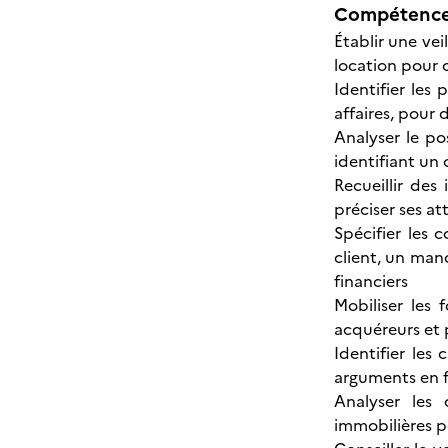
Compétences
Établir une vei
location pour c
Identifier les
affaires, pour
Analyser le po
identifiant un
Recueillir des
préciser ses a
Spécifier les 
client, un mand
financiers
Mobiliser les 
acquéreurs et 
Identifier les
arguments en fa
Analyser les 
immobilières p