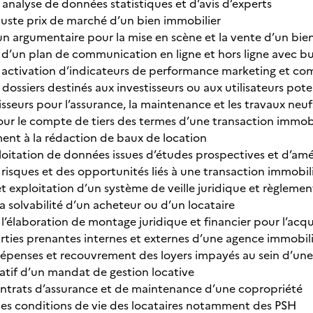
 analyse de données statistiques et d’avis d’experts
juste prix de marché d’un bien immobilier
un argumentaire pour la mise en scène et la vente d’un bie
d’un plan de communication en ligne et hors ligne avec b
 activation d’indicateurs de performance marketing et c
dossiers destinés aux investisseurs ou aux utilisateurs pot
sseurs
pour l’assurance, la maintenance et les travaux neu
ur le compte de tiers des termes d’une transaction immobi
t à la rédaction de baux de location
loitation de données issues d’études prospectives et d’
 risques et des opportunités liés à une transaction immobil
t exploitation d’un système de veille juridique et règleme
a solvabilité d’un acheteur ou d’un locataire
 l’élaboration de montage juridique et financier pour l’acqu
rties prenantes internes et externes d’une agence immobil
épenses et recouvrement des loyers impayés au sein d’un
ratif d’un mandat de gestion locative
ntrats d’assurance et de maintenance d’une copropriété
es conditions de vie des locataires notamment des PSH