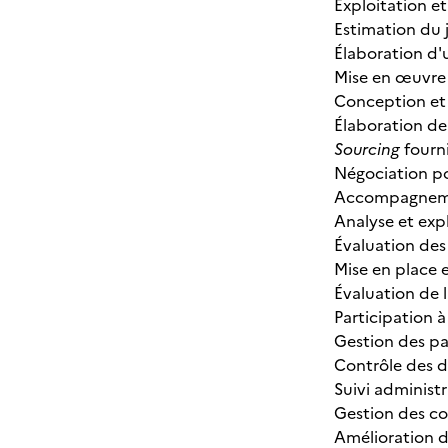
Exploitation et
Estimation du 
Élaboration d'
Mise en œuvre 
Conception et
Élaboration de 
Sourcing
fourni
Négociation po
Accompagnemen
Analyse et exp
Évaluation des
Mise en place e
Évaluation de l
Participation à
Gestion des pa
Contrôle des d
Suivi administ
Gestion des co
Amélioration d