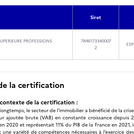
Siret
SUPERIEURE PROFESSIONS
7846173340007
ESP
2
 la certification
contexte de la certification :
ongtemps, le secteur de l'immobilier a bénéficié de la crise 
r ajoutée brute (VAB) en constante croissance depuis 25 
n 2020 et représentait 11% du PIB de la France en 2021, i
t une variété de compétences nécessaires à l’exercice des 