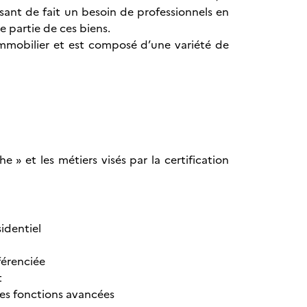
isant de fait un besoin de professionnels en
e partie de ces biens.
’immobilier et est composé d’une variété de
 » et les métiers visés par la certification
sidentiel
férenciée
t
ses fonctions avancées