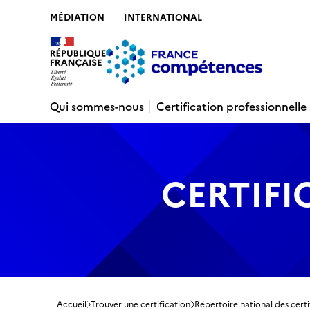
MÉDIATION
INTERNATIONAL
Contenu
Recherche
Menu
Pied de 
Qui sommes-nous
Certification professionnelle
CERTIFI
Accueil
Trouver une certification
Répertoire national des certi