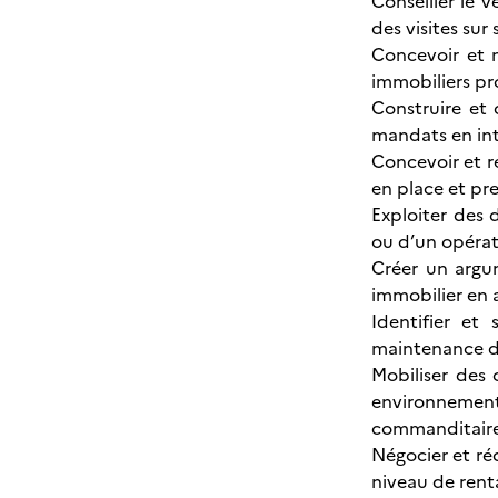
Conseiller le 
des visites sur
Concevoir et 
immobiliers pr
Construire et
mandats en int
Concevoir et r
en place et pr
Exploiter des d
ou d’un opéra
Créer un argum
immobilier en a
Identifier et
maintenance d’
Mobiliser des 
environnement
commanditair
Négocier et ré
niveau de renta