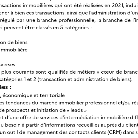
ansactions immobilières qui ont été réalisées en 2021, indu
er à bien ces transactions, ainsi que l’administration d’un
 régulé par une branche professionnelle, la branche de l
i peuvent être classés en 5 catégories :
ion de biens
n immobilière
n
sverses
s plus courants sont qualifiés de métiers « cœur de branche
catégories 1 et 2 (transaction et administration de biens).
ées :
e, économique et territoriale
es tendances du marché immobilier professionnel et/ou ré
de prospects et initiation de « leads »
d’une offre de services d’intermédiation immobilière dif
u besoin à partir d’informations recueillies auprès du clien
’un outil de management des contacts clients (CRM) dans 