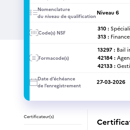
Nomenclature
Niveau 6
du niveau de qualification
310 :
Spécial
Code(s) NSF
313 :
Finance
13297 :
Bail 
42184 :
Agen
Formacode(s)
42133 :
Gest
Date d’échéance
27-03-2026
de l’enregistrement
Certificateur(s)
Certifica