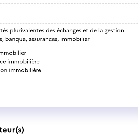
ités plurivalentes des échanges et de la gestion
s, banque, assurances, immobilier
immobilier
ce immobilière
ion immobilière
teur(s)