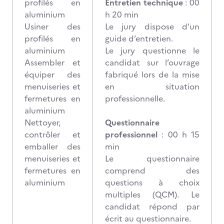
profilés en
Entretien technique
: 00
aluminium
h 20 min
Usiner des
Le jury dispose d’un
profilés en
guide d’entretien.
aluminium
Le jury questionne le
Assembler et
candidat sur l’ouvrage
équiper des
fabriqué lors de la mise
menuiseries et
en situation
fermetures en
professionnelle.
aluminium
Nettoyer,
Questionnaire
contrôler et
professionnel
: 00 h 15
emballer des
min
menuiseries et
Le questionnaire
fermetures en
comprend des
aluminium
questions à choix
multiples (QCM). Le
candidat répond par
écrit au questionnaire.