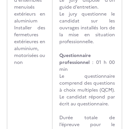
d'ensembles
Le jury dispose d’un
menuisés
guide d’entretien.
extérieurs en
Le jury questionne le
aluminium
candidat sur les
Installer des
ouvrages installés lors de
fermetures
la mise en situation
extérieures en
professionnelle.
aluminium,
motorisées ou
Questionnaire
non
professionnel
: 01 h 00
min
Le questionnaire
comprend des questions
à choix multiples (QCM).
Le candidat répond par
écrit au questionnaire.
Durée totale de
l’épreuve pour le