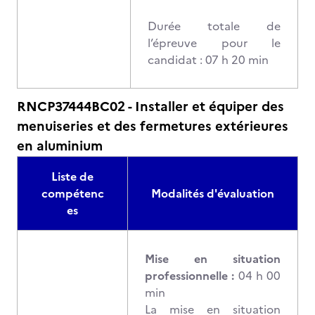
Durée totale de
l’épreuve pour le
candidat : 07 h 20 min
RNCP37444BC02 - Installer et équiper des
menuiseries et des fermetures extérieures
en aluminium
Liste de
compétenc
Modalités d'évaluation
es
Mise en situation
professionnelle :
04 h 00
min
La mise en situation