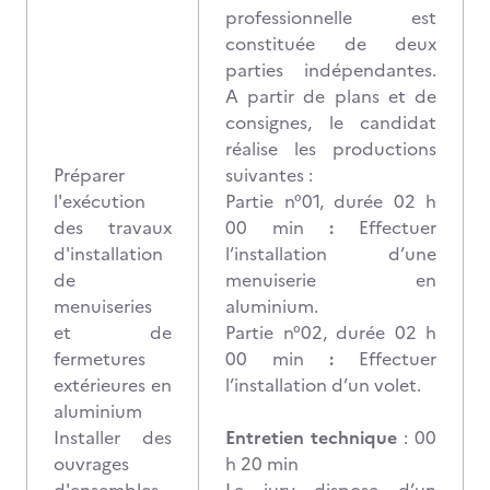
professionnelle est
constituée de deux
parties indépendantes.
A partir de plans et de
consignes, le candidat
réalise les productions
Préparer
suivantes :
l'exécution
Partie n°01, durée 02 h
des travaux
00 min
:
Effectuer
d'installation
l’installation d’une
de
menuiserie en
menuiseries
aluminium.
et de
Partie n°02, durée 02 h
fermetures
00 min
:
Effectuer
extérieures en
l’installation d’un volet.
aluminium
Installer des
Entretien technique
: 00
ouvrages
h 20 min