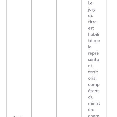
Le
jury
du
titre
est
habili
té par
le
repré
senta
nt
territ
orial
comp
étent
du
minist
ère
charg