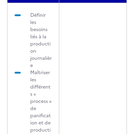
Définir
les
besoins
liés à la
producti
on
journalièr
e
Maîtriser
les
différent
s «
process »
de
panificat
ion et de
producti