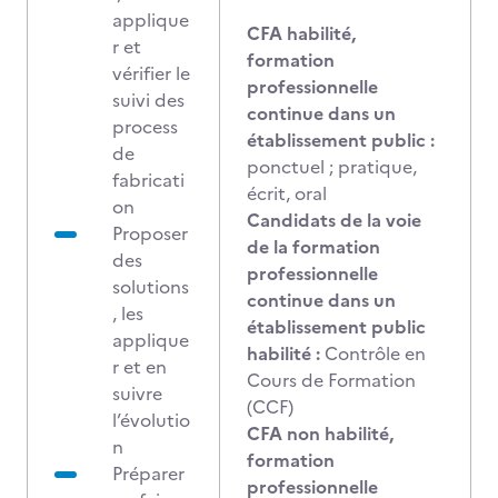
applique
CFA habilité,
r et
formation
vérifier le
professionnelle
suivi des
continue dans un
process
établissement public :
de
ponctuel ; pratique,
fabricati
écrit, oral
on
Candidats de la voie
Proposer
de la formation
des
professionnelle
solutions
continue dans un
, les
établissement public
applique
habilité :
Contrôle en
r et en
Cours de Formation
suivre
(CCF)
l’évolutio
CFA non habilité,
n
formation
Préparer
professionnelle