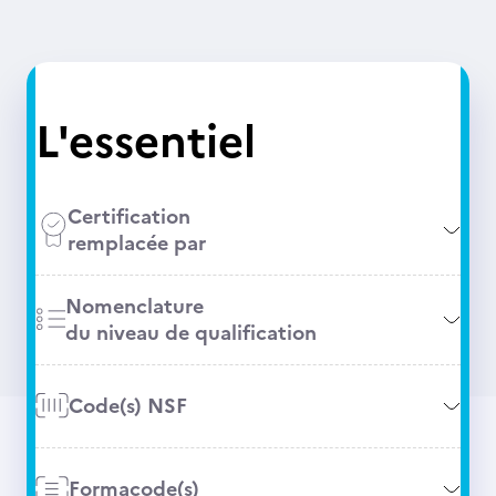
L'essentiel
Certification
remplacée par
Nomenclature
du niveau de qualification
Code(s) NSF
Formacode(s)