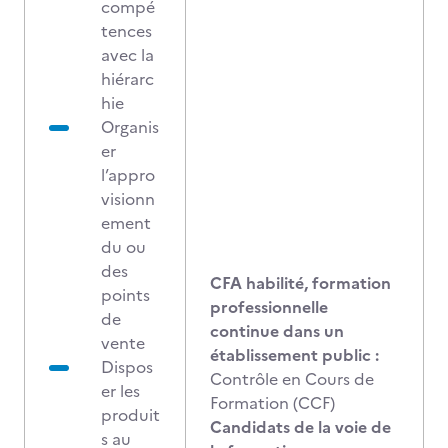
compé
tences
avec la
hiérarc
hie
Organis
er
l’appro
visionn
ement
du ou
des
CFA habilité, formation
points
professionnelle
de
continue dans un
vente
établissement public :
Dispos
Contrôle en Cours de
er les
Formation (CCF)
produit
Candidats de la voie de
s au