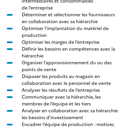
intermédiaires et consommables
de l’entreprise
Déterminer et sélectionner les fournisseurs
en collaboration avec sa hiérarchie
Optimiser l’implantation du matériel de
production
Optimiser les marges de l’entreprise
Définir les besoins en compétences avec la
hiérarchie
Organiser l’approvisionnement du ou des
points de vente
Disposer les produits au magasin en
collaboration avec le personnel de vente
Analyser les résultats de l’entreprise
Communiquer avec la hiérarchie, les
membres de l’équipe et les tiers
Analyser en collaboration avec sa hiérarchie
les besoins d’investissement
Encadrer l’équipe de production : motiver,