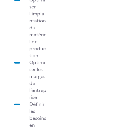
ser
l’impla
ntation
du
matérie
l de
produc
tion
Optimi
ser les
marges
de
l’entrep
rise
Définir
les
besoins
en