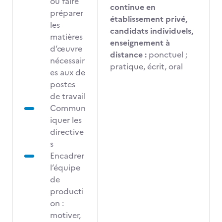
ou faire
continue en
préparer
établissement privé,
les
candidats individuels,
matières
enseignement à
d’œuvre
distance :
ponctuel ;
nécessair
pratique, écrit, oral
es aux de
postes
de travail
Commun
iquer les
directive
s
Encadrer
l’équipe
de
producti
on :
motiver,