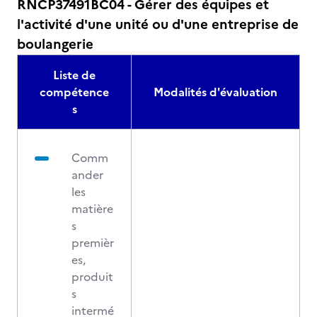
RNCP37491BC04 - Gérer des équipes et
l'activité d'une unité ou d'une entreprise de
boulangerie
Liste de
compétence
Modalités d'évaluation
s
Comm
ander
les
matière
s
premièr
es,
produit
s
intermé