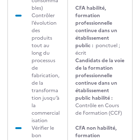
consomma
bles)
CFA habilité,
Contrôler
formation
l’évolution
professionnelle
des
continue dans un
produits
établissement
tout au
public :
ponctuel ;
long du
écrit
processus
Candidats de la voie
de
de la formation
fabrication,
professionnelle
de la
continue dans un
transforma
établissement
tion jusqu’à
public habilité :
la
Contrôle en Cours
commercial
de Formation (CCF)
isation
Vérifier le
CFA non habilité,
bon
formation