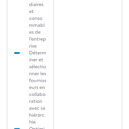
diaires
et
conso
mmabl
es de
l’entrep
rise
Déterm
iner et
sélectio
nner les
fourniss
eurs en
collabo
ration
avec sa
hiérarc
hie
Optimi