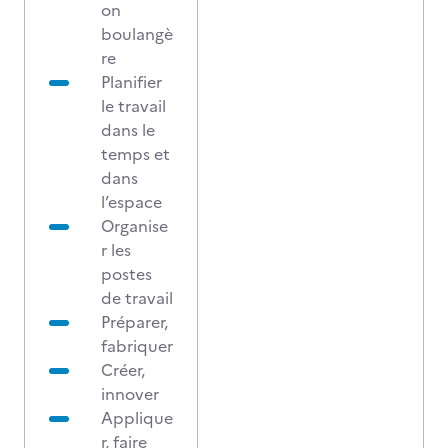
on
boulangè
re
Planifier
le travail
dans le
temps et
dans
l’espace
Organise
r les
postes
de travail
Préparer,
fabriquer
Créer,
innover
Applique
r, faire