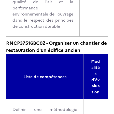
qualité de l'air et la
performance
environnementale de l'ouvrage
dans le respect des principes
de construction durable
RNCP37516BC02 - Organiser un chantier de
restauration d'un édifice ancien
Mod
alité
s
Liste de compétences
d'év
alua
tion
Définir une méthodologie