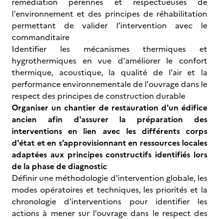
remédiation pérennes et respectueuses de
l'environnement et des principes de réhabilitation
permettant de valider l’intervention avec le
commanditaire
Identifier les mécanismes thermiques et
hygrothermiques en vue d'améliorer le confort
thermique, acoustique, la qualité de l'air et la
performance environnementale de l'ouvrage dans le
respect des principes de construction durable
Organiser un chantier de restauration d'un édifice
ancien afin d'assurer la préparation des
interventions en lien avec les différents corps
d'état et en s’approvisionnant en ressources locales
adaptées aux principes constructifs identifiés lors
de la phase de diagnostic
Définir une méthodologie d'intervention globale, les
modes opératoires et techniques, les priorités et la
chronologie d'interventions pour identifier les
actions à mener sur l'ouvrage dans le respect des