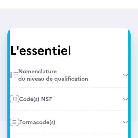
L'essentiel
Nomenclature
du niveau de qualification
Code(s) NSF
Formacode(s)