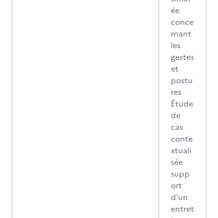
ée
conce
rnant
les
gestes
et
postu
res
Étude
de
cas
conte
xtuali
sée
supp
ort
d'un
entret