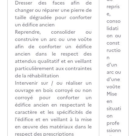
Dresser des faces afin de
repris
changer ou réparer une pierre de
e,
taille dégradée pour conforter
conso
un édifice ancien
lidati
Reprendre, consolider ou
on ou
construire un arc ou une voûte
const
afin de conforter un édifice
ructio
ancien dans le respect des
n
attendus qualitatif et en veillant
d'un
particulièrement aux contraintes
arc ou
de la réhabilitation
d'une
Intervenir sur / ou réaliser un
voûte
ouvrage en bois corroyé ou non
Mise
corroyé pour conforter un
en
édifice ancien en respectant le
situati
caractère et les spécificités de
on
l'édifice et en veillant à la mise
profe
en œuvre des matériaux dans le
ssionn
respect des prescriptions