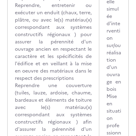
elle
Reprendre, entretenir ou
simul
exécuter un enduit (chaux, terre,
ée
plâtre, ou avec le(s) matériau(x)
d'inte
correspondant aux systèmes
rventi
constructifs régionaux ) pour
on
assurer la pérennité d'un
sur/ou
ouvrage ancien en respectant le
réalisa
caractère et les spécificités de
tion
l'édifice et en veillant à la mise
d'un
en oeuvre des matériaux dans le
ouvra
respect des prescriptions
ge en
Reprendre une couverture
bois
(tuiles, lauze, ardoise, chaume,
Mise
bardeaux et éléments de toiture
en
avec le(s) matériau(x)
situati
correspondant aux systèmes
on
constructifs régionaux ) afin
profe
d'assurer la pérennité d'un
ssionn