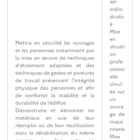
ien
indivi
dualis
é
Mise
en
Mettre en sécurité les ouvrages
situati
et les personnes notamment par
on
la mise en œuvre de techniques
profe
d'étaiement adaptées et des
ssionn
techniques de gestes et postures
elle
de travail préservant l'intégrité
simul
physique des personnes et afin
ée sur
de conforter la stabilité et la
un
durabilité de l’édifice
ouvra
Déconstruire et démonter les
ge de
matériaux en vue de leur
maço
réemploi ou de leur réutilisation
nnerie
dans la réhabilitation du même
Mise