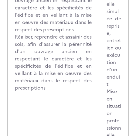
ouvrage ancien en respectant le
elle
caractère et les spécificités de
simul
l'édifice et en veillant à la mise
ée de
en oeuvre des matériaux dans le
repris
respect des prescriptions
e,
Réaliser, reprendre et assainir des
entret
sols, afin d'assurer la pérennité
ien ou
d'un ouvrage ancien en
exécu
respectant le caractère et les
tion
spécificités de l'édifice et en
d'un
veillant à la mise en oeuvre des
endui
matériaux dans le respect des
t
prescriptions
Mise
en
situati
on
profe
ssionn
elle