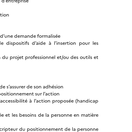
 d’entreprise
rtion
n d’une demande formalisée
dispositifs d’aide à l’insertion pour les
n du projet professionnel et/ou des outils et
de s’assurer de son adhésion
positionnement sur l’action
accessibilité à l’action proposée (handicap
sée et les besoins de la personne en matière
scripteur du positionnement de la personne