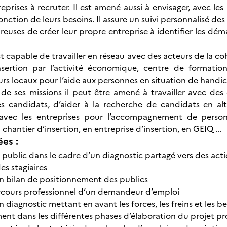
treprises à recruter. Il est amené aussi à envisager, avec
nction de leurs besoins. Il assure un suivi personnalisé des
euses de créer leur propre entreprise à identifier les déma
est capable de travailler en réseau avec des acteurs de la co
insertion par l’activité économique, centre de formatio
urs locaux pour l’aide aux personnes en situation de handic
de ses missions il peut être amené à travailler avec des e
s candidats, d’aider à la recherche de candidats en alte
 avec les entreprises pour l’accompagnement de personn
antier d’insertion, en entreprise d’insertion, en GEIQ ...
ées :
public dans le cadre d’un diagnostic partagé vers des actio
s stagiaires
un bilan de positionnement des publics
rcours professionnel d’un demandeur d’emploi
n diagnostic mettant en avant les forces, les freins et les b
 dans les différentes phases d’élaboration du projet pr