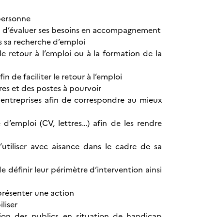
 personne
afin d’évaluer ses besoins en accompagnement
s sa recherche d’emploi
le retour à l’emploi ou à la formation de la
n de faciliter le retour à l’emploi
es et des postes à pourvoir
entreprises afin de correspondre au mieux
 d’emploi (CV, lettres…) afin de les rendre
’utiliser avec aisance dans le cadre de sa
 de définir leur périmètre d’intervention ainsi
 présenter une action
liser
sion des publics en situation de handicap