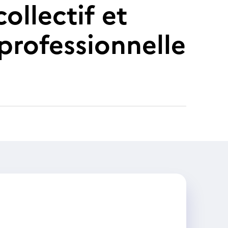
llectif et
oprofessionnelle