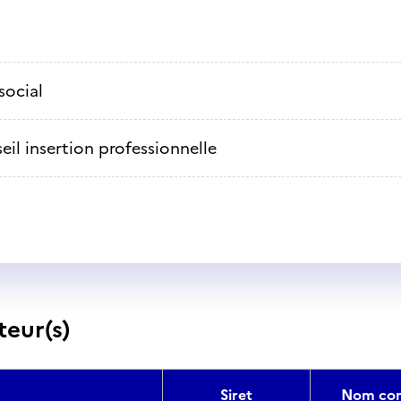
social
eil insertion professionnelle
teur(s)
Siret
Nom com