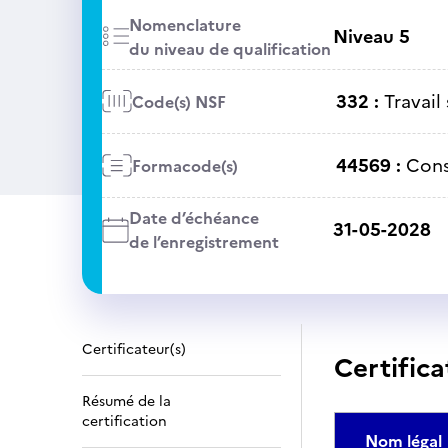
Nomenclature
Niveau 5
du niveau de qualification
332 :
Travail 
Code(s) NSF
44569 :
Cons
Formacode(s)
Date d’échéance
31-05-2028
de l’enregistrement
Certificateur(s)
Certifica
Résumé de la
certification
Nom légal