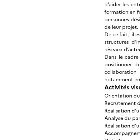
d’aider les en
formation en fo
personnes désir
de leur projet.
De ce fait, il 
structures d’
réseaux d’acte
Dans le cadre 
positionner de
collaboration
notamment en ch
Activités vis
Orientation du 
Recrutement de
Réalisation d’
Analyse du pa
Réalisation d’u
Accompagnement