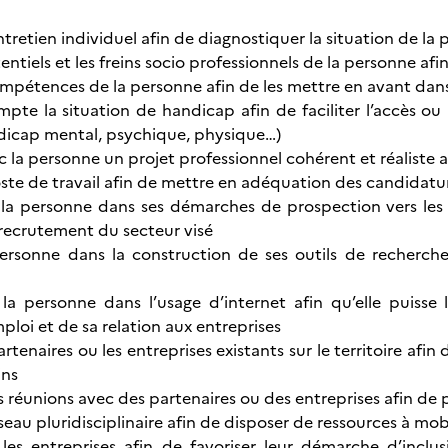
tretien individuel afin de diagnostiquer la situation de la
tentiels et les freins socio professionnels de la personne 
ompétences de la personne afin de les mettre en avant dan
pte la situation de handicap afin de faciliter l’accès ou 
dicap mental, psychique, physique…)
 la personne un projet professionnel cohérent et réaliste afi
ste de travail afin de mettre en adéquation des candidatur
a personne dans ses démarches de prospection vers les 
recrutement du secteur visé
personne dans la construction de ses outils de recherche
 personne dans l’usage d’internet afin qu’elle puisse l
loi et de sa relation aux entreprises
partenaires ou les entreprises existants sur le territoire afin
ins
es réunions avec des partenaires ou des entreprises afin de
éseau pluridisciplinaire afin de disposer de ressources à mobi
es entreprises afin de favoriser leur démarche d’inclu