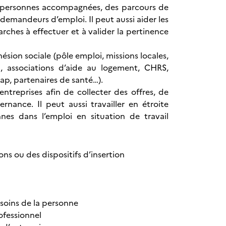
 les personnes accompagnées, des parcours de
 demandeurs d’emploi. Il peut aussi aider les
rches à effectuer et à valider la pertinence
hésion sociale (pôle emploi, missions locales,
n, associations d’aide au logement, CHRS,
ap, partenaires de santé…).
ntreprises afin de collecter des offres, de
rnance. Il peut aussi travailler en étroite
es dans l’emploi en situation de travail
ns ou des dispositifs d’insertion
esoins de la personne
ofessionnel