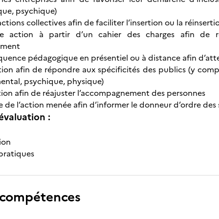
que, psychique)
ctions collectives afin de faciliter l’insertion ou la réinse
ne action à partir d’un cahier des charges afin de
ement
uence pédagogique en présentiel ou à distance afin d’attei
ion afin de répondre aux spécificités des publics (y compri
ental, psychique, physique)
tion afin de réajuster l’accompagnement des personnes
de l’action menée afin d’informer le donneur d’ordre des 
évaluation :
ion
pratiques
 compétences