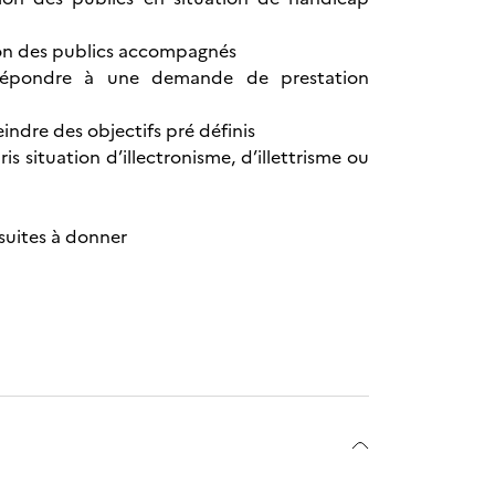
rtion des publics accompagnés
 répondre à une demande de prestation
ndre des objectifs pré définis
s situation d’illectronisme, d’illettrisme ou
suites à donner