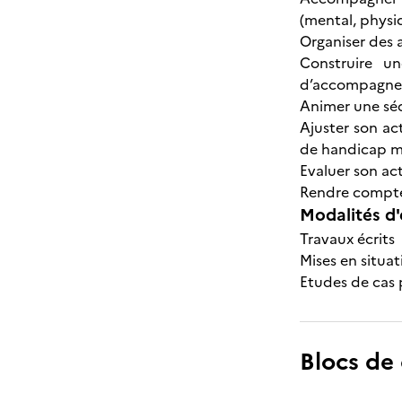
(mental, physi
Organiser des a
Construire u
d’accompagn
Animer une séq
Ajuster son act
de handicap m
Evaluer son ac
Rendre compte 
Modalités d'
Travaux écrits
Mises en situat
Etudes de cas 
Blocs de