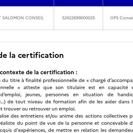
ET SALOMON CONSEIL
52422699000025
OPS Consei
 la certification
contexte de la certification :
n du titre à finalité professionnelle de « chargé d’accompa
ionnelle » atteste que son titulaire est en capacité d
d’emploi, jeunes, personnes en situation de handic
le…) de tout niveau de formation afin de les aider dans
et trouver ou retrouver un emploi.
réalise des entretiens et/ou anime des actions collectives
 réaliste du point de vue de la personne et concevable 
acquis d'expériences, de mettre en relation les demandeu