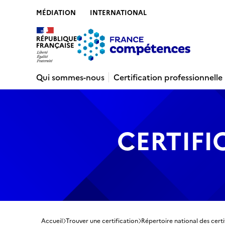
MÉDIATION
INTERNATIONAL
Contenu
Recherche
Menu
Pied de 
Qui sommes-nous
Certification professionnelle
CERTIFI
Accueil
Trouver une certification
Répertoire national des certi