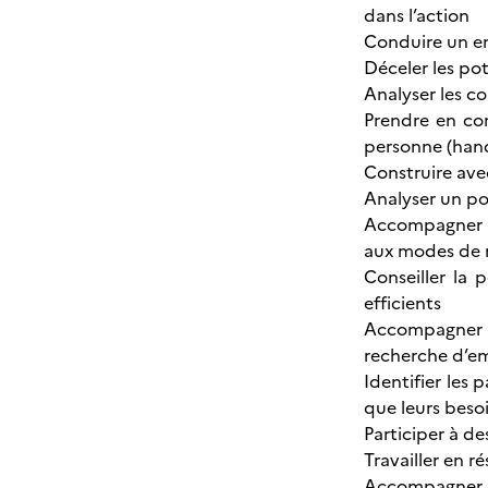
dans l’action
Conduire un en
Déceler les po
Analyser les c
Prendre en com
personne (han
Construire avec
Analyser un po
Accompagner l
aux modes de 
Conseiller la 
efficients
Accompagner la
recherche d’emp
Identifier les 
que leurs beso
Participer à d
Travailler en r
Accompagner l