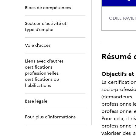
Blocs de compétences
ODILE PAVI
Secteur d’activité et
type d’emploi
Voie d’accès
Résumé de
Liens avec d’autres
certifications
Objectifs et 
professionnelles,
certifications ou
La certificatio
habilitations
socio-profess
(demandeurs 
Base légale
professionnel
professionnel 
Pour plus d’informations
Pour cela, il 
professionnel
valoriser des 