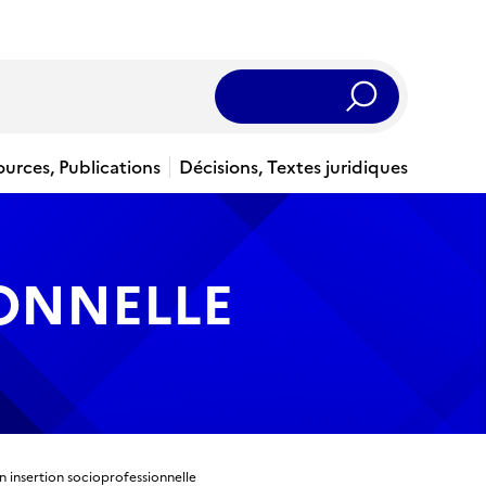
Rechercher
ources, Publications
Décisions, Textes juridiques
IONNELLE
 insertion socioprofessionnelle