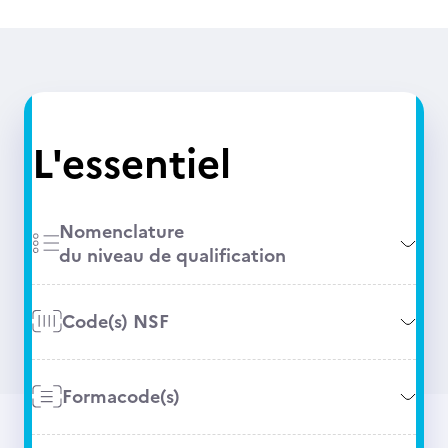
L'essentiel
Nomenclature
du niveau de qualification
Code(s) NSF
Formacode(s)