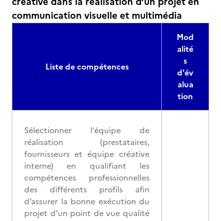
créative dans la réalisation d’un projet en
communication visuelle et multimédia
Mod
alité
s
Liste de compétences
d'év
alua
tion
Sélectionner l'équipe de
réalisation (prestataires,
fournisseurs et équipe créative
interne) en qualifiant les
compétences professionnelles
des différents profils afin
d’assurer la bonne exécution du
projet d’un point de vue qualité