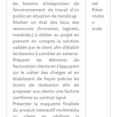
les besoins d’adaptation de
nel
l’environnement de travail d’un
Prése
public en situation de handicap
ntatio
Réaliser un état des lieux des
n
ressources (humaines, logiciels,
orale
matériels.) à dédier au projet en
prenant en compte la solution
validée par le client afin d’établir
les besoins à combler en externe
Préparer les éléments de
facturation clients en s’appuyant
sur le cahier des charges et en
établissant de façon précise les
écarts de réalisation afin de
proposer aux clients une facture
conforme au contrat signé
Présenter la maquette finalisée
du produit interactif multimédia
au client en vérifiant la