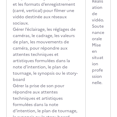
Réalis
et les formats d’enregistrement
ation
(carré, vertical) pour filmer une
de
vidéo destinée aux réseaux
vidéo.
sociaux.
Soute
Gérer l’éclairage, les réglages de
nance
caméras, le cadrage, les valeurs
orale
de plan, les mouvements de
Mise
caméra, pour répondre aux
en
attentes techniques et
situat
artistiques formulées dans la
ion
note d’intention, le plan de
profe
tournage, le synopsis ou le story-
ssion
board
nelle.
Gérer la prise de son pour
répondre aux attentes
techniques et artistiques
formulées dans la note
d’intention, le plan de tournage,