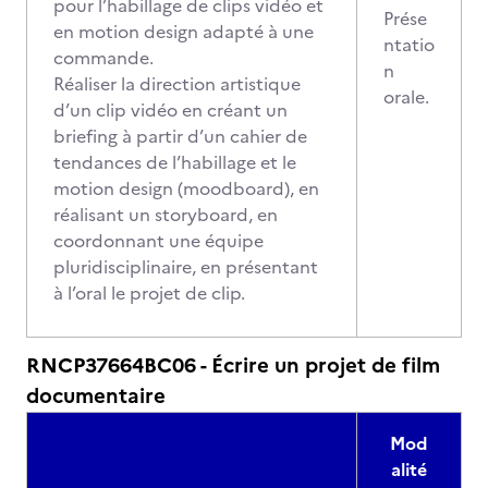
pour l’habillage de clips vidéo et
Prése
en motion design adapté à une
ntatio
commande.
n
Réaliser la direction artistique
orale.
d’un clip vidéo en créant un
briefing à partir d’un cahier de
tendances de l’habillage et le
motion design (moodboard), en
réalisant un storyboard, en
coordonnant une équipe
pluridisciplinaire, en présentant
à l’oral le projet de clip.
RNCP37664BC06 - Écrire un projet de film
documentaire
Mod
alité