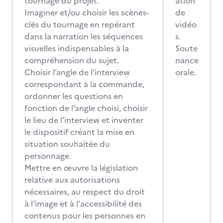
tournage du projet.
ation
Imaginer et/ou choisir les scènes-
de
clés du tournage en repérant
vidéo
dans la narration les séquences
s.
visuelles indispensables à la
Soute
compréhension du sujet.
nance
Choisir l’angle de l’interview
orale.
correspondant à la commande,
ordonner les questions en
fonction de l’angle choisi, choisir
le lieu de l’interview et inventer
le dispositif créant la mise en
situation souhaitée du
personnage.
Mettre en œuvre la législation
relative aux autorisations
nécessaires, au respect du droit
à l’image et à l'accessibilité des
contenus pour les personnes en