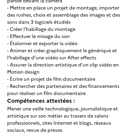
parole devant la caméra
- Mettre en place un projet de montage, importer
des rushes, choix et assemblage des images et des
sons dans 3 logiciels étudiés
- Créer l’habillage du montage
- Effectuer le mixage du son
- Étalonner et exporter la vidéo
- Animer et créer graphiquement le générique et
l’habillage d’une vidéo sur After effects
- Assurer la direction artistique d’un clip vidéo en
Motion design
- Écrire un projet de film documentaire
- Rechercher des partenaires et des financements
pour réaliser un film documentaire
Compétences attestées :
Mener une veille technologique, journalistique et
artistique sur son métier au travers de salons
professionnels, sites Internet et blogs, réseaux
sociaux, revue de presse.