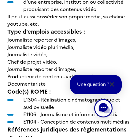
d'une entreprise, institution ou collectivité
produisant des contenus vidéo
Il peut aussi posséder son propre média, sa chaîne
youtube, etc.
Type d'emplois accessibles :
Journaliste reporter d'images,
Journaliste vidéo plurimédia,
Journaliste vidéo,
Chef de projet vidéo,
Journaliste reporter d'images,
Producteur de contenus vidéos et photos,
Documentariste
Une question ?
Code(s) ROME :
L1304 -
Réalisation cinématographique et
audiovisuelle
E1106 -
Journalisme et information média
E1104 -
Conception de contenus multimédias
Références juridiques des règlementations