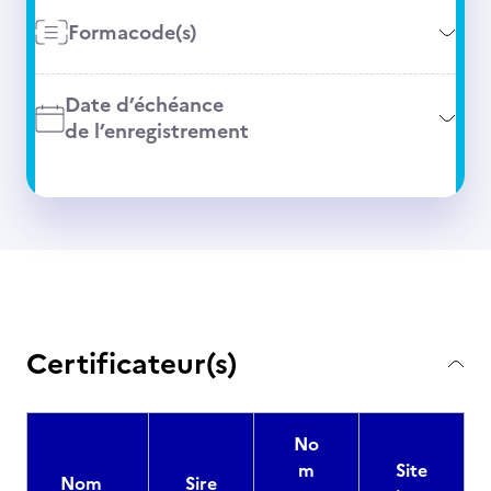
Formacode(s)
Date d’échéance
de l’enregistrement
Certificateur(s)
No
m
Site
Nom
Sire