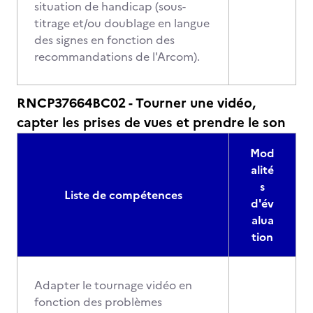
situation de handicap (sous-
titrage et/ou doublage en langue
des signes en fonction des
recommandations de l'Arcom).
RNCP37664BC02 - Tourner une vidéo,
capter les prises de vues et prendre le son
Mod
alité
s
Liste de compétences
d'év
alua
tion
Adapter le tournage vidéo en
fonction des problèmes