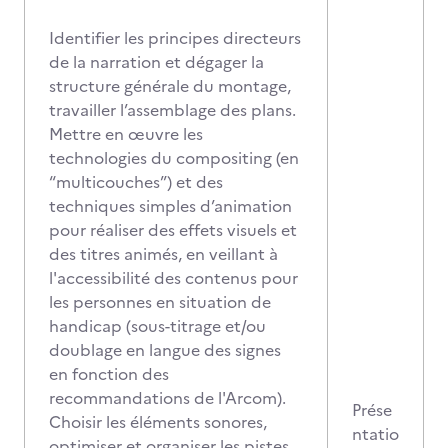
Identifier les principes directeurs
de la narration et dégager la
structure générale du montage,
travailler l’assemblage des plans.
Mettre en œuvre les
technologies du compositing (en
“multicouches”) et des
techniques simples d’animation
pour réaliser des effets visuels et
des titres animés, en veillant à
l'accessibilité des contenus pour
les personnes en situation de
handicap (sous-titrage et/ou
doublage en langue des signes
en fonction des
recommandations de l'Arcom).
Prése
Choisir les éléments sonores,
ntatio
optimiser et organiser les pistes