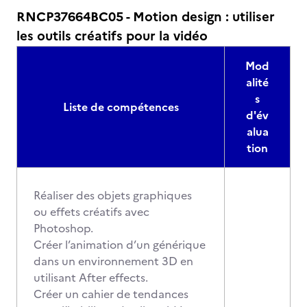
RNCP37664BC05 - Motion design : utiliser
les outils créatifs pour la vidéo
Mod
alité
s
Liste de compétences
d'év
alua
tion
Réaliser des objets graphiques
ou effets créatifs avec
Photoshop.
Créer l’animation d’un générique
dans un environnement 3D en
utilisant After effects.
Créer un cahier de tendances