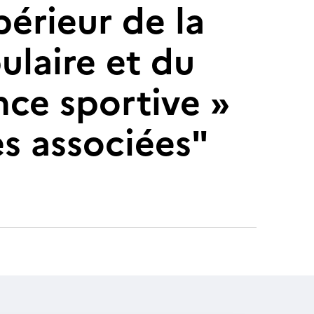
érieur de la
ulaire et du
nce sportive »
es associées"