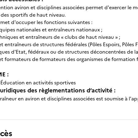
tion aviron et disciplines associées permet d'exercer le mé
 des sportifs de haut niveau.
met d'occuper les fonctions suivantes :
quipes nationales et entraîneurs nationaux ;
hniques et entraîneurs de « clubs de haut niveau » ;
t entraîneurs de structures fédérales (Pôles Espoirs, Pôles F
ques d'Etat, fédéraux ou de structures déconcentrées de la 
et formateurs de formateurs des organismes de formation 
E :
-
Éducation en activités sportives
uridiques des règlementations d’activité :
traîneur en aviron et disciplines associées est soumise à l'ap
ccès