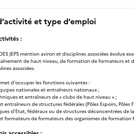
’activité et type d’emploi
tivités :
 DES JEPS mention aviron et disciplines associées évolue ess
raînement de haut niveau, de formation de formateurs et 
plines associées.
met d'occuper les fonctions suivantes :
quipes nationales et entraîneurs nationaux ;
hniques et entraîneurs de « clubs de haut niveau » ;
t entraîneurs de structures fédérales (Pôles Espoirs, Pôles F
ques d'Etat, fédéraux ou de structures déconcentrées de la 
et formateurs de formateurs des organismes de formation 
is accessibles :