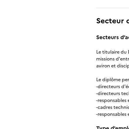
Secteur d
Secteurs d’ac
Le titulaire du
missions d'ent
aviron et disci
Le diplôme per
-directeurs d'é
-directeurs tec
-responsables e
-cadres techni
-responsables 
Type d'emplo