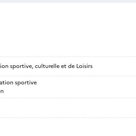
on sportive, culturelle et de Loisirs
ation sportive
on