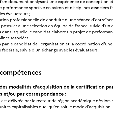
d’un document analysant une expérience de conception et
performance sportive en aviron et disciplines associées fai
es évaluateurs ;
uation professionnelle de conduite d'une séance d'entraîne
postuler à une sélection en équipe de France, suivie d'un e
s dans laquelle le candidat élabore un projet de performan
lines associées ;
n par le candidat de l'organisation et la coordination d'un
e fédérale, suivie d'un échange avec les évaluateurs.
 compétences
des modalités d'acquisition de la certification pa
 et/ou par correspondance :
n est délivrée par le recteur de région académique dès lors 
 unités capitalisables quel qu'en soit le mode d'acquisition.