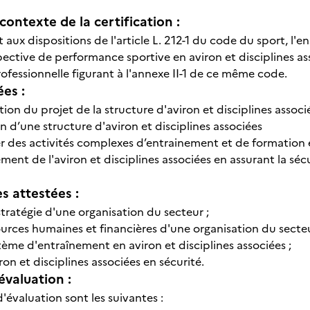
contexte de la certification :
ux dispositions de l'article L. 212-1 du code du sport, l'e
ective de performance sportive en aviron et disciplines as
rofessionnelle figurant à l'annexe II-1 de ce même code.
ées :
on du projet de la structure d'aviron et disciplines associ
n d’une structure d'aviron et disciplines associées
 des activités complexes d’entrainement et de formation en
ent de l'aviron et disciplines associées en assurant la sécur
 attestées :
 stratégie d'une organisation du secteur ;
sources humaines et financières d'une organisation du secteu
stème d'entraînement en aviron et disciplines associées ;
iron et disciplines associées en sécurité.
évaluation :
'évaluation sont les suivantes :