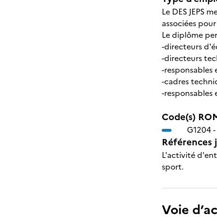
Le DES JEPS men
associées pour
Le diplôme per
-directeurs d'é
-directeurs tec
-responsables e
-cadres techni
-responsables 
Code(s) ROM
G1204 
Références j
L'activité d'en
sport.
Voie d’a