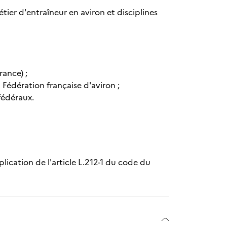
tier d'entraîneur en aviron et disciplines
rance) ;
Fédération française d'aviron ;
fédéraux.
plication de l'article L.212-1 du code du