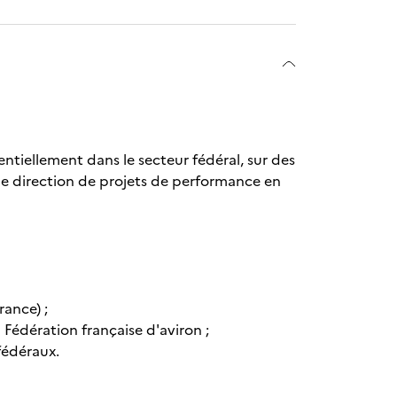
entiellement dans le secteur fédéral, sur des
de direction de projets de performance en
rance) ;
Fédération française d'aviron ;
fédéraux.