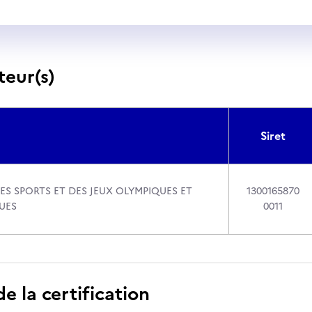
teur(s)
Siret
ES SPORTS ET DES JEUX OLYMPIQUES ET
1300165870
UES
0011
 la certification