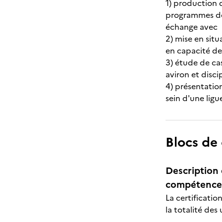
1) production 
programmes de 
échange avec l
2) mise en sit
en capacité de 
3) étude de ca
aviron et discip
4) présentatio
sein d'une ligu
Blocs de
Description 
compétences
La certificatio
la totalité des