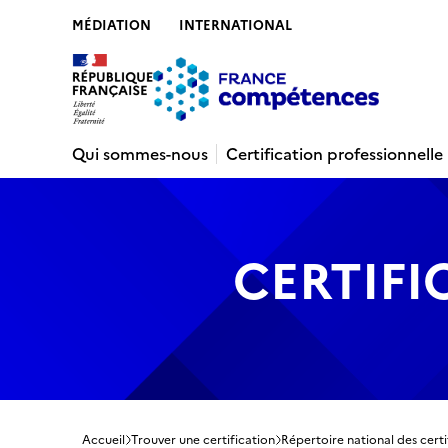
MÉDIATION
INTERNATIONAL
Contenu
Recherche
Menu
Pied de 
Qui sommes-nous
Certification professionnelle
CERTIFI
Accueil
Trouver une certification
Répertoire national des certi