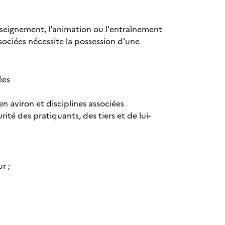
nseignement, l'animation ou l'entraînement
sociées nécessite la possession d'une
ées
 aviron et disciplines associées
ité des pratiquants, des tiers et de lui-
r ;