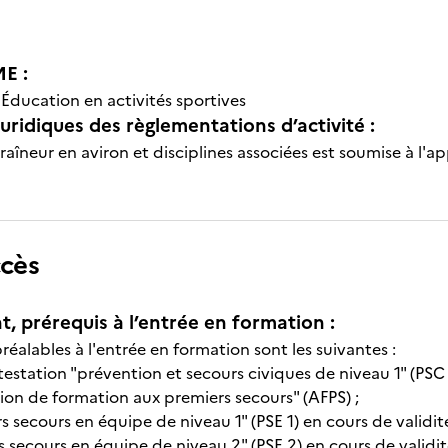
E :
-
Éducation en activités sportives
uridiques des règlementations d’activité :
traîneur en aviron et disciplines associées est soumise à l'ap
ccès
t, prérequis à l’entrée en formation :
réalables à l'entrée en formation sont les suivantes :
ttestation "prévention et secours civiques de niveau 1" (PSC 
ion de formation aux premiers secours" (AFPS) ;
 secours en équipe de niveau 1" (PSE 1) en cours de validité
 secours en équipe de niveau 2" (PSE 2) en cours de validit