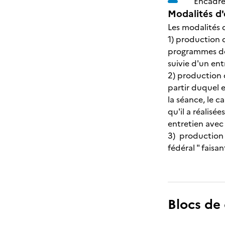
Encadrer
Modalités d'
Les modalités d
1) production 
programmes de 
suivie d'un ent
2) production 
partir duquel 
la séance, le 
qu'il a réalis
entretien avec
3) production 
fédéral " faisa
Blocs de