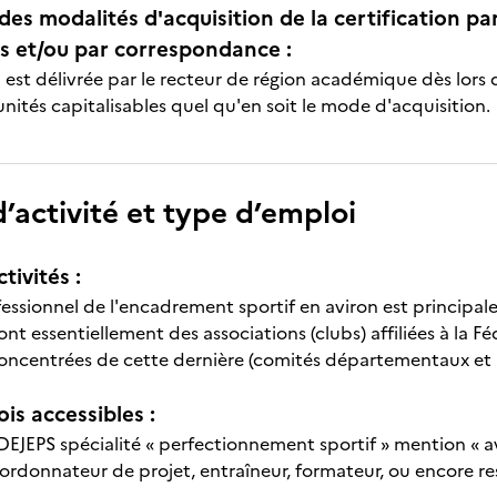
des modalités d'acquisition de la certification pa
 et/ou par correspondance :
n est délivrée par le recteur de région académique dès lors 
 unités capitalisables quel qu'en soit le mode d'acquisition.
’activité et type d’emploi
tivités :
essionnel de l'encadrement sportif en aviron est principale
t essentiellement des associations (clubs) affiliées à la Fé
oncentrées de cette dernière (comités départementaux et 
is accessibles :
 DEJEPS spécialité « perfectionnement sportif » mention « av
ordonnateur de projet, entraîneur, formateur, ou encore res