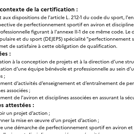
contexte de la certification :
ux dispositions de l'article L. 212-1 du code du sport, l'e
ective de perfectionnement sportif en aviron et disciplines
rofessionnelle figurant à l'annexe II-1 de ce même code. Le 
ulaire et du sport (DEJEPS) spécialité "perfectionnement sp
met de satisfaire à cette obligation de qualification.
ées :
ation à la conception de projets et à la direction d’une stru
tion d’une équipe bénévole et professionnelle au sein d’un
s ;
ment d’activités d’enseignement et d’entraînement de per
nes associées ;
ent de l'aviron et disciplines associées en assurant la sécu
 attestées :
r un projet d’action ;
ner la mise en œuvre d’un projet d’action ;
e une démarche de perfectionnement sportif en aviron et di