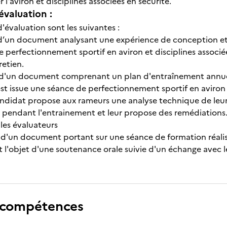
 l'aviron et disciplines associées en sécurité.
évaluation :
'évaluation sont les suivantes :
d’un document analysant une expérience de conception et
perfectionnement sportif en aviron et disciplines associée
retien.
d'un document comprenant un plan d'entraînement annuel,
est issue une séance de perfectionnement sportif en aviron 
candidat propose aux rameurs une analyse technique de leur 
ées pendant l'entrainement et leur propose des remédiations
 les évaluateurs
d'un document portant sur une séance de formation réalisée
nt l'objet d'une soutenance orale suivie d'un échange avec l
 compétences