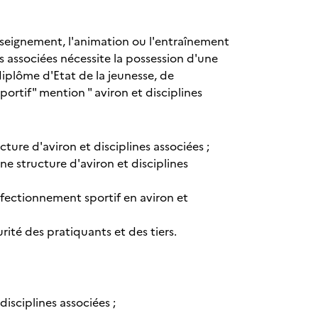
nseignement, l'animation ou l'entraînement
 associées nécessite la possession d'une
diplôme d'Etat de la jeunesse, de
ortif" mention " aviron et disciplines
cture d'aviron et disciplines associées ;
e structure d'aviron et disciplines
fectionnement sportif en aviron et
rité des pratiquants et des tiers.
sciplines associées ;