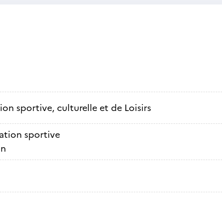
on sportive, culturelle et de Loisirs
ation sportive
on