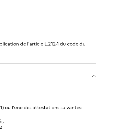
plication de l'article L.212-1 du code du
1) ou l'une des attestations suivantes:
 ;
é ;