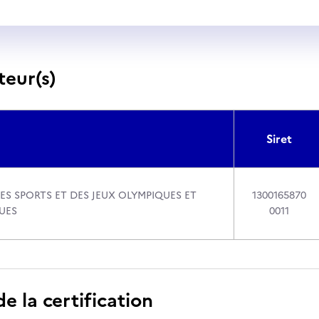
teur(s)
Siret
ES SPORTS ET DES JEUX OLYMPIQUES ET
1300165870
UES
0011
 la certification