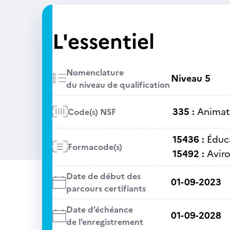
L'essentiel
Nomenclature
Niveau 5
du niveau de qualification
335 :
Animati
Code(s) NSF
15436 :
Éduc
Formacode(s)
15492 :
Avir
Date de début des
01-09-2023
parcours certifiants
Date d’échéance
01-09-2028
de l’enregistrement