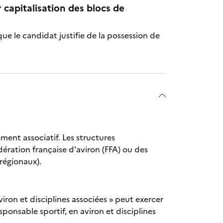
r capitalisation des blocs de
que le candidat justifie de la possession de
ment associatif. Les structures
dération française d'aviron (FFA) ou des
régionaux).
iron et disciplines associées » peut exercer
ponsable sportif, en aviron et disciplines