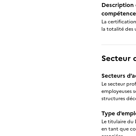
Description 
compétences
La certificatio
la totalité des
Secteur d
Secteurs d’ac
Le secteur prof
employeuses son
structures déc
Type d'emplo
Le titulaire du
en tant que co