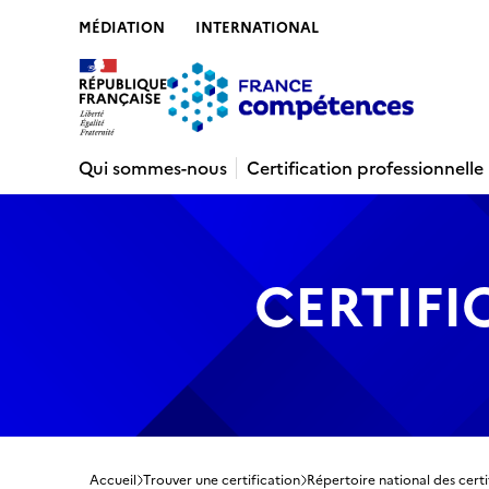
MÉDIATION
INTERNATIONAL
Contenu
Recherche
Menu
Pied de 
Qui sommes-nous
Certification professionnelle
CERTIFI
Accueil
Trouver une certification
Répertoire national des certi