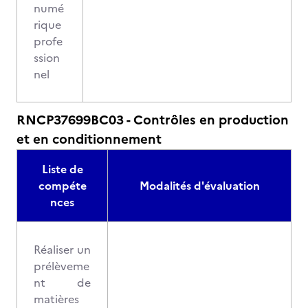
numé
rique
profe
ssion
nel
RNCP37699BC03 - Contrôles en production
et en conditionnement
Liste de
compéte
Modalités d'évaluation
nces
Réaliser un
prélèveme
nt de
matières