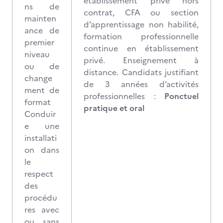
établissement privé hors
ns de
contrat, CFA ou section
mainten
d’apprentissage non habilité,
ance de
formation professionnelle
premier
continue en établissement
niveau
privé. Enseignement à
ou de
distance. Candidats justifiant
change
de 3 années d’activités
ment de
professionnelles :
Ponctuel
format
pratique et oral
Conduir
e une
installati
on dans
le
respect
des
procédu
res avec
ou sans