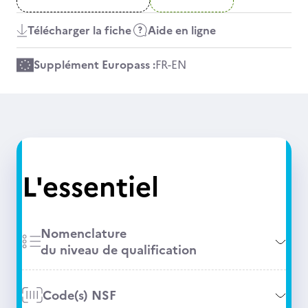
Télécharger la fiche
Aide en ligne
Supplément Europass :
FR
-
EN
L'essentiel
Nomenclature
du niveau de qualification
Code(s) NSF