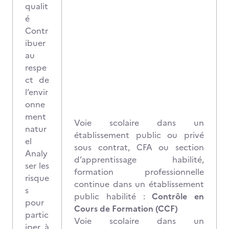
qualit
é
Contr
ibuer
au
respe
ct de
l’envir
onne
ment
Voie scolaire dans un
natur
établissement public ou privé
el
sous contrat, CFA ou section
Analy
d’apprentissage habilité,
ser les
formation professionnelle
risque
continue dans un établissement
s
public habilité :
Contrôle en
pour
Cours de Formation (CCF)
partic
Voie scolaire dans un
iper à