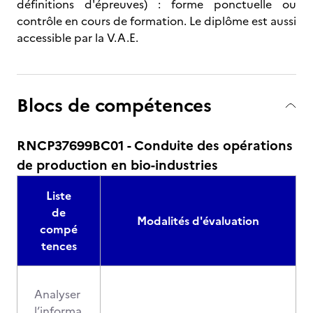
définitions d'épreuves) : forme ponctuelle ou
contrôle en cours de formation. Le diplôme est aussi
accessible par la V.A.E.
Blocs de compétences
RNCP37699BC01 - Conduite des opérations
de production en bio-industries
Liste
de
Modalités d'évaluation
compé
tences
Analyser
l’informa