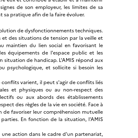
nsignes de son employeur, les limites de sa
 sa pratique afin de la faire évoluer.
résolution de dysfonctionnements techniques.
s et des situations de tension par la veille et
au maintien du lien social en favorisant le
des équipements de l'espace public et les
s en situation de handicap. L'AMIS répond aux
u psychologique, et sollicite si besoin les
onflits varient, il peut s'agir de conflits liés
rbales et physiques ou au non-respect des
lectifs ou aux abords des établissements
espect des règles de la vie en société. Face à
fin de favoriser leur compréhension mutuelle
arties. En fonction de la situation, l'AMIS
à une action dans le cadre d'un partenariat,