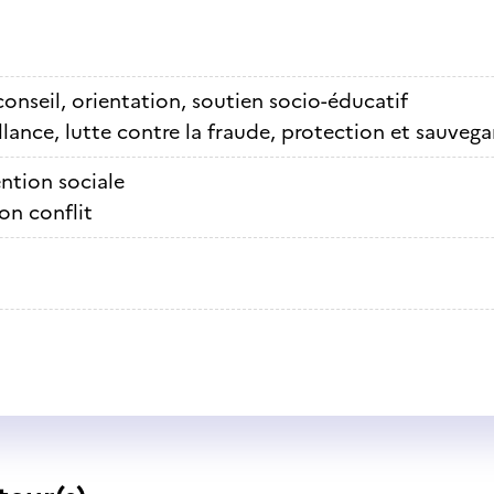
conseil, orientation, soutien socio-éducatif
llance, lutte contre la fraude, protection et sauveg
ntion sociale
on conflit