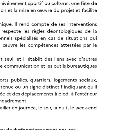
n événement sportif ou culturel, une fête de
ion et la mise en œuvre du projet et facilite
chique. Il rend compte de ses interventions
 respecte les règles déontologiques de la
onnels spécialisés en cas de situations qui
n œuvre les compétences attestées par le
seul, et il établit des liens avec d'autres
t de communication et les outils bureautiques
orts publics, quartiers, logements sociaux,
enue ou un signe distinctif indiquant qu'il
e et des déplacements à pied, à l'extérieur
l'encadrement.
ler en journée, le soir, la nuit, le week-end
lit ou de dysfonctionnement par une