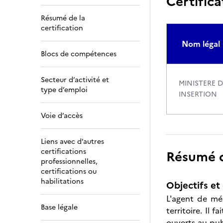
Certifica
Résumé de la
certification
Nom légal
Blocs de compétences
Secteur d’activité et
MINISTERE D
type d’emploi
INSERTION
Voie d’accès
Liens avec d’autres
certifications
Résumé de
professionnelles,
certifications ou
habilitations
Objectifs et 
L'agent de méd
Base légale
territoire. Il
ouverts au publ