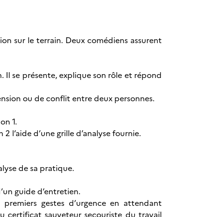
ion sur le terrain. Deux comédiens assurent
n. Il se présente, explique son rôle et répond
tension ou de conflit entre deux personnes.
on 1.
2 l’aide d’une grille d’analyse fournie.
alyse de sa pratique.
d’un guide d’entretien.
s premiers gestes d’urgence en attendant
 certificat sauveteur secouriste du travail