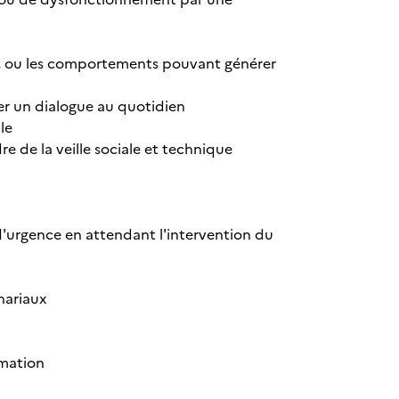
sse, ou les comportements pouvant générer
rer un dialogue au quotidien
le
re de la veille sociale et technique
 d'urgence en attendant l'intervention du
nariaux
rmation