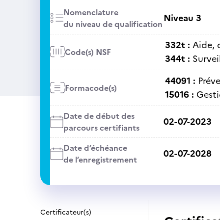
Nomenclature
Niveau 3
du niveau de qualification
332t :
Aide, 
Code(s) NSF
344t :
Survei
44091 :
Préve
Formacode(s)
15016 :
Gesti
Date de début des
02-07-2023
parcours certifiants
Date d’échéance
02-07-2028
de l’enregistrement
Certificateur(s)