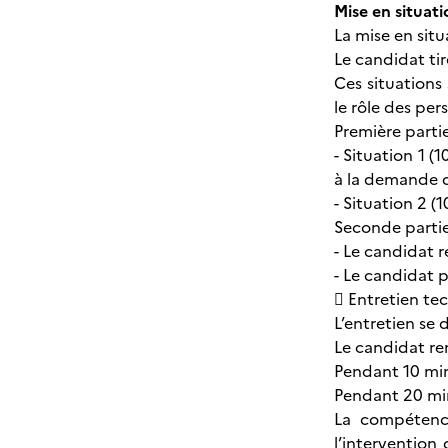
Mise en situati
La mise en sit
Le candidat tir
Ces situations
le rôle des per
Première partie
- Situation 1 (
à la demande 
- Situation 2 (
Seconde partie
- Le candidat 
- Le candidat p
 Entretien te
L’entretien se 
Le candidat rem
Pendant 10 minu
Pendant 20 minu
La compétence
l’intervention