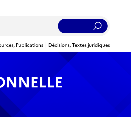
Rechercher
ources, Publications
Décisions, Textes juridiques
IONNELLE