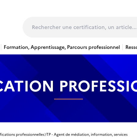
page
Rechercher
Formation, Apprentissage, Parcours professionnel
Ress
CATION PROFESS
fications professionnelles
TP - Agent de médiation, information, services