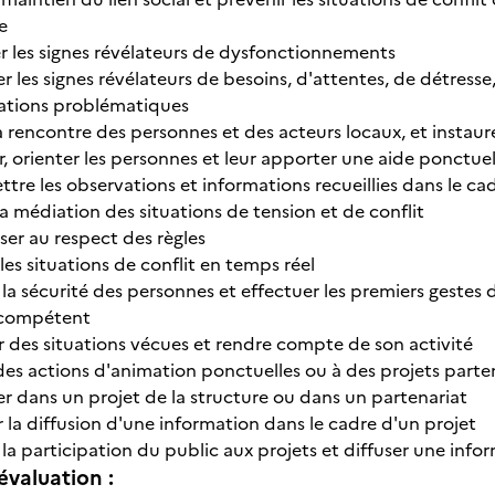
e
r les signes révélateurs de dysfonctionnements
r les signes révélateurs de besoins, d'attentes, de détre
uations problématiques
la rencontre des personnes et des acteurs locaux, et instau
, orienter les personnes et leur apporter une aide ponctuel
tre les observations et informations recueillies dans le cad
la médiation des situations de tension et de conflit
iser au respect des règles
les situations de conflit en temps réel
à la sécurité des personnes et effectuer les premiers gestes
 compétent
r des situations vécues et rendre compte de son activité
 des actions d'animation ponctuelles ou à des projets parte
er dans un projet de la structure ou dans un partenariat
 la diffusion d'une information dans le cadre d'un projet
r la participation du public aux projets et diffuser une info
évaluation :