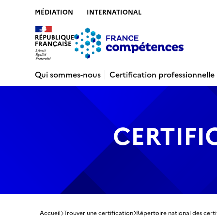
MÉDIATION
INTERNATIONAL
Contenu
Recherche
Menu
Pied de 
Qui sommes-nous
Certification professionnelle
CERTIFI
Accueil
Trouver une certification
Répertoire national des certi