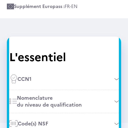
Supplément Europass :
FR
-
EN
L'essentiel
CCN1
Nomenclature
du niveau de qualification
Code(s) NSF