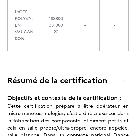
LYCEE
POLYVAL
193800
ENT
331000
-
-
VAUCAN
20
SON
Résumé de la certification
Objectifs et contexte de la certification :
Cette certification prépare à être opérateur en
micro-nanotechnologies, c’est-à-dire à exercer dans
la fabrication des composants infiniment petits et
cela en salle propre/ultra-propre, encore appelée,
salle blanche. Dans un contexte national France