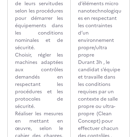
de leurs servitudes
d’éléments micro
selon les procédures
nanotechnologiqu
pour démarrer les
es en respectant
équipements dans
les contraintes
les conditions
d’un
nominales et de
environnement
sécurité.
propre/ultra
Choisir, régler les
propre
machines adaptées
Durant 3h , le
aux contrôles
candidat s’équipe
demandés en
et travaille dans
respectant les
les conditions
procédures et les
requises par un
protocoles de
contexte de salle
sécurité.
propre ou ultra-
Réaliser les mesures
propre (Clean
en mettant en
Concept) pour
œuvre, selon le
effectuer chacun
cahier des charges,
des contrôles .