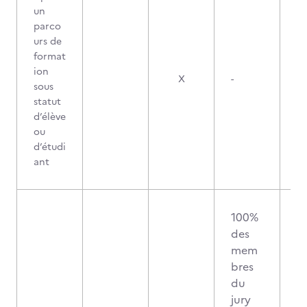
un
parco
urs de
format
ion
X
-
sous
statut
d’élève
ou
d’étudi
ant
100%
des
mem
bres
du
jury