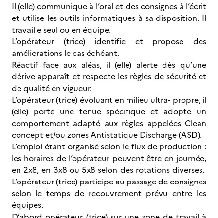
Il (elle) communique à l’oral et des consignes à l’écrit
et utilise les outils informatiques à sa disposition. Il
travaille seul ou en équipe.
L’opérateur (trice) identifie et propose des
améliorations le cas échéant.
Réactif face aux aléas, il (elle) alerte dès qu’une
dérive apparaît et respecte les règles de sécurité et
de qualité en vigueur.
L’opérateur (trice) évoluant en milieu ultra- propre, il
(elle) porte une tenue spécifique et adopte un
comportement adapté aux règles appelées Clean
concept et/ou zones Antistatique Discharge (ASD).
L’emploi étant organisé selon le flux de production :
les horaires de l’opérateur peuvent être en journée,
en 2x8, en 3x8 ou 5x8 selon des rotations diverses.
L’opérateur (trice) participe au passage de consignes
selon le temps de recouvrement prévu entre les
équipes.
D’abord opérateur (trice) sur une zone de travail à