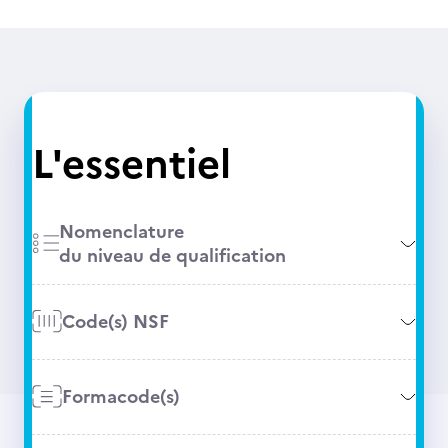
L'essentiel
Nomenclature
du niveau de qualification
Code(s) NSF
Formacode(s)