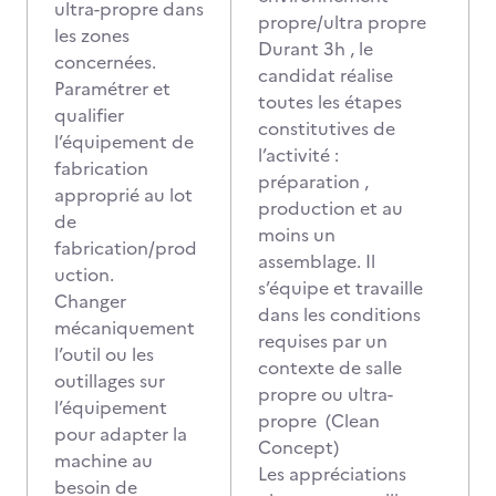
ultra-propre dans
propre/ultra propre
les zones
Durant 3h , le
concernées.
candidat réalise
Paramétrer et
toutes les étapes
qualifier
constitutives de
l’équipement de
l’activité :
fabrication
préparation ,
approprié au lot
production et au
de
moins un
fabrication/prod
assemblage. Il
uction.
s’équipe et travaille
Changer
dans les conditions
mécaniquement
requises par un
l’outil ou les
contexte de salle
outillages sur
propre ou ultra-
l’équipement
propre (Clean
pour adapter la
Concept)
machine au
Les appréciations
besoin de