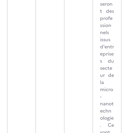
seron
t des
profe
ssion
nels
issus
d'entr
eprise
s du
secte
ur de
la
micro
-
nanot
echn
ologie
. Ce
sont