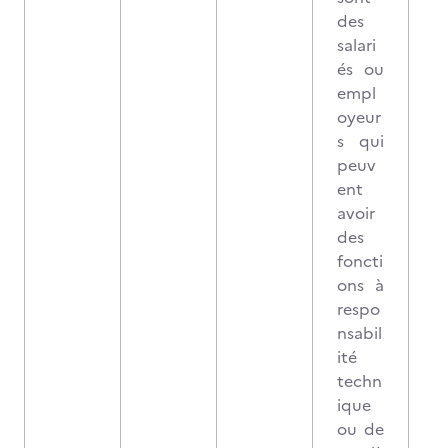
des
salari
és ou
empl
oyeur
s qui
peuv
ent
avoir
des
foncti
ons à
respo
nsabil
ité
techn
ique
ou de