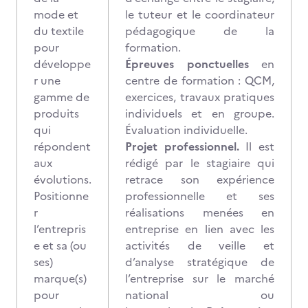
mode et
le tuteur et le coordinateur
du textile
pédagogique de la
pour
formation.
développe
Épreuves ponctuelles
en
r une
centre de formation : QCM,
gamme de
exercices, travaux pratiques
produits
individuels et en groupe.
qui
Évaluation individuelle.
répondent
Projet professionnel.
Il est
aux
rédigé par le stagiaire qui
évolutions.
retrace son expérience
Positionne
professionnelle et ses
r
réalisations menées en
l’entrepris
entreprise en lien avec les
e et sa (ou
activités de veille et
ses)
d’analyse stratégique de
marque(s)
l’entreprise sur le marché
pour
national ou