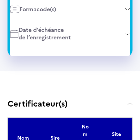
Formacode(s)
Date d’échéance
de l’enregistrement
Certificateur(s)
No
m
Site
Nom
Sire