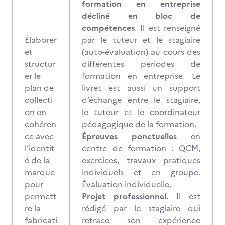
formation en entreprise
décliné en bloc de
compétences
. Il est renseigné
Élaborer
par le tuteur et le stagiaire
et
(auto-évaluation) au cours des
structur
différentes périodes de
er le
formation en entreprise. Le
plan de
livret est aussi un support
collecti
d’échange entre le stagiaire,
on en
le tuteur et le coordinateur
cohéren
pédagogique de la formation.
ce avec
Épreuves ponctuelles
en
l’identit
centre de formation : QCM,
é de la
exercices, travaux pratiques
marque
individuels et en groupe.
pour
Évaluation individuelle.
permett
Projet professionnel.
Il est
re la
rédigé par le stagiaire qui
fabricati
retrace son expérience