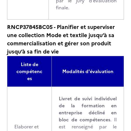
par le jury d’évaluation
finale.
RNCP37845BC05 - Planifier et superviser
une collection Mode et textile jusqu’à sa
commercialisation et gérer son produit
jusqu’à sa fin de vie
Liste de
compétenc
Modalités d'évaluation
es
Livret de suivi individuel
de la formation en
entreprise décliné en
bloc de compétences
. Il
Elaborer et
est renseigné par le