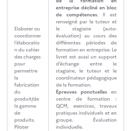
de la formation en
entreprise décliné en bloc
de compétences
. Il est
renseigné par le tuteur et
Elaborer ou
le stagiaire (auto-
coordonner
évaluation) au cours des
l’élaboratio
différentes périodes de
n du cahier
formation en entreprise. Le
des charges
livret est aussi un support
pour
d’échange entre le
permettre
stagiaire, le tuteur et le
la
coordinateur pédagogique
fabrication
de la formation.
du
Épreuves ponctuelles
en
produit/de
centre de formation :
la gamme
QCM, exercices, travaux
de
pratiques individuels et en
produits.
groupe. Évaluation
Piloter
individuelle.