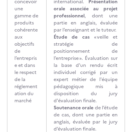
concevoir
international.
Présentation
une
orale associée au projet
gamme de
professionnel
, dont une
produits
partie en anglais, évaluée
cohérente
par l’enseignant et le tuteur.
aux
Étude de cas
« veille et
objectifs
stratégie de
de
positionnement de
l’entrepris
l’entreprise ». Évaluation sur
e et dans
la base d'un rendu écrit
le respect
individuel corrigé par un
de la
expert métier de l'équipe
réglement
pédagogique mis à
ation du
disposition du jury
marché
d'évaluation finale.
Soutenance orale
de l’étude
de cas, dont une partie en
anglais, évaluée par le jury
d’évaluation finale.