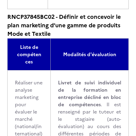
RNCP37845BC02 - Définir et concevoir le
plan marketing d’une gamme de produits
Mode et Textile
Liste de
compéten
Modalités d'évaluation
ces
Réaliser une
Livret de suivi individuel
analyse
de la formation en
marketing
entreprise décliné en bloc
pour
de compétences
. Il est
évaluer le
renseigné par le tuteur et
marché
le stagiaire (auto-
(national/in
évaluation) au cours des
ternational)
différentes périodes de