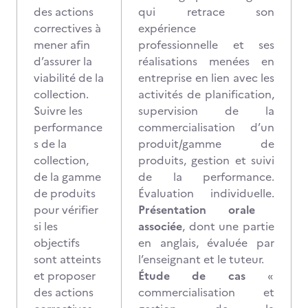
des actions
qui retrace son
correctives à
expérience
mener afin
professionnelle et ses
d’assurer la
réalisations menées en
viabilité de la
entreprise en lien avec les
collection.
activités de planification,
Suivre les
supervision de la
performance
commercialisation d’un
s de la
produit/gamme de
collection,
produits, gestion et suivi
de la gamme
de la performance.
de produits
Évaluation individuelle.
pour vérifier
Présentation orale
si les
associée
, dont une partie
objectifs
en anglais, évaluée par
sont atteints
l’enseignant et le tuteur.
et proposer
Étude de cas
«
des actions
commercialisation et