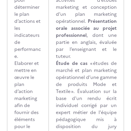
pour
activités d’études
déterminer
marketing et conception
le plan
d’un plan marketing
d’actions et
opérationnel.
Présentation
les
orale associée au projet
indicateurs
professionnel
, dont une
de
partie en anglais, évaluée
performanc
par l’enseignant et le
e.
tuteur.
Elaborer et
Étude de cas
« études de
mettre en
marché et plan marketing
œuvre le
opérationnel d’une gamme
plan
de produits Mode et
d’action
Textile ». Évaluation sur la
marketing
base d'un rendu écrit
afin de
individuel corrigé par un
fournir des
expert métier de l'équipe
éléments
pédagogique mis à
pour le
disposition du jury