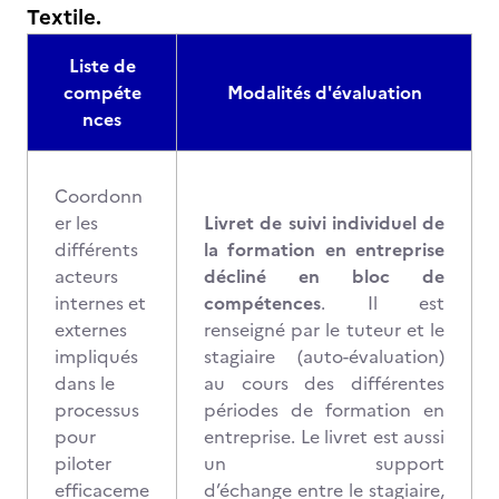
Textile.
Liste de
compéte
Modalités d'évaluation
nces
Coordonn
er les
Livret de suivi individuel de
différents
la formation en entreprise
acteurs
décliné en bloc de
internes et
compétences
. Il est
externes
renseigné par le tuteur et le
impliqués
stagiaire (auto-évaluation)
dans le
au cours des différentes
processus
périodes de formation en
pour
entreprise. Le livret est aussi
piloter
un support
efficaceme
d’échange entre le stagiaire,