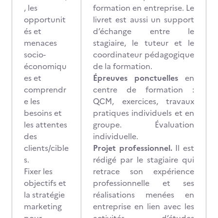
, les
formation en entreprise. Le
opportunit
livret est aussi un support
és et
d’échange entre le
menaces
stagiaire, le tuteur et le
socio-
coordinateur pédagogique
économiqu
de la formation.
es et
Épreuves ponctuelles
en
comprendr
centre de formation :
e les
QCM, exercices, travaux
besoins et
pratiques individuels et en
les attentes
groupe. Évaluation
des
individuelle.
clients/cible
Projet professionnel.
Il est
s.
rédigé par le stagiaire qui
Fixer les
retrace son expérience
objectifs et
professionnelle et ses
la stratégie
réalisations menées en
marketing
entreprise en lien avec les