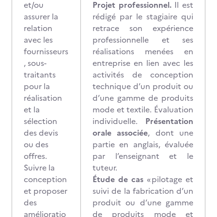
et/ou
Projet professionnel.
Il est
assurer la
rédigé par le stagiaire qui
relation
retrace son expérience
avec les
professionnelle et ses
fournisseurs
réalisations menées en
, sous-
entreprise en lien avec les
traitants
activités de conception
pour la
technique d’un produit ou
réalisation
d’une gamme de produits
et la
mode et textile. Évaluation
sélection
individuelle.
Présentation
des devis
orale associée
, dont une
ou des
partie en anglais, évaluée
offres.
par l’enseignant et le
Suivre la
tuteur.
conception
Étude de cas
« pilotage et
et proposer
suivi de la fabrication d’un
des
produit ou d’une gamme
amélioratio
de produits mode et