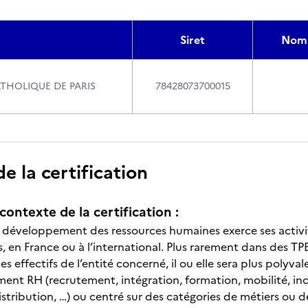
Siret
Nom 
ATHOLIQUE DE PARIS
78428073700015
 la certification
contexte de la certification :
développement des ressources humaines exerce ses activités
 en France ou à l’international. Plus rarement dans des TPE
 des effectifs de l’entité concerné, il ou elle sera plus poly
nt RH (recrutement, intégration, formation, mobilité, inclu
istribution, …) ou centré sur des catégories de métiers ou 