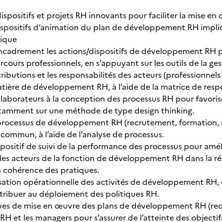
 dispositifs et projets RH innovants pour faciliter la mise
ispositifs d’animation du plan de développement RH impl
ique
’encadrement les actions/dispositifs de développement RH 
arcours professionnels, en s’appuyant sur les outils de la ges
tributions et les responsabilités des acteurs (professionnel
atière de développement RH, à l’aide de la matrice de resp
llaborateurs à la conception des processus RH pour favorise
tamment sur une méthode de type design thinking.
 processus de développement RH (recrutement, formation, m
 commun, à l’aide de l’analyse de processus.
positif de suivi de la performance des processus pour améli
s acteurs de la fonction de développement RH dans la réali
 la cohérence des pratiques.
lisation opérationnelle des activités de développement RH,
ntribuer au déploiement des politiques RH.
ues de mise en œuvre des plans de développement RH (rec
RH et les managers pour s’assurer de l’atteinte des objectif