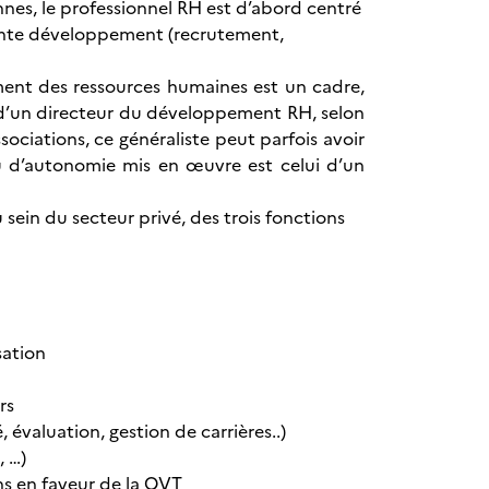
nes, le professionnel RH est d’abord centré
sante développement (recrutement,
ent des ressources humaines est un cadre,
u d’un directeur du développement RH, selon
ssociations, ce généraliste peut parfois avoir
au d’autonomie mis en œuvre est celui d’un
in du secteur privé, des trois fonctions
sation
rs
aluation, gestion de carrières..)
, …)
s en faveur de la QVT