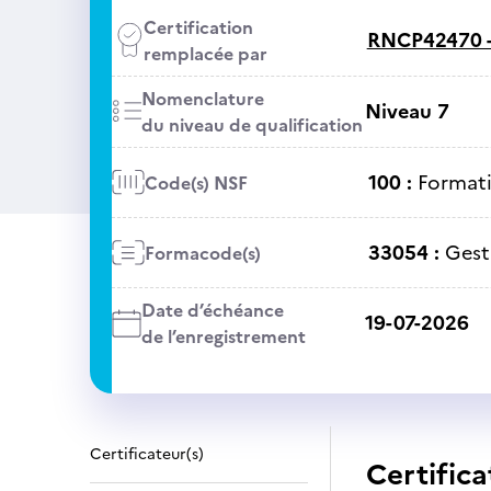
Certification
RNCP42470 
remplacée par
Nomenclature
Niveau 7
du niveau de qualification
100 :
Formati
Code(s) NSF
33054 :
Gest
Formacode(s)
Date d’échéance
19-07-2026
de l’enregistrement
Certificateur(s)
Certifica