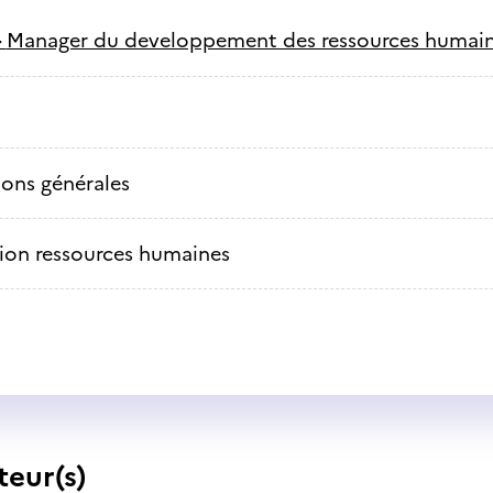
-
Manager du developpement des ressources humai
ons générales
ion ressources humaines
teur(s)