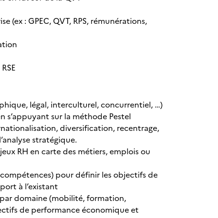
se (ex : GPEC, QVT, RPS, rémunérations,
ation
 RSE
ue, légal, interculturel, concurrentiel, …)
en s’appuyant sur la méthode Pestel
rnationalisation, diversification, recentrage,
l’analyse stratégique.
enjeux RH en carte des métiers, emplois ou
, compétences) pour définir les objectifs de
rt à l’existant
 par domaine (mobilité, formation,
bjectifs de performance économique et