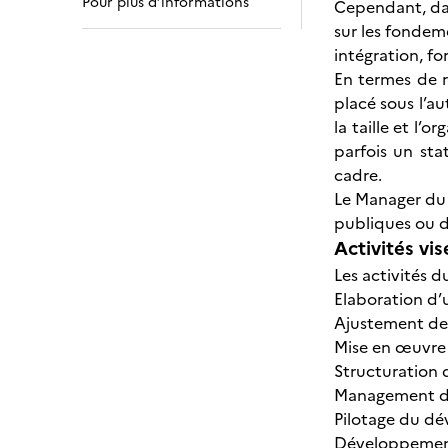
Pour plus d’informations
Cependant, dan
sur les fondem
intégration, fo
En termes de 
placé sous l’a
la taille et l’o
parfois un sta
cadre.
Le Manager du 
publiques ou du
Activités vis
Les activités 
Elaboration d’
Ajustement de 
Mise en œuvre
Structuration 
Management des
Pilotage du dé
Développement 