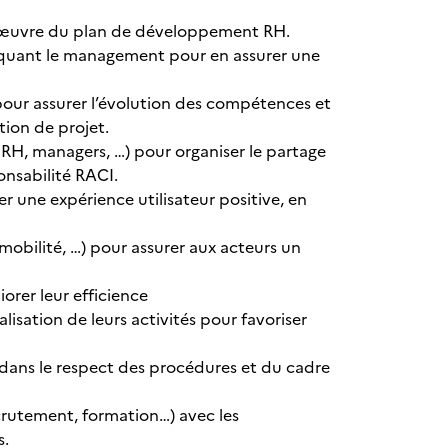
 en œuvre du plan de développement RH.
iquant le management pour en assurer une
pour assurer l’évolution des compétences et
tion de projet.
s RH, managers, …) pour organiser le partage
onsabilité RACI.
r une expérience utilisateur positive, en
obilité, …) pour assurer aux acteurs un
orer leur efficience
sation de leurs activités pour favoriser
 dans le respect des procédures et du cadre
rutement, formation…) avec les
s.