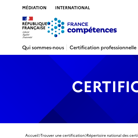
MÉDIATION
INTERNATIONAL
Contenu
Recherche
Menu
Pied de 
Qui sommes-nous
Certification professionnelle
CERTIFI
Accueil
Trouver une certification
Répertoire national des certi