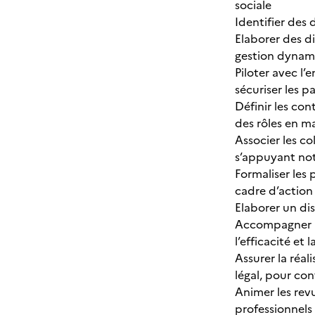
sociale
Identifier des
Elaborer des d
gestion dynam
Piloter avec l
sécuriser les p
Définir les con
des rôles en m
Associer les co
s’appuyant no
Formaliser les
cadre d’action
Elaborer un dis
Accompagner le
l’efficacité et
Assurer la réa
légal, pour co
Animer les rev
professionnels 