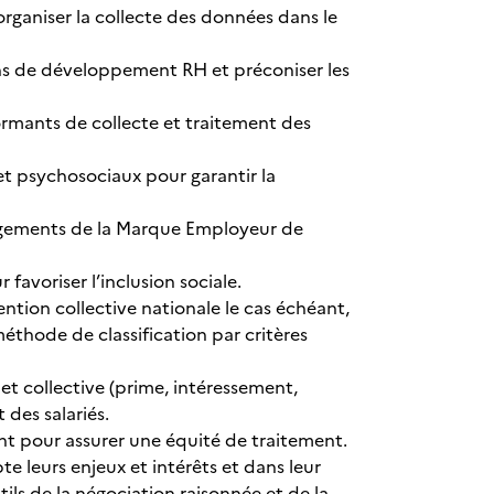
rganiser la collecte des données dans le
ans de développement RH et préconiser les
rmants de collecte et traitement des
et psychosociaux pour garantir la
gagements de la Marque Employeur de
favoriser l’inclusion sociale.
ention collective nationale le cas échéant,
méthode de classification par critères
et collective (prime, intéressement,
 des salariés.
t pour assurer une équité de traitement.
e leurs enjeux et intérêts et dans leur
ils de la négociation raisonnée et de la