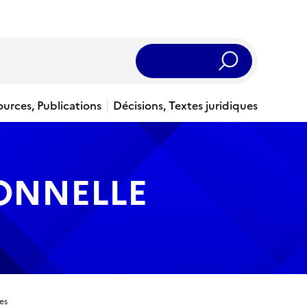
Rechercher
ources, Publications
Décisions, Textes juridiques
IONNELLE
es