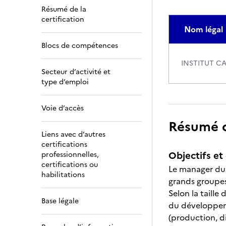
Résumé de la
certification
Nom légal
Blocs de compétences
INSTITUT C
Secteur d’activité et
type d’emploi
Voie d’accès
Résumé de
Liens avec d’autres
certifications
Objectifs et 
professionnelles,
certifications ou
Le manager du 
habilitations
grands groupes,
Selon la taille
Base légale
du développeme
(production, d