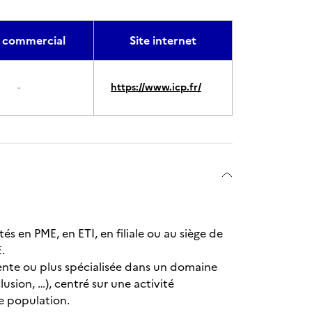
commercial
Site internet
-
https://www.icp.fr/
 en PME, en ETI, en filiale ou au siège de
.
valente ou plus spécialisée dans un domaine
sion, …), centré sur une activité
de population.